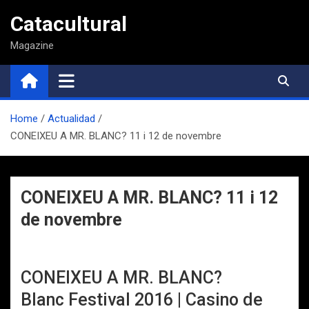
Saltar
Catacultural
al
contenido
Magazine
Home
Actualidad
CONEIXEU A MR. BLANC? 11 i 12 de novembre
CONEIXEU A MR. BLANC? 11 i 12
de novembre
CONEIXEU A MR. BLANC?
Blanc Festival 2016 | Casino de