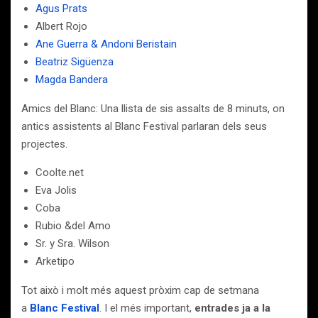
Agus Prats
Albert Rojo
Ane Guerra & Andoni Beristain
Beatriz Sigüenza
Magda Bandera
Amics del Blanc: Una llista de sis assalts de 8 minuts, on
antics assistents al Blanc Festival parlaran dels seus
projectes.
Coolte.net
Eva Jolis
Coba
Rubio &del Amo
Sr. y Sra. Wilson
Arketipo
Tot això i molt més aquest pròxim cap de setmana
a
Blanc Festival
. I el més important,
entrades ja a la