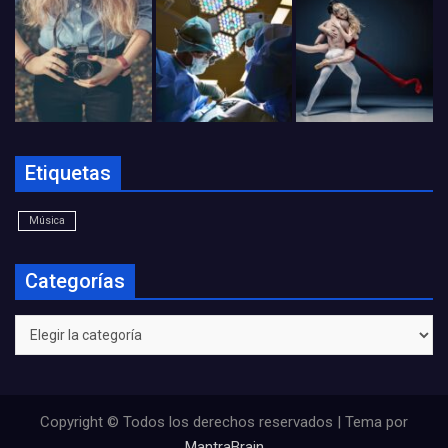
Etiquetas
Música
Categorías
Categorías
Copyright © Todos los derechos reservados | Tema por
MantraBrain