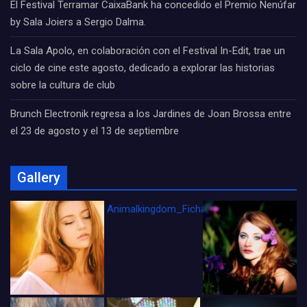
El Festival Terramar CaixaBank ha concedido el Premio Nenúfar
by Sala Joiers a Sergio Dalma.
La Sala Apolo, en colaboración con el Festival In-Edit, trae un
ciclo de cine este agosto, dedicado a explorar las historias
sobre la cultura de club
Brunch Electronik regresa a los Jardines de Joan Brossa entre
el 23 de agosto y el 13 de septiembre
Gallery
Animalkingdom_FichaCine