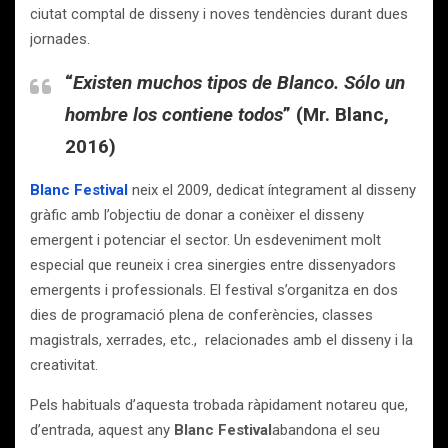
ciutat comptal de disseny i noves tendències durant dues
jornades.
“
Existen muchos tipos de Blanco. Sólo un
hombre los contiene todos
” (Mr. Blanc,
2016)
Blanc Festival
neix el 2009, dedicat íntegrament al disseny
gràfic amb l’objectiu de donar a conèixer el disseny
emergent i potenciar el sector. Un esdeveniment molt
especial que reuneix i crea sinergies entre dissenyadors
emergents i professionals. El festival s’organitza en dos
dies de programació plena de conferències, classes
magistrals, xerrades, etc., relacionades amb el disseny i la
creativitat.
Pels habituals d’aquesta trobada ràpidament notareu que,
d’entrada, aquest any
Blanc Festival
abandona el seu