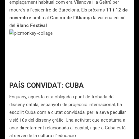
emplaçament habitual com era Vilanova i la Geltrú per
moure’s a l’epicentre de Barcelona. Els pròxims
11 i 12 de
novembre
arriba al
Casino de l’Aliança
la vuitena edició
del
Blanc Festival
.
PAÍS CONVIDAT: CUBA
Enguany, aquesta cita obligada i punt de trobada del
disseny català, espanyol i de projecció internacional, ha
escollit Cuba com a ciutat convidada; per la seva peculiar
visió i ús del disseny gràfic. Una activitat que acostuma a
anar directament relacionada al capital, i que a Cuba està
al servei de la cultura i l’educació.