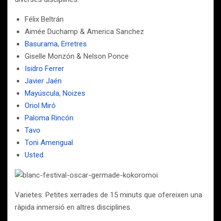
Félix Beltrán
Aimée Duchamp & America Sanchez
Basurama
,
Erretres
Giselle Monzón & Nelson Ponce
Isidro Ferrer
Javier Jaén
Mayúscula
,
Noizes
Oriol Miró
Paloma Rincón
Tavo
Toni Amengual
Usted
.
Varietes: Petites xerrades de 15 minuts que ofereixen una
ràpida inmersió en altres disciplines.