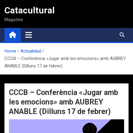
Saltar
Catacultural
al
contenido
Magazine
Home
Actualidad
CCCB – Conferència «Jugar amb les emocions» amb AUBREY
ANABLE (Dilluns 17 de febrer)
CCCB – Conferència «Jugar amb
les emocions» amb AUBREY
ANABLE (Dilluns 17 de febrer)