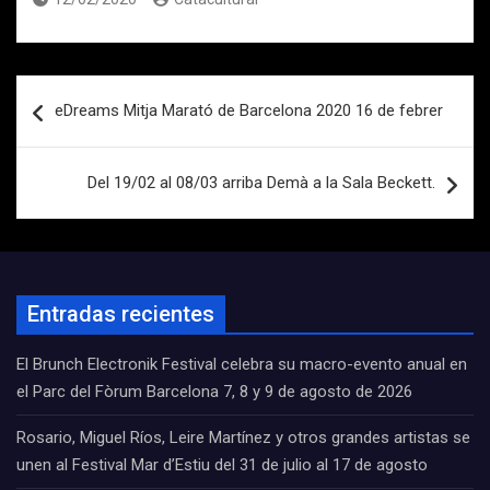
Navegación
eDreams Mitja Marató de Barcelona 2020 16 de febrer
de
entradas
Del 19/02 al 08/03 arriba Demà a la Sala Beckett.
Entradas recientes
El Brunch Electronik Festival celebra su macro-evento anual en
el Parc del Fòrum Barcelona 7, 8 y 9 de agosto de 2026
Rosario, Miguel Ríos, Leire Martínez y otros grandes artistas se
unen al Festival Mar d’Estiu del 31 de julio al 17 de agosto