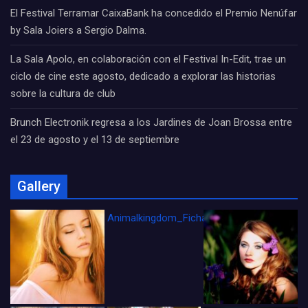
El Festival Terramar CaixaBank ha concedido el Premio Nenúfar
by Sala Joiers a Sergio Dalma.
La Sala Apolo, en colaboración con el Festival In-Edit, trae un
ciclo de cine este agosto, dedicado a explorar las historias
sobre la cultura de club
Brunch Electronik regresa a los Jardines de Joan Brossa entre
el 23 de agosto y el 13 de septiembre
Gallery
Animalkingdom_FichaCine