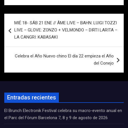
Navegación
MIÉ 18- SÁB 21 ENE // ÂME LIVE – BAHN: LUIGI TOZZI
de
LIVE – GLOVE: ZONZO + VELMONDO – DIRTI LARITA –
entradas
LA CANGRI: KABASAKI
Celebra el Año Nuevo chino El día 22 empieza el Año
del Conejo
Entradas recientes
El Brunch Electronik Festival celebra su macro-evento anual en
el Parc del Fòrum Barcelona 7, 8 y 9 de agosto de 2026