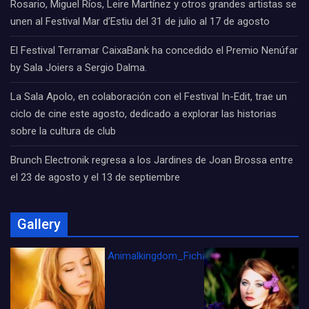
Rosario, Miguel Ríos, Leire Martínez y otros grandes artistas se
unen al Festival Mar d’Estiu del 31 de julio al 17 de agosto
El Festival Terramar CaixaBank ha concedido el Premio Nenúfar
by Sala Joiers a Sergio Dalma.
La Sala Apolo, en colaboración con el Festival In-Edit, trae un
ciclo de cine este agosto, dedicado a explorar las historias
sobre la cultura de club
Brunch Electronik regresa a los Jardines de Joan Brossa entre
el 23 de agosto y el 13 de septiembre
Gallery
Animalkingdom_FichaCine