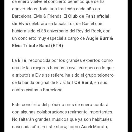
de enero vuelve el concierto benéfico que se ha
convertido en toda una tradición cada año en
Barcelona: Elvis & Friends. El
Club de Fans oficial
de Elvis
celebrará en la sala Luz de Gas el que
hubiera sido el 88 aniversario del Rey del Rock, con
un concierto muy especial a cargo de
Augie Burr &
Elvis Tribute Band (ETB)
.
La
ETB
, reconocida por los grandes expertos como
una de las mejores bandas a nivel europeo en lo que
a tributos a Elvis se refiere, ha sido el grupo telonero
de la banda original de Elvis, la
TCB Band
, en sus
cuatro visitas a Barcelona.
Este concierto del próximo mes de enero contará
con algunas colaboraciones realmente importantes.
No faltarán grandes músicos que ya son habituales
casi cada año en este show, como Aureli Morata,