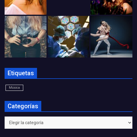
Etiquetas
Música
Categorías
Categorías