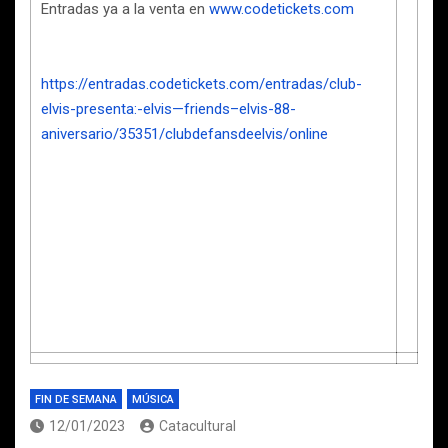
Entradas ya a la venta en
www.codetickets.com
https://entradas.codetickets.com/entradas/club-
elvis-presenta:-elvis—friends–elvis-88-
aniversario/35351/clubdefansdeelvis/online
FIN DE SEMANA
MÚSICA
12/01/2023
Catacultural