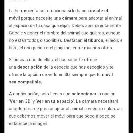
La herramienta solo funciona si lo haces
desde el
móvil
porque necesita una
cámara
para adaptar al animal
al espacio de tu casa que elijas. Debes abrir directamente
Google y poner el nombre del animal que quieras, aunque
no están todos disponibles. Destacan el
tiburón
, el león, el
tigre, el oso panda o el pingüino, entre muchos otros.
Si buscas uno de ellos, el buscador te ofrece
una
descripción
de la especie que has escogido y te
ofrece la opción de verlo en 3D, siempre que tu
móvil
sea
compatible
.
A continuación, solo tienes que
seleccionar
la opción
‘
Ver en 3D
‘ y ‘
ver en tu espacio
‘. La cámara necesitará
acostumbrarse para adaptar al animal a nuestro salón, así
que debemos mover el móvil para que poco a poco se
estabilice la imagen.