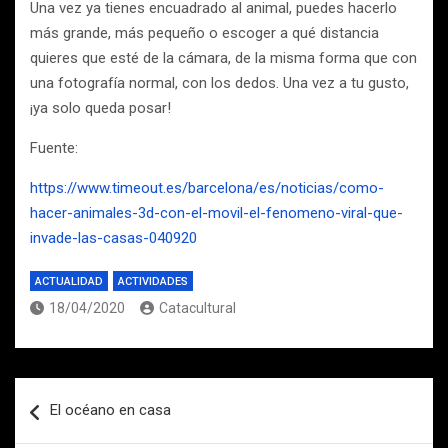
Una vez ya tienes encuadrado al animal, puedes hacerlo
más grande, más pequeño o escoger a qué distancia
quieres que esté de la cámara, de la misma forma que con
una fotografía normal, con los dedos. Una vez a tu gusto,
¡ya solo queda posar!
Fuente:
https://www.timeout.es/barcelona/es/noticias/como-
hacer-animales-3d-con-el-movil-el-fenomeno-viral-que-
invade-las-casas-040920
ACTUALIDAD
ACTIVIDADES
18/04/2020
Catacultural
Navegación
El océano en casa
de