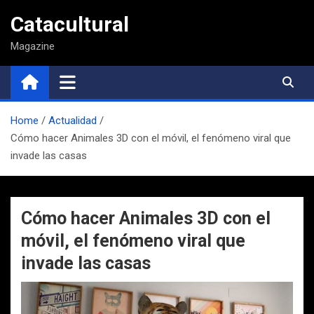
Saltar
Catacultural
al
contenido
Magazine
Home
Actualidad
Cómo hacer Animales 3D con el móvil, el fenómeno viral que
invade las casas
Cómo hacer Animales 3D con el
móvil, el fenómeno viral que
invade las casas