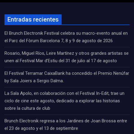
Entradas recientes
El Brunch Electronik Festival celebra su macro-evento anual en
el Parc del Fòrum Barcelona 7, 8 y 9 de agosto de 2026
Rosario, Miguel Ríos, Leire Martínez y otros grandes artistas se
unen al Festival Mar d’Estiu del 31 de julio al 17 de agosto
El Festival Terramar CaixaBank ha concedido el Premio Nenúfar
by Sala Joiers a Sergio Dalma.
La Sala Apolo, en colaboración con el Festival In-Edit, trae un
ciclo de cine este agosto, dedicado a explorar las historias
sobre la cultura de club
Brunch Electronik regresa a los Jardines de Joan Brossa entre
el 23 de agosto y el 13 de septiembre