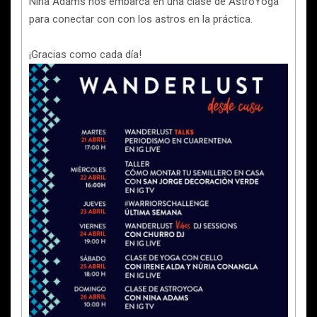
Nina Adams nos embarca en una clase de AstroYoga
para conectar con con los astros en la práctica.
¡Gracias como cada día!