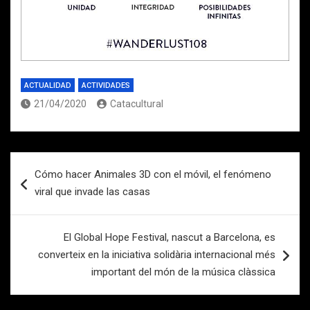
ACTUALIDAD
ACTIVIDADES
21/04/2020
Catacultural
Navegación
Cómo hacer Animales 3D con el móvil, el fenómeno
de
viral que invade las casas
entradas
El Global Hope Festival, nascut a Barcelona, es
converteix en la iniciativa solidària internacional més
important del món de la música clàssica