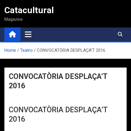
Saltar
Catacultural
al
contenido
Magazine
Home
Teatro
CONVOCATÒRIA DESPLAÇA’T 2016
CONVOCATÒRIA DESPLAÇA’T
2016
CONVOCATÒRIA DESPLAÇA’T
2016