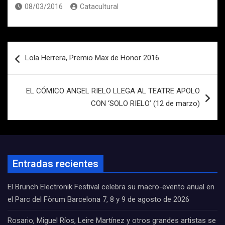
08/03/2016
Catacultural
Navegación
Lola Herrera, Premio Max de Honor 2016
de
entradas
EL CÓMICO ANGEL RIELO LLEGA AL TEATRE APOLO
CON ‘SOLO RIELO’ (12 de marzo)
Entradas recientes
El Brunch Electronik Festival celebra su macro-evento anual en
el Parc del Fòrum Barcelona 7, 8 y 9 de agosto de 2026
Rosario, Miguel Ríos, Leire Martínez y otros grandes artistas se