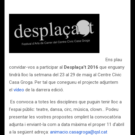
Ens plau
convidar-vos a participar al
Desplaça’t 2016
que enguany
tindrà lloc la setmana del 23 al 29 de maig al Centre Cívic
Casa Groga. Per tal que conegueu el projecte adjuntem
el
vídeo
de la darrera edició.
Es convoca a totes les disciplines que puguin tenir lloc a
l’espai públic: teatre, dansa, circ, música, clown… Podeu
presentar les vostres propostes omplint la convocatòria
adjunta i enviant-la com a data màxima el proper 11 d’abril
a la següent adreça:
animacio.casagroga@qsl.cat