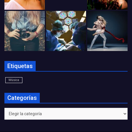
Etiquetas
Música
Categorías
Categorías