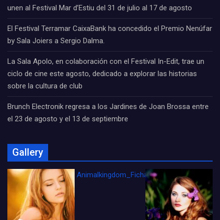
unen al Festival Mar d’Estiu del 31 de julio al 17 de agosto
El Festival Terramar CaixaBank ha concedido el Premio Nenúfar
by Sala Joiers a Sergio Dalma.
La Sala Apolo, en colaboración con el Festival In-Edit, trae un
ciclo de cine este agosto, dedicado a explorar las historias
sobre la cultura de club
Brunch Electronik regresa a los Jardines de Joan Brossa entre
el 23 de agosto y el 13 de septiembre
Gallery
Animalkingdom_FichaCine