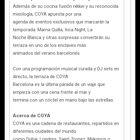
Además de su cocina fusión nikkei y su reconocida
mixología, COYA apuesta por una
agenda de eventos exclusivos que marcarán la
temporada: Mama Quilla, Inca Night, La
Noche Blanca y otras sorpresas convertirán su
terraza en uno de los enclaves más
animados del verano barcelonés.
Con una programación musical curada y DJ sets en
directo, la terraza de COYA
Barcelona es la última parada de un viaje que
empieza con una cena frente al mar y
termina con un cóctel en mano bajo las estrellas.
Acerca de COYA
COYA es una cadena de restaurantes, repartidos en
diferentes ciudades del mundo
como Dubai, Londres, Saint-Tropez, Mykonos o