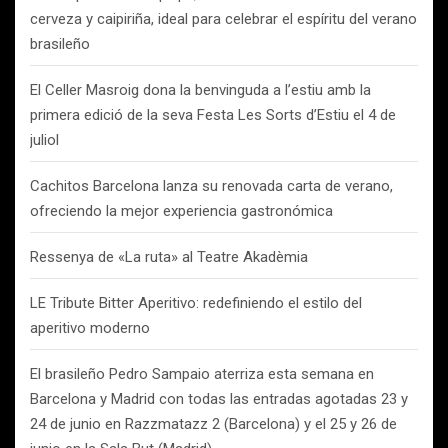
cerveza y caipiriña, ideal para celebrar el espíritu del verano
brasileño
El Celler Masroig dona la benvinguda a l’estiu amb la
primera edició de la seva Festa Les Sorts d’Estiu el 4 de
juliol
Cachitos Barcelona lanza su renovada carta de verano,
ofreciendo la mejor experiencia gastronómica
Ressenya de «La ruta» al Teatre Akadèmia
LE Tribute Bitter Aperitivo: redefiniendo el estilo del
aperitivo moderno
El brasileño Pedro Sampaio aterriza esta semana en
Barcelona y Madrid con todas las entradas agotadas 23 y
24 de junio en Razzmatazz 2 (Barcelona) y el 25 y 26 de