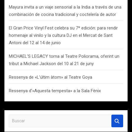
Mayura invita a un viaje sensorial a la India a través de una
combinación de cocina tradicional y coctelería de autor
El Gran Price Vinyl Fest celebra su 7ª edición: para rendir
homenaje al vinilo y la cultura DJ en el Mercat de Sant
Antoni del 12 al 14 de junio
MICHAEL’S LEGACY torna al Teatre Poliorama, oferint un
tribut a Michael Jackson del 10 al 21 de juny
Ressenya de «L’últim àtom» al Teatre Goya
Ressenya d'»Aquesta tempesta» a la Sala Fènix
B
u