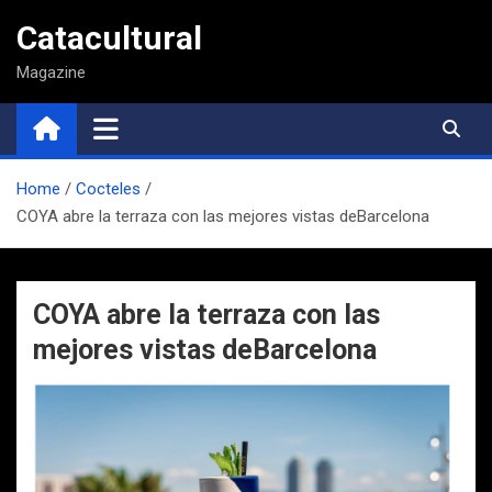
Saltar
Catacultural
al
contenido
Magazine
Home
Cocteles
COYA abre la terraza con las mejores vistas deBarcelona
COYA abre la terraza con las
mejores vistas deBarcelona