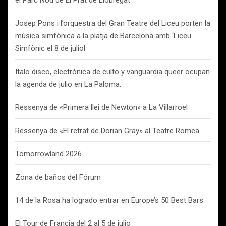
el Parc Nou de El Prat de Llobregat
Josep Pons i l’orquestra del Gran Teatre del Liceu porten la
música simfònica a la platja de Barcelona amb ‘Liceu
Simfònic el 8 de juliol
Italo disco, electrónica de culto y vanguardia queer ocupan
la agenda de julio en La Paloma.
Ressenya de «Primera llei de Newton» a La Villarroel
Ressenya de «El retrat de Dorian Gray» al Teatre Romea
Tomorrowland 2026
Zona de baños del Fórum
14 de la Rosa ha logrado entrar en Europe’s 50 Best Bars
El Tour de Francia del 2 al 5 de julio