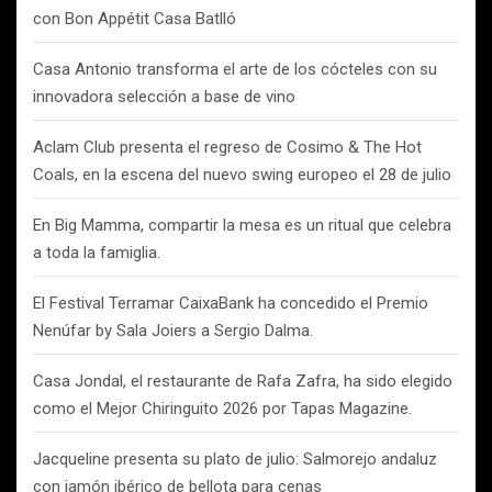
con Bon Appétit Casa Batlló
Casa Antonio transforma el arte de los cócteles con su
innovadora selección a base de vino
Aclam Club presenta el regreso de Cosimo & The Hot
Coals, en la escena del nuevo swing europeo el 28 de julio
En Big Mamma, compartir la mesa es un ritual que celebra
a toda la famiglia.
El Festival Terramar CaixaBank ha concedido el Premio
Nenúfar by Sala Joiers a Sergio Dalma.
Casa Jondal, el restaurante de Rafa Zafra, ha sido elegido
como el Mejor Chiringuito 2026 por Tapas Magazine.
Jacqueline presenta su plato de julio: Salmorejo andaluz
con jamón ibérico de bellota para cenas