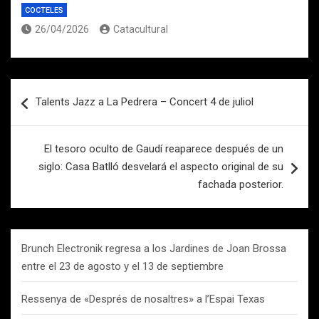
COCTELES
26/04/2026
Catacultural
Navegación
Talents Jazz a La Pedrera – Concert 4 de juliol
de
entradas
El tesoro oculto de Gaudí reaparece después de un
siglo: Casa Batlló desvelará el aspecto original de su
fachada posterior.
Brunch Electronik regresa a los Jardines de Joan Brossa
entre el 23 de agosto y el 13 de septiembre
Ressenya de «Després de nosaltres» a l’Espai Texas