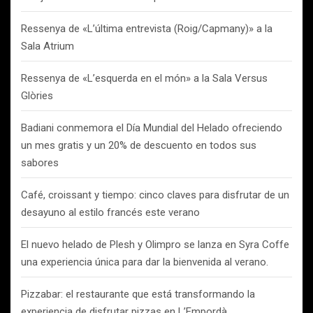
Ressenya de «L’última entrevista (Roig/Capmany)» a la
Sala Atrium
Ressenya de «L’esquerda en el món» a la Sala Versus
Glòries
Badiani conmemora el Día Mundial del Helado ofreciendo
un mes gratis y un 20% de descuento en todos sus
sabores
Café, croissant y tiempo: cinco claves para disfrutar de un
desayuno al estilo francés este verano
El nuevo helado de Plesh y Olimpro se lanza en Syra Coffe
una experiencia única para dar la bienvenida al verano.
Pizzabar: el restaurante que está transformando la
experiencia de disfrutar pizzas en L’Empordà