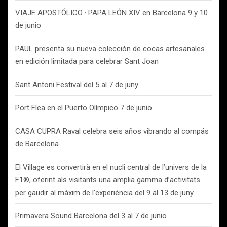
VIAJE APOSTÓLICO · PAPA LEÓN XIV en Barcelona 9 y 10
de junio
PAUL presenta su nueva colección de cocas artesanales
en edición limitada para celebrar Sant Joan
Sant Antoni Festival del 5 al 7 de juny
Port Flea en el Puerto Olímpico 7 de junio
CASA CUPRA Raval celebra seis años vibrando al compás
de Barcelona
El Village es convertirà en el nucli central de l’univers de la
F1®, oferint als visitants una amplia gamma d’activitats
per gaudir al màxim de l’experiència del 9 al 13 de juny.
Primavera Sound Barcelona del 3 al 7 de junio