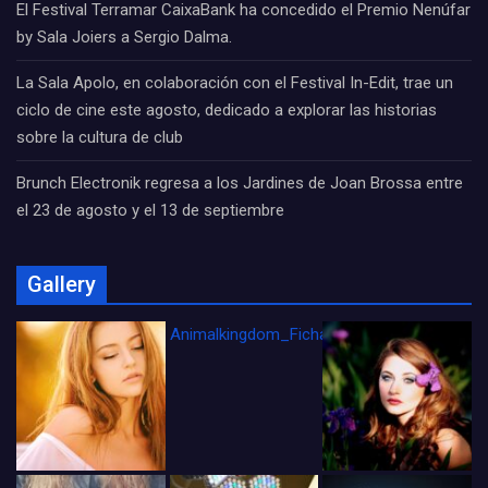
El Festival Terramar CaixaBank ha concedido el Premio Nenúfar
by Sala Joiers a Sergio Dalma.
La Sala Apolo, en colaboración con el Festival In-Edit, trae un
ciclo de cine este agosto, dedicado a explorar las historias
sobre la cultura de club
Brunch Electronik regresa a los Jardines de Joan Brossa entre
el 23 de agosto y el 13 de septiembre
Gallery
Animalkingdom_FichaCine