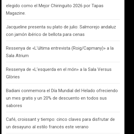
elegido como el Mejor Chiringuito 2026 por Tapas
Magazine.
Jacqueline presenta su plato de julio: Salmorejo andaluz
con jamón ibérico de bellota para cenas
Ressenya de «L’última entrevista (Roig/Capmany)» a la
Sala Atrium
Ressenya de «L’esquerda en el món» a la Sala Versus
Glòries
Badiani conmemora el Día Mundial del Helado ofreciendo
un mes gratis y un 20% de descuento en todos sus
sabores
Café, croissant y tiempo: cinco claves para disfrutar de
un desayuno al estilo francés este verano