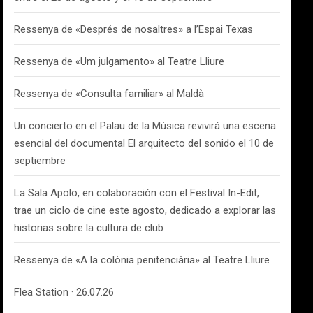
Ressenya de «Després de nosaltres» a l’Espai Texas
Ressenya de «Um julgamento» al Teatre Lliure
Ressenya de «Consulta familiar» al Maldà
Un concierto en el Palau de la Música revivirá una escena
esencial del documental El arquitecto del sonido el 10 de
septiembre
La Sala Apolo, en colaboración con el Festival In-Edit,
trae un ciclo de cine este agosto, dedicado a explorar las
historias sobre la cultura de club
Ressenya de «A la colònia penitenciària» al Teatre Lliure
Flea Station · 26.07.26