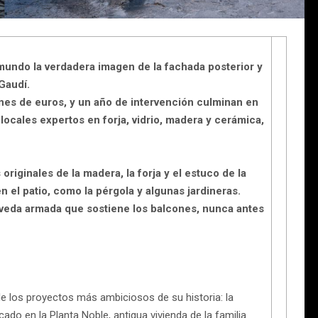
 mundo la verdadera imagen de la fachada posterior y
 Gaudí.
ones de euros, y un año de intervención culminan en
locales expertos en forja, vidrio, madera y cerámica,
originales de la madera, la forja y el estuco de la
el patio, como la pérgola y algunas jardineras.
veda armada que sostiene los balcones, nunca antes
e los proyectos más ambiciosos de su historia: la
cado en la Planta Noble, antigua vivienda de la familia