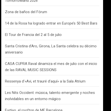
Tomorrowland 2026
Zona de baños del Fórum
14 de la Rosa ha logrado entrar en Europe’s 50 Best Bars
El Tour de Francia del 2 al 5 de julio
Santa Cristina d’Aro, Girona, La Santa celebra su décimo
aniversario
CASA CUPRA Raval dinamiza el mes de julio con el inicio
de las RAVAL MUSIC SESSIONS
Ressenya d'»Avi, et trauré d’aquí» a la Sala Atrium
Les Nits Occident: música, talento emergente y noches
inolvidables en un entorno mágico
Furtivo, el rooftop de ME Barcelona