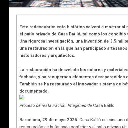
Este redescubrimiento histórico volverá a mostrar al
el patio privado de Casa Batlló, tal como los concibió
Una rigurosa investigación, una inversión de 3,5 mill
una restauración en la que han participado artesanos 
historiadores y arquitectos.
La restauración ha desvelado los colores y materiales 
fachada, y ha recuperado elementos desaparecidos en 
También se ha restaurado el innovador sistema de bó
documentado.
Proceso de restauración. Imágenes de
Casa Batlló
Barcelona, 29 de mayo 2025.
Casa Batlló culmina uno d
restauración de la fachada posterior y el patio privado ubi