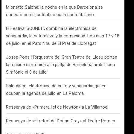
Mionetto Salone: la noche en la que Barcelona se
conectó con el auténtico buen gusto italiano
El Festival SOUNDIT, combina la electrónica de
vanguardia, la naturaleza y la comunidad. Los días 17 y 18
de julio, en el Parc Nou de El Prat de Llobregat
Josep Pons i l’orquestra del Gran Teatre del Liceu porten
la música simfònica a la platja de Barcelona amb ‘Liceu
Simfònic el 8 de juliol
Italo disco, electrónica de culto y vanguardia queer
ocupan la agenda de julio en La Paloma.
Ressenya de «Primera llei de Newton» a La Villarroel
Ressenya de «El retrat de Dorian Gray» al Teatre Romea