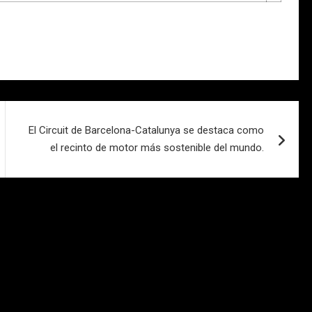
El Circuit de Barcelona-Catalunya se destaca como
el recinto de motor más sostenible del mundo.