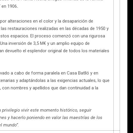
í en 1906
.
or alteraciones en el color y la desaparición de
s las restauraciones realizadas en las décadas de 1950 y
e estos espacios. El proceso comenzó con una rigurosa
 Una inversión de 3,5 M€ y un amplio equipo de
n devuelto el esplendor original de todos los materiales
levado a cabo de forma paralela en Casa Batlló y en
tenarias y adaptándolas a las exigencias actuales, lo que
o, con nombres y apellidos que dan continuidad a la
n privilegio vivir este momento histórico, seguir
nes y hacerlo poniendo en valor las maestrías de los
el mundo”.