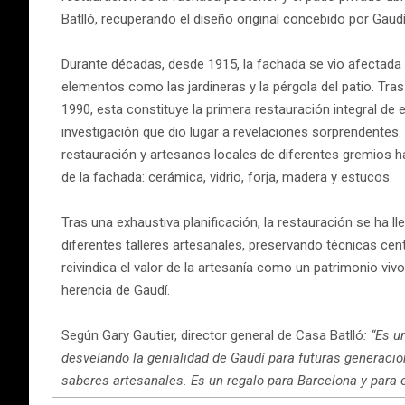
Batlló, recuperando el diseño original concebido por Gaud
Durante décadas, desde 1915, la fachada se vio afectada p
elementos como las jardineras y la pérgola del patio. Tra
1990, esta constituye la primera restauración integral d
investigación que dio lugar a revelaciones sorprendentes.
restauración y artesanos locales de diferentes gremios ha
de la fachada: cerámica, vidrio, forja, madera y estucos.
Tras una exhaustiva planificación, la restauración se ha l
diferentes talleres artesanales, preservando técnicas cen
reivindica el valor de la artesanía como un patrimonio viv
herencia de Gaudí.
Según Gary Gautier, director general de Casa Batlló
: “Es u
desvelando la genialidad de Gaudí para futuras generacio
saberes artesanales. Es un regalo para Barcelona y para 