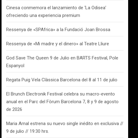
Cinesa conmemora el lanzamiento de ‘La Odisea’
ofreciendo una experiencia premium
Ressenya de «SPAfrica» a la Fundació Joan Brossa
Ressenya de «Mi madre y el dinero» al Teatre Lliure
God Save The Queen 9 de Julio en BARTS Festival, Pole
Espanyol
Regata Puig Vela Clàssica Barcelona del 8 al 11 de julio
El Brunch Electronik Festival celebra su macro-evento
anual en el Parc del Fòrum Barcelona 7, 8 y 9 de agosto
de 2026
Maria Arnal estrena su nuevo single inédito en exclusiva //
9 de julio // 19:30 hrs.