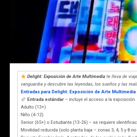
Delight: Exposición de Arte Multimedia
te lleva de via
vanguardia y descubre las leyendas, los sueños y las rea
Entradas para Delight: Exposición de Arte Multimedi
Entrada estándar
– incluye el acceso a la exposición
Adulto (13+)
Niño (4-12)
Senior (65+) o Estudiante (13-26) – se requiere identificac
Movilidad reducida (solo planta baja – zonas 3, 4, 5 y 8 no