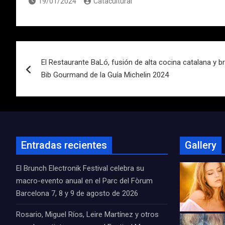
19/01/2024
Catacultural
Navegación
El Restaurante BaLó, fusión de alta cocina catalana y br
de
Bib Gourmand de la Guía Michelin 2024
entradas
Entradas recientes
Gallery
El Brunch Electronik Festival celebra su
macro-evento anual en el Parc del Fòrum
Barcelona 7, 8 y 9 de agosto de 2026
Rosario, Miguel Ríos, Leire Martínez y otros