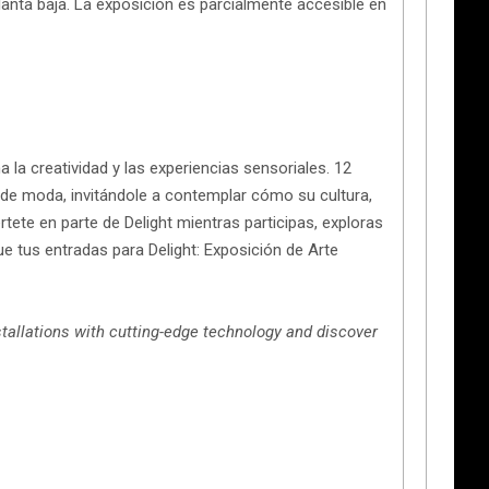
lanta baja. La exposición es parcialmente accesible en
la creatividad y las experiencias sensoriales. 12
d de moda, invitándole a contemplar cómo su cultura,
tete en parte de Delight mientras participas, exploras
gue tus entradas para Delight: Exposición de Arte
stallations with cutting-edge technology and discover