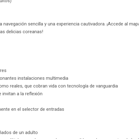
ultos)
a navegación sencilla y una experiencia cautivadora. ¡Accede al mapa 
as delicias coreanas!
dres
nantes instalaciones multimedia
mo reales, que cobran vida con tecnología de vanguardia
invitan a la reflexión
ente en el selector de entradas
ñados de un adulto