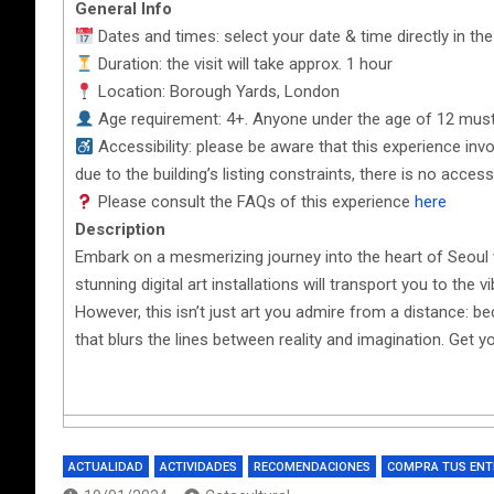
General Info
Dates and times: select your date & time directly in the
Duration: the visit will take approx. 1 hour
Location: Borough Yards, London
Age requirement: 4+. Anyone under the age of 12 mus
Accessibility: please be aware that this experience invol
due to the building’s listing constraints, there is no access
Please consult the FAQs of this experience
here
Description
Embark on a mesmerizing journey into the heart of Seoul wi
stunning digital art installations will transport you to the
However, this isn’t just art you admire from a distance: b
that blurs the lines between reality and imagination. Get yo
ACTUALIDAD
ACTIVIDADES
RECOMENDACIONES
COMPRA TUS EN