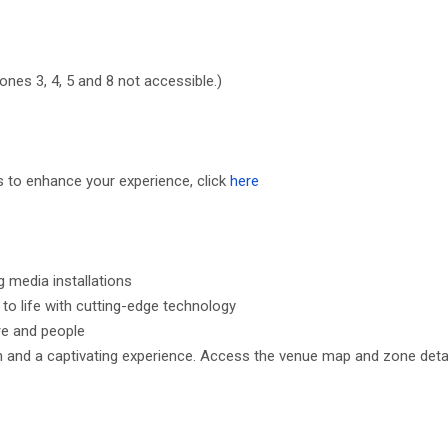
nes 3, 4, 5 and 8 not accessible.)
s to enhance your experience, click
here
 media installations
to life with cutting-edge technology
re and people
on and a captivating experience. Access the venue map and zone det