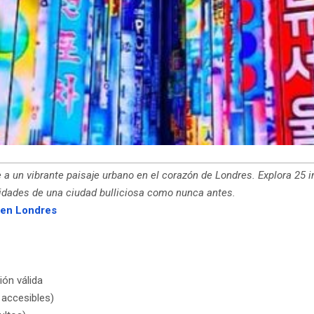
je a un vibrante paisaje urbano en el corazón de Londres. Explora 25
lidades de una ciudad bulliciosa como nunca antes.
a en Londres
ión válida
 accesibles)