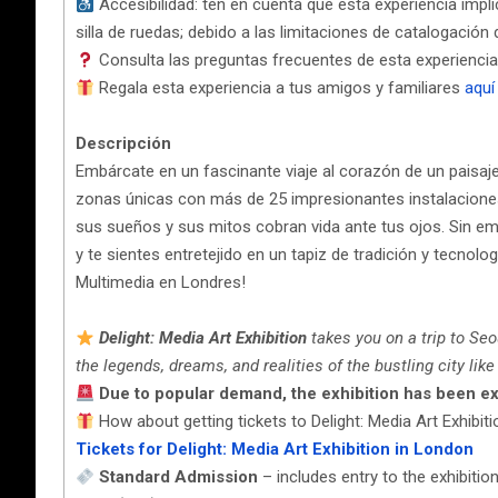
Accesibilidad: ten en cuenta que esta experiencia impli
silla de ruedas; debido a las limitaciones de catalogación 
Consulta las preguntas frecuentes de esta experienci
Regala esta experiencia a tus amigos y familiares
aquí
Descripción
Embárcate en un fascinante viaje al corazón de un paisaje
zonas únicas con más de 25 impresionantes instalaciones d
sus sueños y sus mitos cobran vida ante tus ojos. Sin emb
y te sientes entretejido en un tapiz de tradición y tecnolo
Multimedia en Londres!
Delight: Media Art Exhibition
takes you on a trip to Seo
the legends, dreams, and realities of the bustling city like
Due to popular demand, the exhibition has been ex
How about getting tickets to Delight: Media Art Exhibit
Tickets for Delight: Media Art Exhibition in London
Standard Admission
– includes entry to the exhibitio