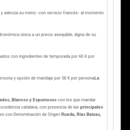
y adecúa su menú -con servicio francés- al momento
tronómica única a un precio asequible, digna de su
rados con ingredientes de temporada por 60 € por
ersona y opción de maridaje por 50 € por persona
La
sados, Blancos y Espumosos
con los que maridar
ocedencia catalana, con presencia de las
principales
es con Denominación de Origen
Rueda, Rías Baixas,