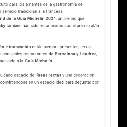
 culto para los amantes de la gastronomía de
ervicio tradicional a la francesa.
nd de la Guía Michelin 2024
, un premio que
cky
también han sido reconocidos con el premio al/la
ón e innovación
están siempre presentes, en un
s principales restaurantes
de Barcelona y Londres
,
autivado a
la Guía Michelín
cuidado espacio de
líneas rectas
y una decoración
convirtiéndose en un espacio ideal para degustar por