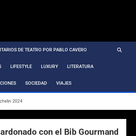
TARIOS DE TEATRO POR PABLO CAVERO
S
LIFESTYLE
LUXURY
LITERATURA
CIONES
SOCIEDAD
VIAJES
ichelin 2024
galardonado con el Bib Gourmand