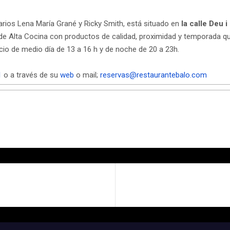
arios Lena María Grané y Ricky Smith, está situado en
la calle Deu 
 Alta Cocina con productos de calidad, proximidad y temporada que 
icio de medio día de 13 a 16 h y de noche de 20 a 23h.
1
o a través de su
web
o mail;
reservas@restaurantebalo.com