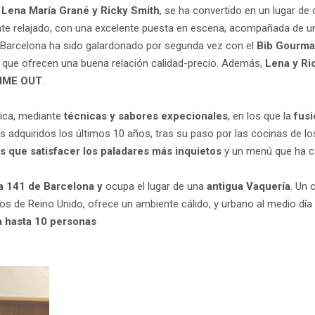
Lena María Grané y Ricky Smith
, se ha convertido en un lugar de
e relajado, con una excelente puesta en escena, acompañada de un s
de Barcelona ha sido galardonado por segunda vez con el
Bib Gourma
 que ofrecen una buena relación calidad-precio. Además,
Lena y Ri
IME OUT
.
nica, mediante
técnicas y sabores expecionales
, en los que la
fusi
 adquiridos los últimos 10 años, tras su paso por las cocinas de lo
os que satisfacer los paladares más inquietos
y un menú que ha c
a 141 de Barcelona y
ocupa el lugar de una
antigua Vaquería
. Un 
s de Reino Unido, ofrece un ambiente cálido, y urbano al medio día 
a hasta 10 personas