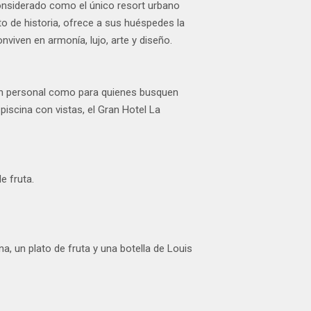
 considerado como el único resort urbano
o de historia, ofrece a sus huéspedes la
onviven en armonía, lujo, arte y diseño.
ión personal como para quienes busquen
 piscina con vistas, el Gran Hotel La
e fruta.
a, un plato de fruta y una botella de Louis