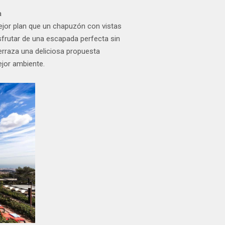
a
mejor plan que un chapuzón con vistas
disfrutar de una escapada perfecta sin
 terraza una deliciosa propuesta
ejor ambiente.