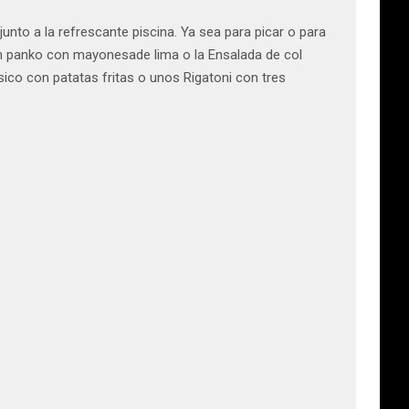
unto a la refrescante piscina. Ya sea para picar o para
en panko con mayonesade lima o la Ensalada de col
sico con patatas fritas o unos Rigatoni con tres