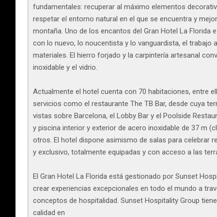
fundamentales: recuperar al máximo elementos decorativos
respetar el entorno natural en el que se encuentra y mejora
montaña. Uno de los encantos del Gran Hotel La Florida es
con lo nuevo, lo noucentista y lo vanguardista, el trabajo
materiales. El hierro forjado y la carpintería artesanal c
inoxidable y el vidrio.
Actualmente el hotel cuenta con 70 habitaciones, entre e
servicios como el restaurante The TB Bar, desde cuya ter
vistas sobre Barcelona, el Lobby Bar y el Poolside Restaur
y piscina interior y exterior de acero inoxidable de 37 m (
otros. El hotel dispone asimismo de salas para celebrar 
y exclusivo, totalmente equipadas y con acceso a las terr
El Gran Hotel La Florida está gestionado por Sunset Hosp
crear experiencias excepcionales en todo el mundo a tra
conceptos de hospitalidad. Sunset Hospitality Group tiene
calidad en