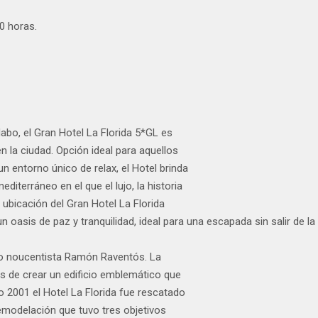
0 horas.
dabo, el Gran Hotel La Florida 5*GL es
 la ciudad. Opción ideal para aquellos
n entorno único de relax, el Hotel brinda
diterráneo en el que el lujo, la historia
 ubicación del Gran Hotel La Florida
asis de paz y tranquilidad, ideal para una escapada sin salir de la ciu
cto noucentista Ramón Raventós. La
es de crear un edificio emblemático que
ño 2001 el Hotel La Florida fue rescatado
emodelación que tuvo tres objetivos