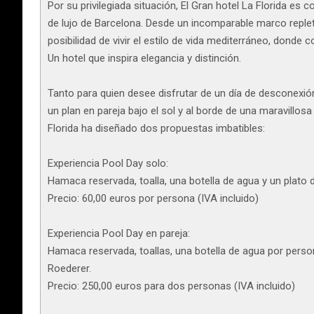
Por su privilegiada situación, El Gran hotel La Florida es
de lujo de Barcelona. Desde un incomparable marco replet
posibilidad de vivir el estilo de vida mediterráneo, donde c
Un hotel que inspira elegancia y distinción.
Tanto para quien desee disfrutar de un día de desconex
un plan en pareja bajo el sol y al borde de una maravillosa
Florida ha diseñado dos propuestas imbatibles:
Experiencia Pool Day solo:
Hamaca reservada, toalla, una botella de agua y un plato d
Precio: 60,00 euros por persona (IVA incluido)
Experiencia Pool Day en pareja:
Hamaca reservada, toallas, una botella de agua por person
Roederer.
Precio: 250,00 euros para dos personas (IVA incluido)