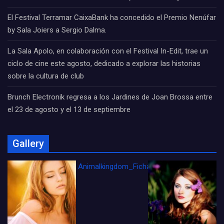
El Festival Terramar CaixaBank ha concedido el Premio Nenúfar
by Sala Joiers a Sergio Dalma.
La Sala Apolo, en colaboración con el Festival In-Edit, trae un
ciclo de cine este agosto, dedicado a explorar las historias
sobre la cultura de club
Brunch Electronik regresa a los Jardines de Joan Brossa entre
el 23 de agosto y el 13 de septiembre
Gallery
Animalkingdom_FichaCine