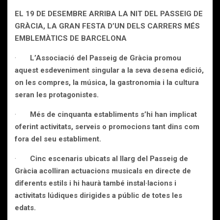
EL 19 DE DESEMBRE ARRIBA
LA NIT DEL PASSEIG DE
GRÀCIA, LA GRAN FESTA D’UN DELS CARRERS MÉS
EMBLEMÀTICS DE BARCELONA
·
L’Associació del Passeig de Gràcia promou
aquest esdeveniment singular a la seva desena edició,
on les compres, la música, la gastronomia i la cultura
seran les protagonistes.
·
Més de cinquanta establiments s’hi han implicat
oferint activitats, serveis o promocions tant dins com
fora del seu establiment.
·
Cinc escenaris ubicats al llarg del Passeig de
Gràcia acolliran actuacions musicals en directe de
diferents estils i hi haurà també instal·lacions i
activitats lúdiques dirigides a públic de totes les
edats.