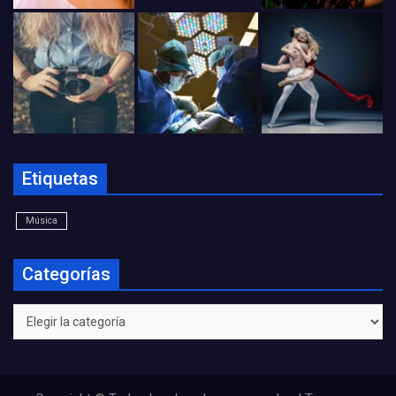
Etiquetas
Música
Categorías
Categorías