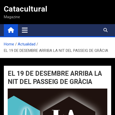
Saltar
Catacultural
al
contenido
Magazine
Home
Actualidad
EL 19 DE DESEMBRE ARRIBA LA NIT DEL PASSEIG DE GRÀCIA
EL 19 DE DESEMBRE ARRIBA LA
NIT DEL PASSEIG DE GRÀCIA