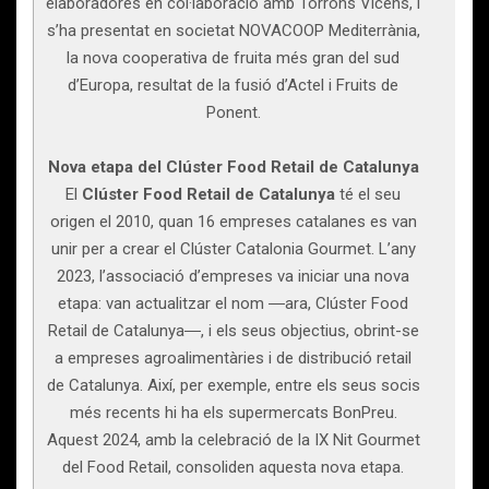
elaboradores en col·laboració amb Torrons Vicens, i
s’ha presentat en societat NOVACOOP Mediterrània,
la nova cooperativa de fruita més gran del sud
d’Europa, resultat de la fusió d’Actel i Fruits de
Ponent.
Nova etapa del Clúster Food Retail de Catalunya
El
Clúster Food Retail de Catalunya
té el seu
origen el 2010, quan 16 empreses catalanes es van
unir per a crear el Clúster Catalonia Gourmet. L’any
2023, l’associació d’empreses va iniciar una nova
etapa: van actualitzar el nom ―ara, Clúster Food
Retail de Catalunya―, i els seus objectius, obrint-se
a empreses agroalimentàries i de distribució retail
de Catalunya. Així, per exemple, entre els seus socis
més recents hi ha els supermercats BonPreu.
Aquest 2024, amb la celebració de la IX Nit Gourmet
del Food Retail, consoliden aquesta nova etapa.