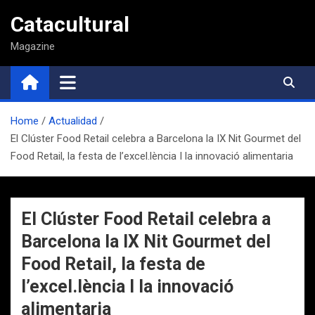
Saltar
Catacultural
al
contenido
Magazine
Home
Actualidad
El Clúster Food Retail celebra a Barcelona la IX Nit Gourmet del
Food Retail, la festa de l’excel.lència I la innovació alimentaria
El Clúster Food Retail celebra a
Barcelona la IX Nit Gourmet del
Food Retail, la festa de
l’excel.lència I la innovació
alimentaria