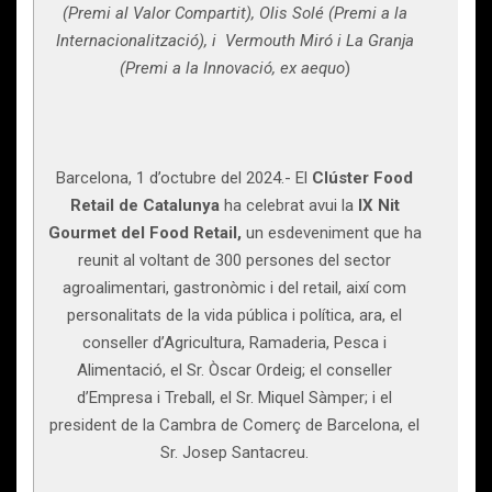
(Premi al Valor Compartit), Olis Solé (Premi a la
Internacionalització), i Vermouth Miró i La Granja
(Premi a la Innovació, ex aequo
)
Barcelona, 1 d’octubre del 2024.- El
Clúster Food
Retail de Catalunya
ha celebrat avui la
IX Nit
Gourmet del Food Retail,
un esdeveniment que ha
reunit al voltant de 300 persones del sector
agroalimentari, gastronòmic i del retail, així com
personalitats de la vida pública i política, ara, el
conseller d’Agricultura, Ramaderia, Pesca i
Alimentació, el Sr. Òscar Ordeig; el conseller
d’Empresa i Treball, el Sr. Miquel Sàmper; i el
president de la Cambra de Comerç de Barcelona, el
Sr. Josep Santacreu.