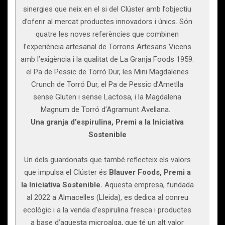
sinergies que neix en el si del Clúster amb l’objectiu
d’oferir al mercat productes innovadors i únics. Són
quatre les noves referències que combinen
l’experiència artesanal de Torrons Artesans Vicens
amb l’exigència i la qualitat de La Granja Foods 1959:
el Pa de Pessic de Torró Dur, les Mini Magdalenes
Crunch de Torró Dur, el Pa de Pessic d’Ametlla
sense Gluten i sense Lactosa, i la Magdalena
Magnum de Torró d’Agramunt Avellana.
Una granja d’espirulina, Premi a la Iniciativa
Sostenible
Un dels guardonats que també reflecteix els valors
que impulsa el Clúster és
Blauver Foods, Premi a
la Iniciativa Sostenible.
Aquesta empresa, fundada
al 2022 a Almacelles (Lleida), es dedica al conreu
ecològic i a la venda d’espirulina fresca i productes
a base d’aquesta microalga, que té un alt valor