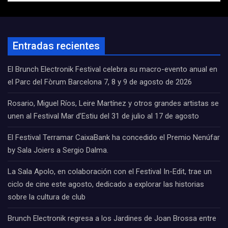
Entradas recientes
El Brunch Electronik Festival celebra su macro-evento anual en
el Parc del Fòrum Barcelona 7, 8 y 9 de agosto de 2026
Rosario, Miguel Ríos, Leire Martínez y otros grandes artistas se
unen al Festival Mar d’Estiu del 31 de julio al 17 de agosto
El Festival Terramar CaixaBank ha concedido el Premio Nenúfar
by Sala Joiers a Sergio Dalma.
La Sala Apolo, en colaboración con el Festival In-Edit, trae un
ciclo de cine este agosto, dedicado a explorar las historias
sobre la cultura de club
Brunch Electronik regresa a los Jardines de Joan Brossa entre