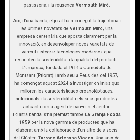
pastisseria, i la reusenca
Vermouth Miró.
Així, d’una banda, el jurat ha reconegut la trajectòria i
les últimes novetats de
Vermouth Miró,
una
empresa centenària que aposta clarament per la
innovació, en desenvolupar noves varietats de
vermut i integrar tecnologies modernes que
respecten la sostenibilitat i la qualitat del producte.
L’empresa, fundada el 1914 a Cornudella de
Montsant (Priorat) i amb seu a Reus des del 1957,
ha començat aquest 2024 a investigar en línies que
milloren les característiques organolèptiques,
nutricionals i la sostenibilitat dels seus productes,
actuant com a agent de canvi en el sector.
I d’altra banda, s’ha premiat també
La Granja Foods
1959
per la nova gamma de productes que ha
elaborat amb la col·laboració d’un altre dels socis
del Clúster:
Torrons Artesans Vicens.
Una unió de