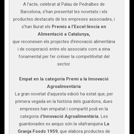
A l’acte, celebrat al Palau de Pedralbes de
Barcelona, s’han presentat les novetats i els
productes destacats de les empreses associades, i
s’han lliurat els
Premis a l’Excel·lència en
Alimentació a Catalunya,
que reconeixen els projectes d’innovació alimentària
i de cooperació entre els associats com a eina
fonamental per fer créixer la competitivitat del
sector.
Empat en la categoria Premi a la Innovació
Agroalimentària
La gran novetat d’aquesta edició ha estat que, per
primera vegada en la història dels guardons, dues
empreses han empatat i compartit podi en la
categoria d’
Innovació Agroalimentària.
Les
guardonades ex aequo són la vilafranquina
La
Granja Foods 1959
, que elabora productes de