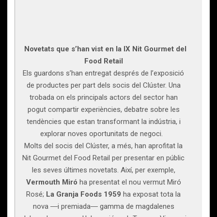
Novetats que s’han vist en la IX Nit Gourmet del
Food Retail
Els guardons s’han entregat després de l’exposició
de productes per part dels socis del Clúster. Una
trobada on els principals actors del sector han
pogut compartir experiències, debatre sobre les
tendències que estan transformant la indústria, i
explorar noves oportunitats de negoci.
Molts del socis del Clúster, a més, han aprofitat la
Nit Gourmet del Food Retail per presentar en públic
les seves últimes novetats. Així, per exemple,
Vermouth Miró
ha presentat el nou vermut Miró
Rosé;
La Granja Foods 1959
ha exposat tota la
nova ―i premiada― gamma de magdalenes