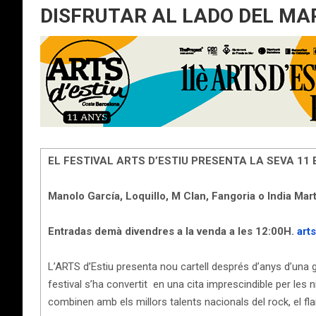
DISFRUTAR AL LADO DEL MAR 
EL FESTIVAL ARTS D’ESTIU PRESENTA LA SEVA 11
Manolo García, Loquillo, M Clan, Fangoria o India Martí
Entradas demà divendres a la venda a les 12:00H.
art
L’ARTS d’Estiu presenta nou cartell després d’anys d’una 
festival s’ha convertit en una cita imprescindible per les n
combinen amb els millors talents nacionals del rock, el fla