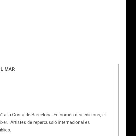
EL MAR
a” a la Costa de Barcelona. En només deu edicions, el
néixer. Artistes de repercussió internacional es
blics.