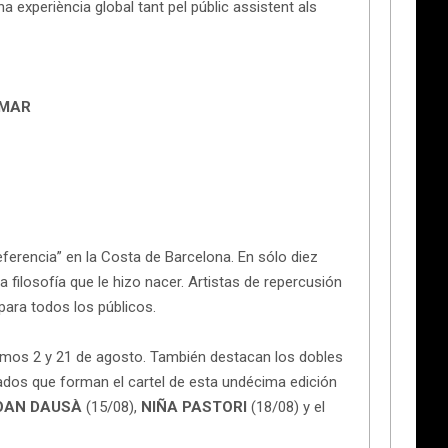
na experiència global tant pel públic assistent als
 MAR
ferencia” en la Costa de Barcelona. En sólo diez
a filosofía que le hizo nacer. Artistas de repercusión
para todos los públicos.
imos 2 y 21 de agosto. También destacan los dobles
mados que forman el cartel de esta undécima edición
OAN DAUSÀ
(15/08),
NIÑA PASTORI
(18/08) y el