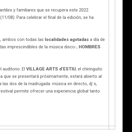
fantiles y familiares que se recupera este 2022.
(11/08). Para celebrar el final de la edición, se ha
, ambos con todas las
localidades
agotadas
a día de
das imprescindibles de la música disco-,
HOMBRES
 auditorio. El
VILLAGE ARTS d’ESTIU
, el chiringuito
ia que se presentará próximamente, estará abierto al
a las dos de la madrugada: música en directo, dj´s,
estival permite ofrecer una experiencia global tanto