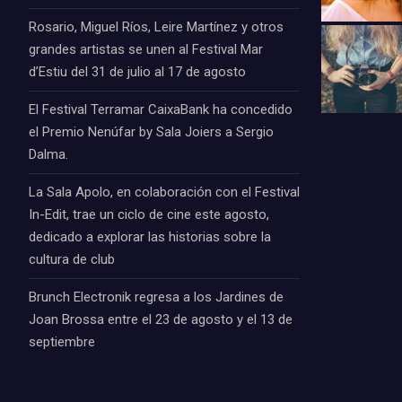
Rosario, Miguel Ríos, Leire Martínez y otros
grandes artistas se unen al Festival Mar
d’Estiu del 31 de julio al 17 de agosto
El Festival Terramar CaixaBank ha concedido
el Premio Nenúfar by Sala Joiers a Sergio
Dalma.
La Sala Apolo, en colaboración con el Festival
In-Edit, trae un ciclo de cine este agosto,
dedicado a explorar las historias sobre la
cultura de club
Brunch Electronik regresa a los Jardines de
Joan Brossa entre el 23 de agosto y el 13 de
septiembre