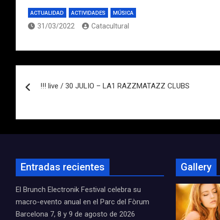
ACTUALIDAD
ACTIVIDADES
MÚSICA
31/03/2022
Catacultural
Navegación
!!! live / 30 JULIO – LA1 RAZZMATAZZ CLUBS
de
entradas
Entradas recientes
Gallery
El Brunch Electronik Festival celebra su
macro-evento anual en el Parc del Fòrum
Barcelona 7, 8 y 9 de agosto de 2026