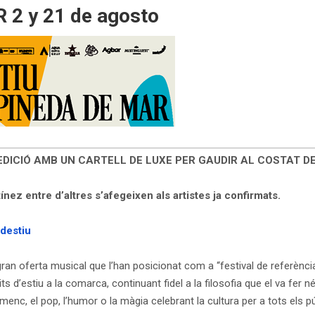
2 y 21 de agosto
 EDICIÓ AMB UN CARTELL DE LUXE PER GAUDIR AL COSTAT D
nez entre d’altres s’afegeixen als artistes ja confirmats.
sdestiu
gran oferta musical que l’han posicionat com a “festival de referènci
its d’estiu a la comarca, continuant fidel a la filosofia que el va fer 
menc, el pop, l’humor o la màgia celebrant la cultura per a tots els pú