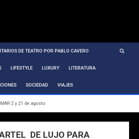
TARIOS DE TEATRO POR PABLO CAVERO
S
LIFESTYLE
LUXURY
LITERATURA
CIONES
SOCIEDAD
VIAJES
MAR 2 y 21 de agosto
CARTEL DE LUJO PARA