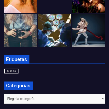
Etiquetas
Música
Categorías
Categorías