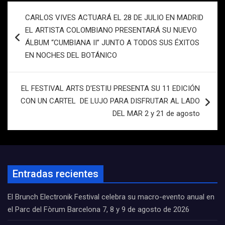
Navegación
CARLOS VIVES ACTUARÁ EL 28 DE JULIO EN MADRID
de
EL ARTISTA COLOMBIANO PRESENTARÁ SU NUEVO
entradas
ÁLBUM “CUMBIANA II” JUNTO A TODOS SUS ÉXITOS
EN NOCHES DEL BOTÁNICO
EL FESTIVAL ARTS D’ESTIU PRESENTA SU 11 EDICIÓN
CON UN CARTEL DE LUJO PARA DISFRUTAR AL LADO
DEL MAR 2 y 21 de agosto
Entradas recientes
El Brunch Electronik Festival celebra su macro-evento anual en
el Parc del Fòrum Barcelona 7, 8 y 9 de agosto de 2026