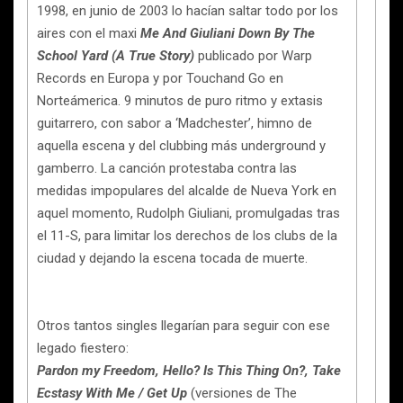
1998, en junio de 2003 lo hacían saltar todo por los
aires con el maxi
Me And Giuliani Down By The
School Yard (A True Story)
publicado por Warp
Records en Europa y por Touchand Go en
Norteámerica. 9 minutos de puro ritmo y extasis
guitarrero, con sabor a ‘Madchester’, himno de
aquella escena y del clubbing más underground y
gamberro. La canción protestaba contra las
medidas impopulares del alcalde de Nueva York en
aquel momento, Rudolph Giuliani, promulgadas tras
el 11-S, para limitar los derechos de los clubs de la
ciudad y dejando la escena tocada de muerte.
Otros tantos singles llegarían para seguir con ese
legado fiestero:
Pardon my Freedom, Hello? Is This Thing On?, Take
Ecstasy With Me / Get Up
(versiones de The