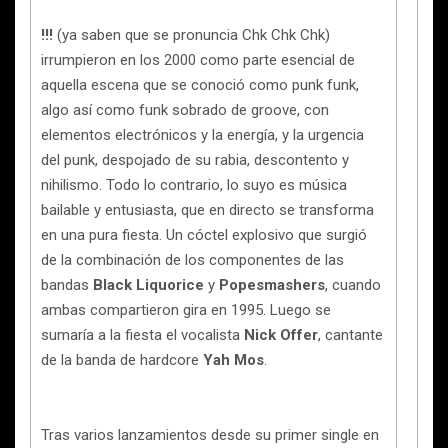
!!!
(ya saben que se pronuncia Chk Chk Chk)
irrumpieron en los 2000 como parte esencial de
aquella escena que se conoció como punk funk,
algo así como funk sobrado de groove, con
elementos electrónicos y la energía, y la urgencia
del punk, despojado de su rabia, descontento y
nihilismo. Todo lo contrario, lo suyo es música
bailable y entusiasta, que en directo se transforma
en una pura fiesta. Un cóctel explosivo que surgió
de la combinación de los componentes de las
bandas
Black Liquorice
y
Popesmashers
, cuando
ambas compartieron gira en 1995. Luego se
sumaría a la fiesta el vocalista
Nick Offer
, cantante
de la banda de hardcore
Yah Mos
.
Tras varios lanzamientos desde su primer single en