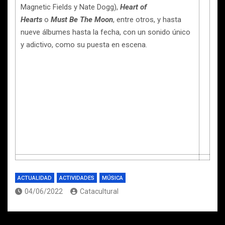
Magnetic Fields y Nate Dogg),
Heart of
Hearts
o
Must Be The Moon
, entre otros, y hasta
nueve álbumes hasta la fecha, con un sonido único
y adictivo, como su puesta en escena.
ACTUALIDAD
ACTIVIDADES
MÚSICA
04/06/2022
Catacultural