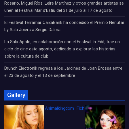
Rosario, Miguel Ríos, Leire Martínez y otros grandes artistas se
unen al Festival Mar d’Estiu del 31 de julio al 17 de agosto
El Festival Terramar CaixaBank ha concedido el Premio Nenúfar
by Sala Joiers a Sergio Dalma.
La Sala Apolo, en colaboración con el Festival In-Edit, trae un
ciclo de cine este agosto, dedicado a explorar las historias
sobre la cultura de club
Brunch Electronik regresa a los Jardines de Joan Brossa entre
el 23 de agosto y el 13 de septiembre
Gallery
Animalkingdom_FichaCine