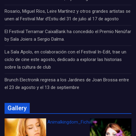
Rosario, Miguel Ríos, Leire Martínez y otros grandes artistas se
unen al Festival Mar d’Estiu del 31 de julio al 17 de agosto
El Festival Terramar CaixaBank ha concedido el Premio Nenúfar
by Sala Joiers a Sergio Dalma.
La Sala Apolo, en colaboración con el Festival In-Edit, trae un
ciclo de cine este agosto, dedicado a explorar las historias
sobre la cultura de club
Brunch Electronik regresa a los Jardines de Joan Brossa entre
el 23 de agosto y el 13 de septiembre
Gallery
Animalkingdom_FichaCine