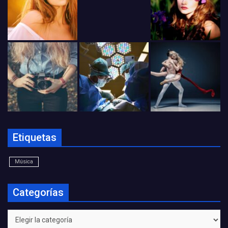
Etiquetas
Música
Categorías
Categorías