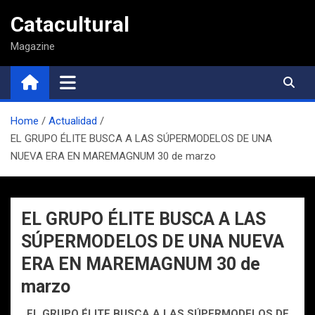
Saltar
Catacultural
al
contenido
Magazine
Home
Actualidad
EL GRUPO ÉLITE BUSCA A LAS SÚPERMODELOS DE UNA
NUEVA ERA EN MAREMAGNUM 30 de marzo
EL GRUPO ÉLITE BUSCA A LAS
SÚPERMODELOS DE UNA NUEVA
ERA EN MAREMAGNUM 30 de
marzo
EL GRUPO ÉLITE BUSCA A LAS SÚPERMODELOS DE