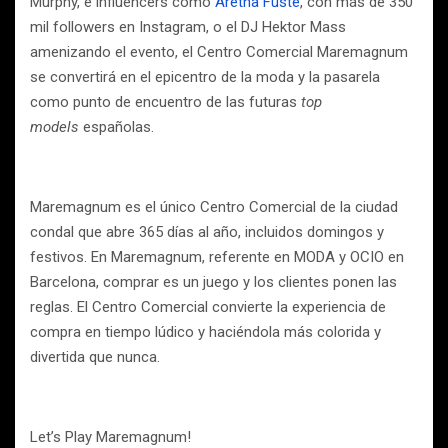
Murphy, e influencers como
Aretha Fusté
, con más de 350
mil followers en Instagram, o el DJ Hektor Mass
amenizando el evento, el Centro Comercial Maremagnum
se convertirá en el epicentro de la moda y la pasarela
como punto de encuentro de las futuras
top
models
españolas.
Maremagnum es el único Centro Comercial de la ciudad
condal que abre 365 días al año, incluidos domingos y
festivos. En Maremagnum, referente en MODA y OCIO en
Barcelona, comprar es un juego y los clientes ponen las
reglas. El Centro Comercial convierte la experiencia de
compra en tiempo lúdico y haciéndola más colorida y
divertida que nunca.
Let’s Play Maremagnum!