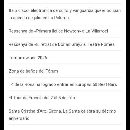
Italo disco, electrónica de culto y vanguardia queer ocupan
la agenda de julio en La Paloma.
Ressenya de «Primera llei de Newton» a La Villarroel
Ressenya de «El retrat de Dorian Gray» al Teatre Romea
Tomorrowland 2026
Zona de baños del Fórum
14 de la Rosa ha logrado entrar en Europe’s 50 Best Bars
El Tour de Francia del 2 al 5 de julio
Santa Cristina d’Aro, Girona, La Santa celebra su décimo
aniversario