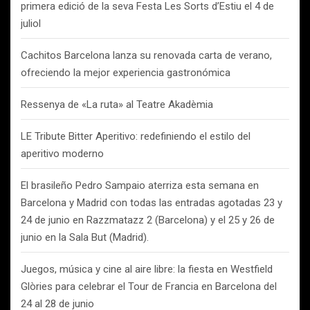
primera edició de la seva Festa Les Sorts d’Estiu el 4 de
juliol
Cachitos Barcelona lanza su renovada carta de verano,
ofreciendo la mejor experiencia gastronómica
Ressenya de «La ruta» al Teatre Akadèmia
LE Tribute Bitter Aperitivo: redefiniendo el estilo del
aperitivo moderno
El brasileño Pedro Sampaio aterriza esta semana en
Barcelona y Madrid con todas las entradas agotadas 23 y
24 de junio en Razzmatazz 2 (Barcelona) y el 25 y 26 de
junio en la Sala But (Madrid).
Juegos, música y cine al aire libre: la fiesta en Westfield
Glòries para celebrar el Tour de Francia en Barcelona del
24 al 28 de junio