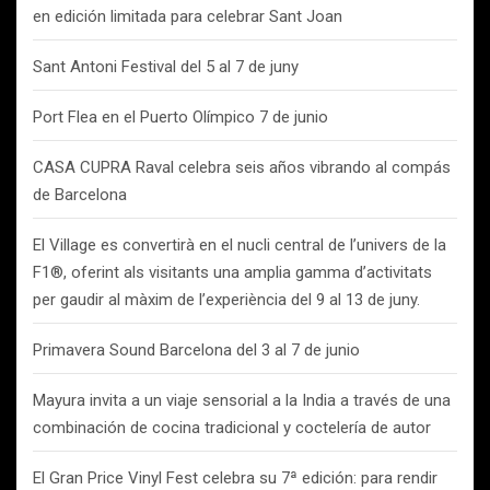
en edición limitada para celebrar Sant Joan
Sant Antoni Festival del 5 al 7 de juny
Port Flea en el Puerto Olímpico 7 de junio
CASA CUPRA Raval celebra seis años vibrando al compás
de Barcelona
El Village es convertirà en el nucli central de l’univers de la
F1®, oferint als visitants una amplia gamma d’activitats
per gaudir al màxim de l’experiència del 9 al 13 de juny.
Primavera Sound Barcelona del 3 al 7 de junio
Mayura invita a un viaje sensorial a la India a través de una
combinación de cocina tradicional y coctelería de autor
El Gran Price Vinyl Fest celebra su 7ª edición: para rendir