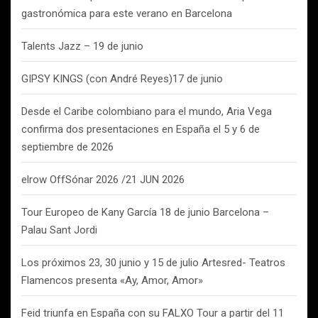
gastronómica para este verano en Barcelona
Talents Jazz – 19 de junio
GIPSY KINGS (con André Reyes)17 de junio
Desde el Caribe colombiano para el mundo, Aria Vega
confirma dos presentaciones en España el 5 y 6 de
septiembre de 2026
elrow OffSónar 2026 /21 JUN 2026
Tour Europeo de Kany García 18 de junio Barcelona –
Palau Sant Jordi
Los próximos 23, 30 junio y 15 de julio Artesred- Teatros
Flamencos presenta «Ay, Amor, Amor»
Feid triunfa en España con su FALXO Tour a partir del 11