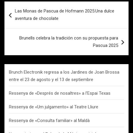
Navegación
Las Monas de Pascua de Hofmann 2025:Una dulce
de
aventura de chocolate
entradas
Brunells celebra la tradición con su propuesta para
Pascua 2025
Brunch Electronik regresa a los Jardines de Joan Brossa
entre el 23 de agosto y el 13 de septiembre
Ressenya de «Després de nosaltres» a l’Espai Texas
Ressenya de «Um julgamento» al Teatre Lliure
Ressenya de «Consulta familiar» al Maldà