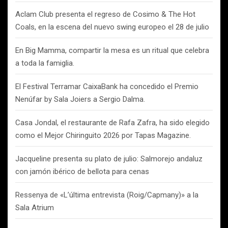
Aclam Club presenta el regreso de Cosimo & The Hot
Coals, en la escena del nuevo swing europeo el 28 de julio
En Big Mamma, compartir la mesa es un ritual que celebra
a toda la famiglia.
El Festival Terramar CaixaBank ha concedido el Premio
Nenúfar by Sala Joiers a Sergio Dalma.
Casa Jondal, el restaurante de Rafa Zafra, ha sido elegido
como el Mejor Chiringuito 2026 por Tapas Magazine.
Jacqueline presenta su plato de julio: Salmorejo andaluz
con jamón ibérico de bellota para cenas
Ressenya de «L’última entrevista (Roig/Capmany)» a la
Sala Atrium