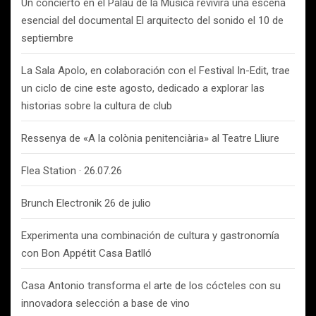
Un concierto en el Palau de la Música revivirá una escena
esencial del documental El arquitecto del sonido el 10 de
septiembre
La Sala Apolo, en colaboración con el Festival In-Edit, trae
un ciclo de cine este agosto, dedicado a explorar las
historias sobre la cultura de club
Ressenya de «A la colònia penitenciària» al Teatre Lliure
Flea Station · 26.07.26
Brunch Electronik 26 de julio
Experimenta una combinación de cultura y gastronomía
con Bon Appétit Casa Batlló
Casa Antonio transforma el arte de los cócteles con su
innovadora selección a base de vino