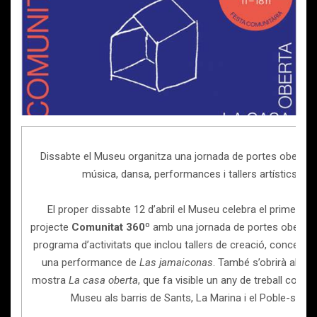
Dissabte el Museu organitza una jornada de portes obert
música, dansa, performances i tallers artístics
El proper dissabte 12 d’abril el Museu celebra el primer any
projecte
Comunitat 360º
amb una jornada de portes obertes 
programa d’activitats que inclou tallers de creació, concerts,
una performance de
Las jamaiconas
. També s’obrirà al púb
mostra
La casa oberta
, que fa visible un any de treball comuni
Museu als barris de Sants, La Marina i el Poble-sec.