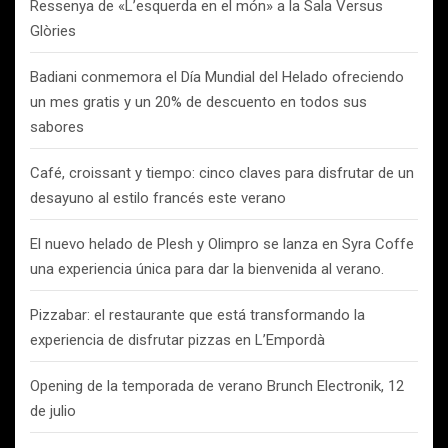
Ressenya de «L’esquerda en el món» a la Sala Versus
Glòries
Badiani conmemora el Día Mundial del Helado ofreciendo
un mes gratis y un 20% de descuento en todos sus
sabores
Café, croissant y tiempo: cinco claves para disfrutar de un
desayuno al estilo francés este verano
El nuevo helado de Plesh y Olimpro se lanza en Syra Coffe
una experiencia única para dar la bienvenida al verano.
Pizzabar: el restaurante que está transformando la
experiencia de disfrutar pizzas en L’Empordà
Opening de la temporada de verano Brunch Electronik, 12
de julio