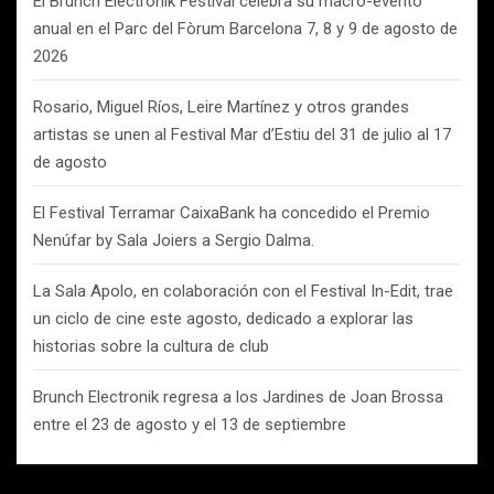
El Brunch Electronik Festival celebra su macro-evento
anual en el Parc del Fòrum Barcelona 7, 8 y 9 de agosto de
2026
Rosario, Miguel Ríos, Leire Martínez y otros grandes
artistas se unen al Festival Mar d’Estiu del 31 de julio al 17
de agosto
El Festival Terramar CaixaBank ha concedido el Premio
Nenúfar by Sala Joiers a Sergio Dalma.
La Sala Apolo, en colaboración con el Festival In-Edit, trae
un ciclo de cine este agosto, dedicado a explorar las
historias sobre la cultura de club
Brunch Electronik regresa a los Jardines de Joan Brossa
entre el 23 de agosto y el 13 de septiembre