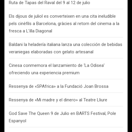
Ruta de Tapas del Raval del 9 al 12 de julio
Els dijous de juliol es converteixen en una cita ineludible
pels cinèfils a Barcelona, gràcies al retorn del cinema a la
fresca a L’illa Diagonal
Baldani la heladería italiana lanza una colección de bebidas
veraniegas elaboradas con gelato artesanal
Cinesa conmemora el lanzamiento de ‘La Odisea’
ofreciendo una experiencia premium
Ressenya de «SPAfrica» a la Fundació Joan Brossa
Ressenya de «Mi madre y el dinero» al Teatre Lliure
God Save The Queen 9 de Julio en BARTS Festival, Pole
Espanyol