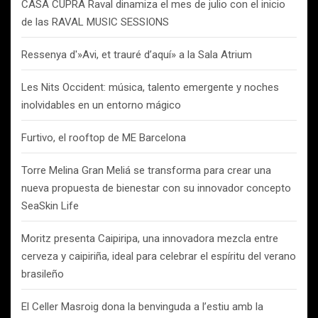
CASA CUPRA Raval dinamiza el mes de julio con el inicio
de las RAVAL MUSIC SESSIONS
Ressenya d'»Avi, et trauré d’aquí» a la Sala Atrium
Les Nits Occident: música, talento emergente y noches
inolvidables en un entorno mágico
Furtivo, el rooftop de ME Barcelona
Torre Melina Gran Meliá se transforma para crear una
nueva propuesta de bienestar con su innovador concepto
SeaSkin Life
Moritz presenta Caipiripa, una innovadora mezcla entre
cerveza y caipiriña, ideal para celebrar el espíritu del verano
brasileño
El Celler Masroig dona la benvinguda a l’estiu amb la