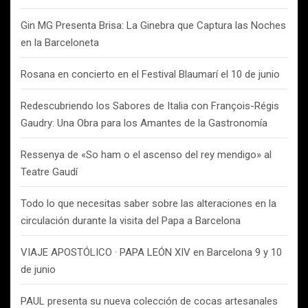
Gin MG Presenta Brisa: La Ginebra que Captura las Noches
en la Barceloneta
Rosana en concierto en el Festival Blaumarí el 10 de junio
Redescubriendo los Sabores de Italia con François-Régis
Gaudry: Una Obra para los Amantes de la Gastronomía
Ressenya de «So ham o el ascenso del rey mendigo» al
Teatre Gaudí
Todo lo que necesitas saber sobre las alteraciones en la
circulación durante la visita del Papa a Barcelona
VIAJE APOSTÓLICO · PAPA LEÓN XIV en Barcelona 9 y 10
de junio
PAUL presenta su nueva colección de cocas artesanales