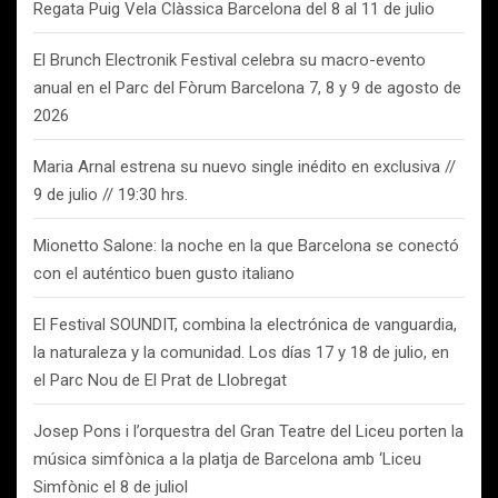
Regata Puig Vela Clàssica Barcelona del 8 al 11 de julio
El Brunch Electronik Festival celebra su macro-evento
anual en el Parc del Fòrum Barcelona 7, 8 y 9 de agosto de
2026
Maria Arnal estrena su nuevo single inédito en exclusiva //
9 de julio // 19:30 hrs.
Mionetto Salone: la noche en la que Barcelona se conectó
con el auténtico buen gusto italiano
El Festival SOUNDIT, combina la electrónica de vanguardia,
la naturaleza y la comunidad. Los días 17 y 18 de julio, en
el Parc Nou de El Prat de Llobregat
Josep Pons i l’orquestra del Gran Teatre del Liceu porten la
música simfònica a la platja de Barcelona amb ‘Liceu
Simfònic el 8 de juliol