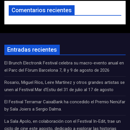
Comentarios recientes
Entradas recientes
El Brunch Electronik Festival celebra su macro-evento anual en
el Parc del Fòrum Barcelona 7, 8 y 9 de agosto de 2026
Rosario, Miguel Ríos, Leire Martínez y otros grandes artistas se
unen al Festival Mar d’Estiu del 31 de julio al 17 de agosto
El Festival Terramar CaixaBank ha concedido el Premio Nenúfar
by Sala Joiers a Sergio Dalma.
La Sala Apolo, en colaboración con el Festival In-Edit, trae un
ciclo de cine este agosto, dedicado a explorar las historias