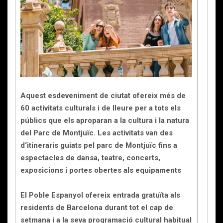
Aquest esdeveniment de ciutat ofereix més de
60 activitats culturals i de lleure per a tots els
públics que els aproparan a la cultura i la natura
del Parc de Montjuïc. Les activitats van des
d‘itineraris guiats pel parc de Montjuïc fins a
espectacles de dansa, teatre, concerts,
exposicions i portes obertes als equipaments
El Poble Espanyol ofereix entrada gratuïta als
residents de Barcelona durant tot el cap de
setmana i a la seva programació cultural habitual