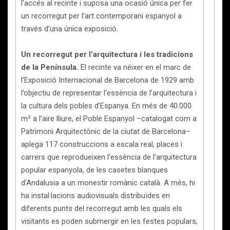
l’accés al recinte i suposa una ocasió única per fer
un recorregut per l’art contemporani espanyol a
través d’una única exposició.
Un recorregut per l’arquitectura i les tradicions
de la Península.
El recinte va néixer en el marc de
l’Exposició Internacional de Barcelona de 1929 amb
l’objectiu de representar l’essència de l’arquitectura i
la cultura dels pobles d’Espanya. En més de 40.000
m² a l’aire lliure, el Poble Espanyol –catalogat com a
Patrimoni Arquitectònic de la ciutat de Barcelona–
aplega 117 construccions a escala real, places i
carrers que reprodueixen l’essència de l’arquitectura
popular espanyola, de les casetes blanques
d’Andalusia a un monestir romànic català. A més, hi
ha instal·lacions audiovisuals distribuïdes en
diferents punts del recorregut amb les quals els
visitants es poden submergir en les festes populars,