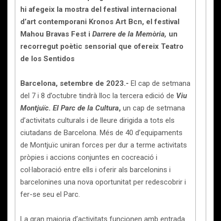
hi afegeix la mostra del festival internacional
d’art contemporani Kronos Art Bcn, el festival
Mahou Bravas Fest i
Darrere de la Memòria,
un
recorregut poètic sensorial que ofereix Teatro
de los Sentidos
Barcelona, setembre de 2023.-
El cap de setmana
del 7 i 8 d’octubre tindrà lloc la tercera edició de
Viu
Montjuïc. El Parc de la Cultura
,
un cap de setmana
d’activitats culturals i de lleure dirigida a tots els
ciutadans de Barcelona. Més de 40 d’equipaments
de Montjuïc uniran forces per dur a terme activitats
pròpies i accions conjuntes en cocreació i
col·laboració entre ells i oferir als barcelonins i
barcelonines una nova oportunitat per redescobrir i
fer-se seu el Parc.
La gran majoria d’activitats funcionen amb entrada