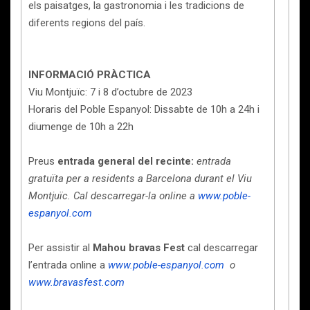
els paisatges, la gastronomia i les tradicions de
diferents regions del país.
INFORMACIÓ PRÀCTICA
Viu Montjuïc: 7 i 8 d’octubre de 2023
Horaris del Poble Espanyol: Dissabte de 10h a 24h i
diumenge de 10h a 22h
Preus
entrada general del recinte:
entrada
gratuïta per a residents a Barcelona durant el Viu
Montjuïc. Cal descarregar-la online a
www.poble-
espanyol.com
Per assistir al
Mahou bravas Fest
cal descarregar
l’entrada online a
www.poble-espanyol.com
o
www.bravasfest.com