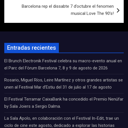
Barcelona rep el dissabte 7 d’octubre el fenomen
musical Love The 90’s!
Entradas recientes
El Brunch Electronik Festival celebra su macro-evento anual en
el Parc del Fòrum Barcelona 7, 8 y 9 de agosto de 2026
Rosario, Miguel Ríos, Leire Martínez y otros grandes artistas se
unen al Festival Mar d’Estiu del 31 de julio al 17 de agosto
El Festival Terramar CaixaBank ha concedido el Premio Nenúfar
by Sala Joiers a Sergio Dalma.
La Sala Apolo, en colaboración con el Festival In-Edit, trae un
ciclo de cine este agosto, dedicado a explorar las historias