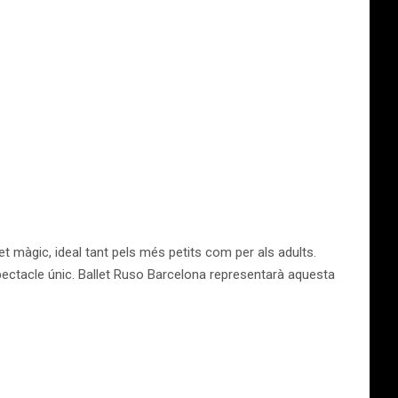
let màgic, ideal tant pels més petits com per als adults.
pectacle únic. Ballet Ruso Barcelona representarà aquesta