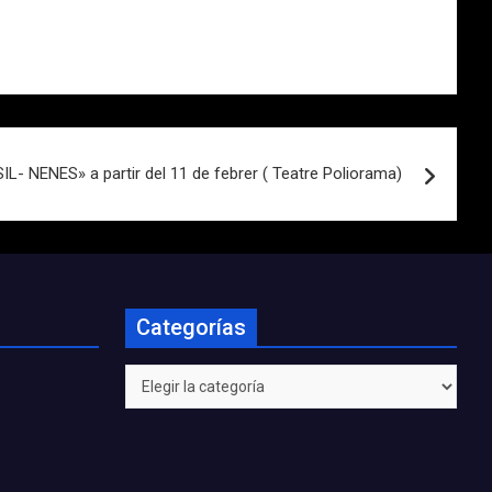
L- NENES» a partir del 11 de febrer ( Teatre Poliorama)
Categorías
Categorías