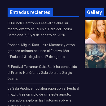
Entradas recientes
Gallery
El Brunch Electronik Festival celebra su
macro-evento anual en el Parc del Fòrum
Barcelona 7, 8 y 9 de agosto de 2026
Rosario, Miguel Ríos, Leire Martínez y otros
grandes artistas se unen al Festival Mar
d’Estiu del 31 de julio al 17 de agosto
El Festival Terramar CaixaBank ha concedido
el Premio Nenúfar by Sala Joiers a Sergio
Dalma.
La Sala Apolo, en colaboración con el Festival
In-Edit, trae un ciclo de cine este agosto,
dedicado a explorar las historias sobre la