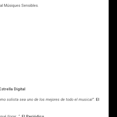
 al Músiques Sensibles.
Estrella Digital
omo solista sea uno de los mejores de todo el musical”.
El
qué llorar…“.
El Periódico