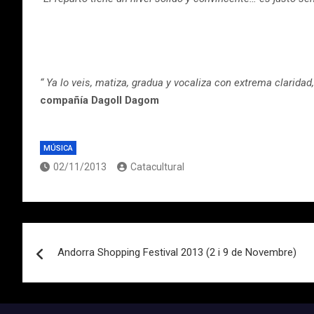
“ Ya lo veis, matiza, gradua y vocaliza con extrema claridad
compañía Dagoll Dagom
MÚSICA
02/11/2013
Catacultural
Navegación
Andorra Shopping Festival 2013 (2 i 9 de Novembre)
de
entradas