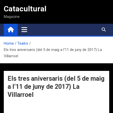
Saltar
Catacultural
al
contenido
Magazine
Home
Teatro
Els tres aniversaris (del 5 de maig a l’11 de juny de 2017) La
Villarroel
Els tres aniversaris (del 5 de maig
a l’11 de juny de 2017) La
Villarroel