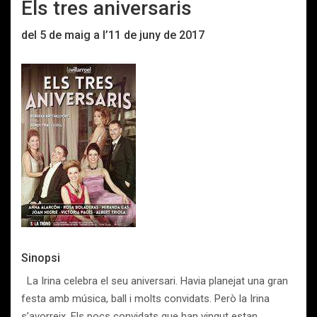
Els tres aniversaris
del 5 de maig a l’11 de juny de 2017
Sinopsi
La Irina celebra el seu aniversari. Havia planejat una gran
festa amb música, ball i molts convidats. Però la Irina
s’avorreix. Els pocs convidats que han vingut estan