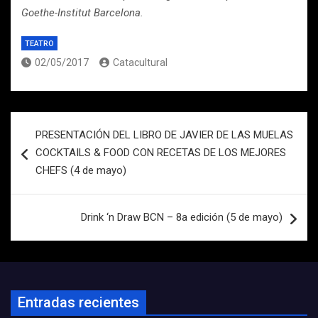
Goethe-Institut Barcelona.
TEATRO
02/05/2017
Catacultural
Navegación
PRESENTACIÓN DEL LIBRO DE JAVIER DE LAS MUELAS
de
COCKTAILS & FOOD CON RECETAS DE LOS MEJORES
entradas
CHEFS (4 de mayo)
Drink ‘n Draw BCN – 8a edición (5 de mayo)
Entradas recientes