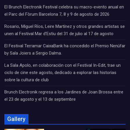
El Brunch Electronik Festival celebra su macro-evento anual en
el Parc del Fòrum Barcelona 7, 8 y 9 de agosto de 2026
Rosario, Miguel Ríos, Leire Martínez y otros grandes artistas se
unen al Festival Mar d’Estiu del 31 de julio al 17 de agosto
El Festival Terramar CaixaBank ha concedido el Premio Nenúfar
by Sala Joiers a Sergio Dalma.
La Sala Apolo, en colaboración con el Festival In-Edit, trae un
ciclo de cine este agosto, dedicado a explorar las historias
sobre la cultura de club
Brunch Electronik regresa a los Jardines de Joan Brossa entre
el 23 de agosto y el 13 de septiembre
Gallery