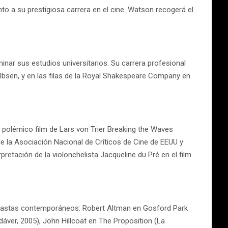
to a su prestigiosa carrera en el cine. Watson recogerá el
nar sus estudios universitarios. Su carrera profesional
bsen, y en las filas de la Royal Shakespeare Company en
l polémico film de Lars von Trier Breaking the Waves
de la Asociación Nacional de Críticos de Cine de EEUU y
etación de la violonchelista Jacqueline du Pré en el film
ineastas contemporáneos: Robert Altman en Gosford Park
ver, 2005), John Hillcoat en The Proposition (La