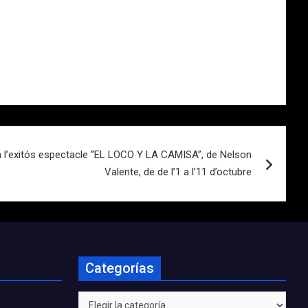
l’exitós espectacle “EL LOCO Y LA CAMISA”, de Nelson
Valente, de de l’1 a l’11 d’octubre
Categorías
Categorías