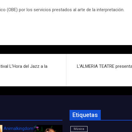
co (OBE) por los servicios prestados al arte de la interpretación.
ival L’Hora del Jazz a la
L’ALMERIA TEATRE presenta 
Etiquetas
Animalkingdom_FichaCine
Música