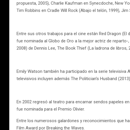
propuesta, 2005), Charlie Kaufman en Synecdoche, New York
Tim Robbins en Cradle Will Rock (Abajo el telón, 1999), Ji
Entre sus otros trabajos para el cine están Red Dragon (El 
fue nominada al Globo de Oro a la mejor actriz de reparto-, 
2008) de Dennis Lee, The Book Thief (La ladrona de libros, 
Emily Watson también ha participado en la serie televisiva 
televisivos incluyen además The Politician’s Husband (2013
En 2002 regresó al teatro para encarnar sendos papeles en
fue nominada para el Premio Olivier.
Entre los numerosos galardones y reconocimientos que ha ob
Film Award por Breaking the Waves.