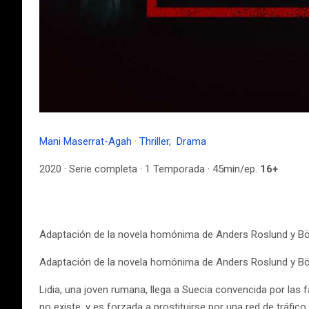
Mani Maserrat-Agah
·
Thriller
,
Drama
2020 · Serie completa · 1 Temporada · 45min/ep.
16+
Adaptación de la novela homónima de Anders Roslund y Börg
Adaptación de la novela homónima de Anders Roslund y Börg
Lidia, una joven rumana, llega a Suecia convencida por las 
no existe, y es forzada a prostituirse por una red de tráfic