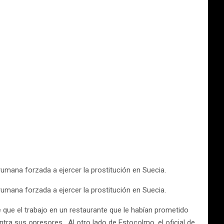
umana forzada a ejercer la prostitución en Suecia.
umana forzada a ejercer la prostitución en Suecia.
e que el trabajo en un restaurante que le habían prometido
ontra sus opresores. Al otro lado de Estocolmo, el oficial de