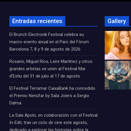
Entradas recientes
Gallery
El Brunch Electronik Festival celebra su
macro-evento anual en el Parc del Fòrum
Barcelona 7, 8 y 9 de agosto de 2026
Rosario, Miguel Ríos, Leire Martínez y otros
grandes artistas se unen al Festival Mar
d’Estiu del 31 de julio al 17 de agosto
El Festival Terramar CaixaBank ha concedido
el Premio Nenúfar by Sala Joiers a Sergio
Dalma.
La Sala Apolo, en colaboración con el Festival
In-Edit, trae un ciclo de cine este agosto,
dedicado a explorar las historias sobre la