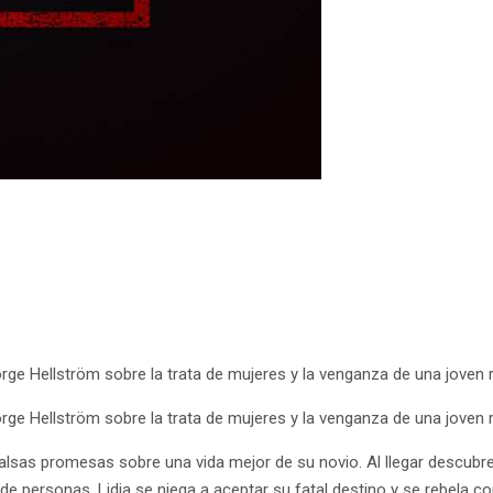
e Hellström sobre la trata de mujeres y la venganza de una joven r
e Hellström sobre la trata de mujeres y la venganza de una joven r
falsas promesas sobre una vida mejor de su novio. Al llegar descubr
o de personas. Lidia se niega a aceptar su fatal destino y se rebela c