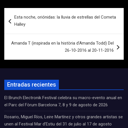
Navegación
Esta noche, oriónidas: la lluvia de estrellas del Cometa
de
Halley
entradas
Amanda T (inspirada en la història d’Amanda Todd) Del
26-10-2016 al 20-11-2016
Entradas recientes
El Brunch Electronik Festival celebra su macro-evento anual en
el Parc del Fòrum Barcelona 7, 8 y 9 de agosto de 2026
Rosario, Miguel Ríos, Leire Martínez y otros grandes artistas se
unen al Festival Mar d’Estiu del 31 de julio al 17 de agosto