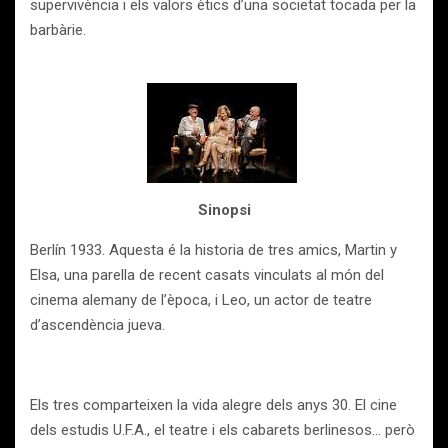
supervivència i els valors ètics d’una societat tocada per la
barbàrie.
Sinopsi
Berlín 1933. Aquesta é la historia de tres amics, Martin y
Elsa, una parella de recent casats vinculats al món del
cinema alemany de l’època, i Leo, un actor de teatre
d’ascendència jueva.
Els tres comparteixen la vida alegre dels anys 30. El cine
dels estudis U.F.A., el teatre i els cabarets berlinesos… però