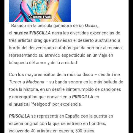
Basado en la película ganadora de un
Oscar
,
el
musical
PRISCILLA
narra las divertidas experiencias de
tres artistas drag que atraviesan el desierto australiano a
bordo del desvencijado autobús que da nombre al musical,
representando su atrevido espectáculo en un viaje en
búsqueda del amor y de la amistad.
Con los mayores éxitos de la música disco – desde
Tina
Turner
a
Madonna
– su banda sonora es la más bailada de
toda la historia, en un desfile ininterrumpido de canciones
y coreografías que convierten a
PRISCILLA
en
el
musical
“feelgood” por excelencia.
PRISCILLA
se representa en España con la puesta en
escena original con la que se estrenó en Londres,
incluyendo 40 artistas en escena, 500 trajes