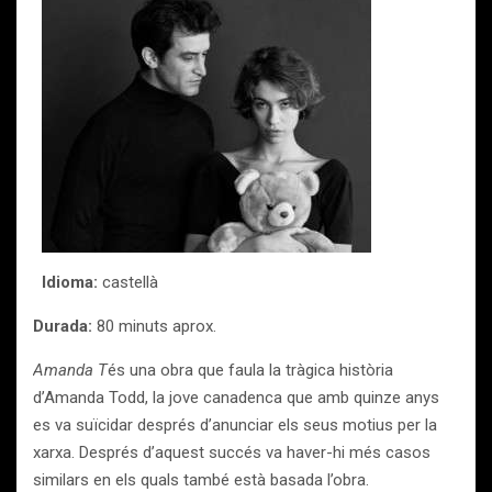
Idioma:
castellà
Durada:
80 minuts aprox.
Amanda T
és una obra que faula la tràgica història
d’Amanda Todd, la jove canadenca que amb quinze anys
es va suïcidar després d’anunciar els seus motius per la
xarxa. Després d’aquest succés va haver-hi més casos
similars en els quals també està basada l’obra.