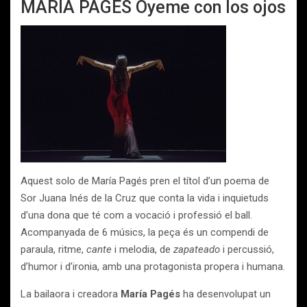
MARIA PAGÉS Óyeme con los ojos
Aquest solo de María Pagés pren el títol d’un poema de
Sor Juana Inés de la Cruz que conta la vida i inquietuds
d’una dona que té com a vocació i professió el ball.
Acompanyada de 6 músics, la peça és un compendi de
paraula, ritme,
cante
i melodia, de
zapateado
i percussió,
d’humor i d’ironia, amb una protagonista propera i humana.
La bailaora i creadora
María Pagés
ha desenvolupat un