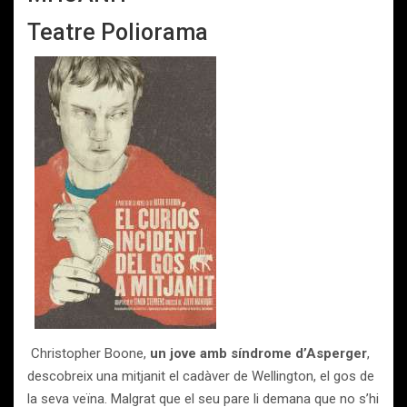
Teatre Poliorama
Christopher Boone,
un jove amb síndrome d’Asperger
,
descobreix una mitjanit el cadàver de Wellington, el gos de
la seva veïna. Malgrat que el seu pare li demana que no s’hi