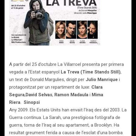
A partir del 25 d’octubre La Villarroel presenta per primera
vegada a l’Estat espanyol
La Treva (Time Stands Still)
,
un text de Donald Margulies, dirigit per
Julio Manrique
i
protagonitzat per un repartiment de luxe:
Clara
Segura
,
David Selvas
,
Ramon Madaula
i
Mima
Riera
.
Sinopsi
Any 2009. Els Estats Units han envaït l’Iraq des del 2003. La
Guerra continua. La Sarah, una prestigiosa fotògrafa de
guerra, torna de l’Iraq al seu apartament, a Brooklyn. Ha
resultat greument ferida a causa de l’esclat d’una bomba