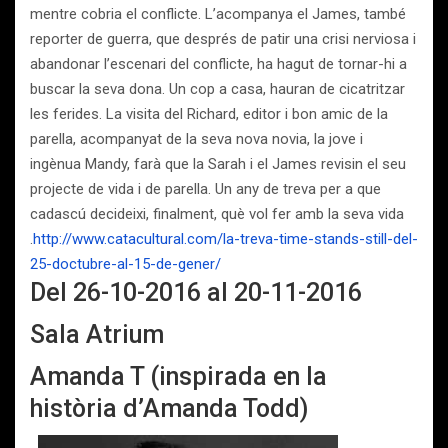
mentre cobria el conflicte. L’acompanya el James, també
reporter de guerra, que després de patir una crisi nerviosa i
abandonar l’escenari del conflicte, ha hagut de tornar-hi a
buscar la seva dona. Un cop a casa, hauran de cicatritzar
les ferides. La visita del Richard, editor i bon amic de la
parella, acompanyat de la seva nova novia, la jove i
ingènua Mandy, farà que la Sarah i el James revisin el seu
projecte de vida i de parella. Un any de treva per a que
cadascú decideixi, finalment, què vol fer amb la seva vida
.
http://www.catacultural.com/la-treva-time-stands-still-del-
25-doctubre-al-15-de-gener/
Del 26-10-2016 al 20-11-2016
Sala Atrium
Amanda T (inspirada en la
història d’Amanda Todd)