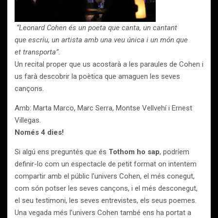
“Leonard Cohen és un poeta que canta, un cantant
que escriu, un artista am
b una veu única i un món que
et
transporta”
.
Un recital proper que us acostarà a les paraules de Cohen i
us farà descobrir la poètica que amaguen les seves
cançons.
Amb: Marta Marco, Marc Serra, Montse Vellvehí i Ernest
Villegas.
Només 4 dies!
Si algú ens preguntés que és
Tothom ho sap
, podríem
definir-lo com un espectacle de petit format on intentem
compartir amb el públic l’univers Cohen, el més conegut,
com són potser les seves cançons, i el més desconegut,
el seu testimoni, les seves entrevistes, els seus poemes.
Una vegada més l’univers Cohen també ens ha portat a