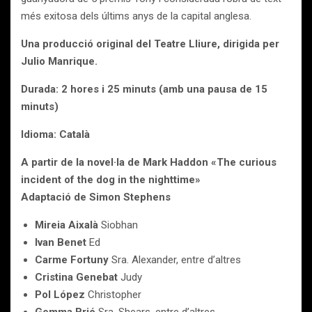
més exitosa dels últims anys de la capital anglesa.
Una producció original del Teatre Lliure, dirigida per
Julio Manrique.
Durada: 2 hores i 25 minuts (amb una pausa de 15
minuts)
Idioma: Català
A partir de la novel·la de Mark Haddon «The curious
incident of the dog in the nighttime»
Adaptació de Simon Stephens
Mireia Aixalà
Siobhan
Ivan Benet
Ed
Carme Fortuny
Sra. Alexander, entre d’altres
Cristina Genebat
Judy
Pol López
Christopher