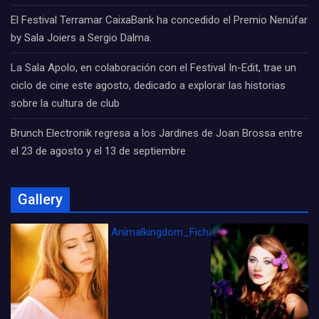
El Festival Terramar CaixaBank ha concedido el Premio Nenúfar
by Sala Joiers a Sergio Dalma.
La Sala Apolo, en colaboración con el Festival In-Edit, trae un
ciclo de cine este agosto, dedicado a explorar las historias
sobre la cultura de club
Brunch Electronik regresa a los Jardines de Joan Brossa entre
el 23 de agosto y el 13 de septiembre
Gallery
Animalkingdom_FichaCine