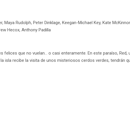
r, Maya Rudolph, Peter Dinklage, Keegan-Michael Key, Kate McKinnon, 
drew Hecox, Anthony Padilla
es felices que no vuelan… o casi enteramente. En este paraíso, Red, 
la isla recibe la visita de unos misteriosos cerdos verdes, tendrán