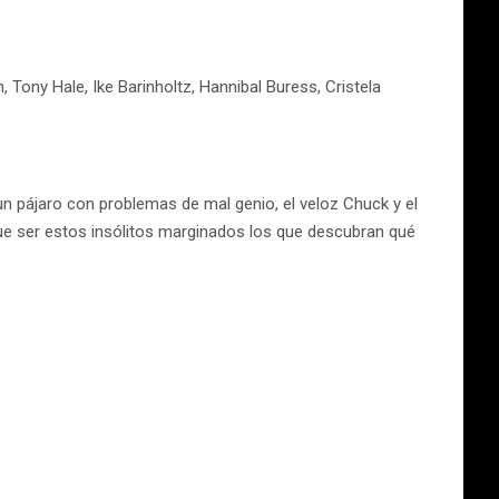
Tony Hale, Ike Barinholtz, Hannibal Buress, Cristela
un pájaro con problemas de mal genio, el veloz Chuck y el
 que ser estos insólitos marginados los que descubran qué