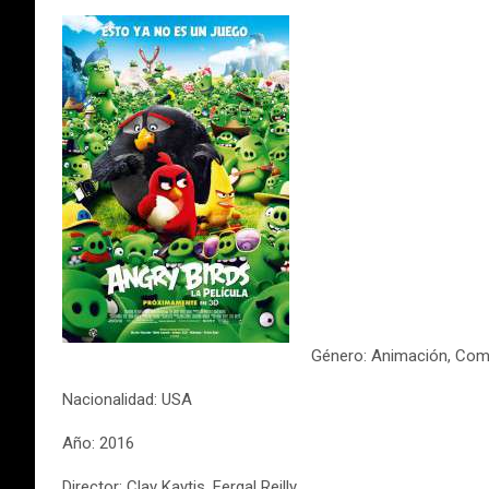
Género: Animación, Com
Nacionalidad: USA
Año: 2016
Director: Clay Kaytis, Fergal Reilly