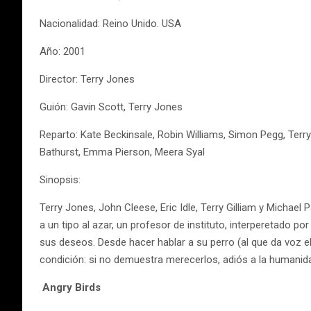
Nacionalidad: Reino Unido. USA
Año: 2001
Director: Terry Jones
Guión: Gavin Scott, Terry Jones
Reparto: Kate Beckinsale, Robin Williams, Simon Pegg, Terry 
Bathurst, Emma Pierson, Meera Syal
Sinopsis:
Terry Jones, John Cleese, Eric Idle, Terry Gilliam y Michael 
a un tipo al azar, un profesor de instituto, interperetado
sus deseos. Desde hacer hablar a su perro (al que da voz 
condición: si no demuestra merecerlos, adiós a la humanid
Angry Birds