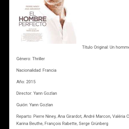
Título Original: Un homme
Género: Thriller
Nacionalidad: Francia
Año: 2015
Director: Yann Gozlan
Guión: Yann Gozlan
Reparto: Pierre Niney, Ana Girardot, André Marcon, Valéria Ca
Karina Beuthe, François Rabette, Serge Grünberg