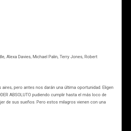
le, Alexa Davies, Michael Palin, Terry Jones, Robert
os aires, pero antes nos darán una última oportunidad. Eligen
en PODER ABSOLUTO pudiendo cumplir hasta el más loco de
ujer de sus sueños. Pero estos milagros vienen con una