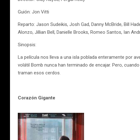
Guión: Jon Vitti
Reparto: Jason Sudeikis, Josh Gad, Danny McBride, Bill Hade
Alonzo, Jillian Bell, Danielle Brooks, Romeo Santos, Ian An
Sinopsis:
La película nos lleva a una isla poblada enteramente por av
volátil Bomb nunca han terminado de encajar. Pero, cuando 
traman esos cerdos.
Corazón Gigante