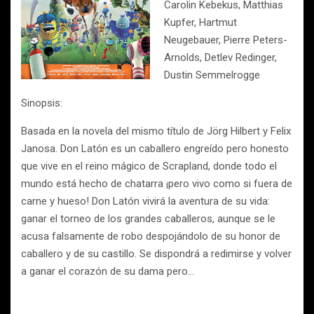
Carolin Kebekus, Matthias
Kupfer, Hartmut
Neugebauer, Pierre Peters-
Arnolds, Detlev Redinger,
Dustin Semmelrogge
Sinopsis:
Basada en la novela del mismo título de Jörg Hilbert y Felix
Janosa. Don Latón es un caballero engreído pero honesto
que vive en el reino mágico de Scrapland, donde todo el
mundo está hecho de chatarra ¡pero vivo como si fuera de
carne y hueso! Don Latón vivirá la aventura de su vida:
ganar el torneo de los grandes caballeros, aunque se le
acusa falsamente de robo despojándolo de su honor de
caballero y de su castillo. Se dispondrá a redimirse y volver
a ganar el corazón de su dama pero…