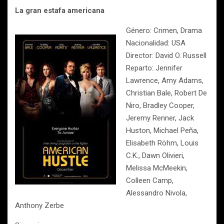
La gran estafa americana
Género: Crimen, Drama
Nacionalidad: USA
Director: David O. Russell
Reparto: Jennifer
Lawrence, Amy Adams,
Christian Bale, Robert De
Niro, Bradley Cooper,
Jeremy Renner, Jack
Huston, Michael Peña,
Elisabeth Röhm, Louis
C.K., Dawn Olivieri,
Melissa McMeekin,
Colleen Camp,
Alessandro Nivola,
Anthony Zerbe