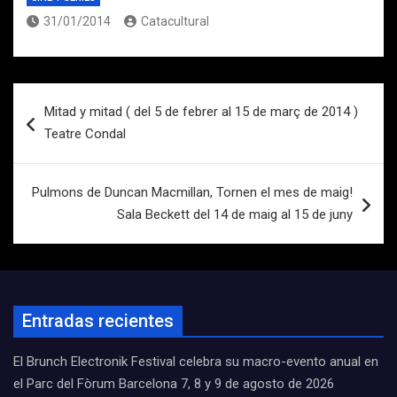
31/01/2014
Catacultural
Navegación
Mitad y mitad ( del 5 de febrer al 15 de març de 2014 )
de
Teatre Condal
entradas
Pulmons de Duncan Macmillan, Tornen el mes de maig!
Sala Beckett del 14 de maig al 15 de juny
Entradas recientes
El Brunch Electronik Festival celebra su macro-evento anual en
el Parc del Fòrum Barcelona 7, 8 y 9 de agosto de 2026