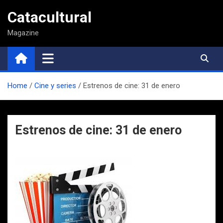
Saltar
Catacultural
al
contenido
Magazine
Home
Cine y series
Estrenos de cine: 31 de enero
Estrenos de cine: 31 de enero