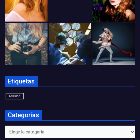
Etiquetas
Música
Categorías
Categorías