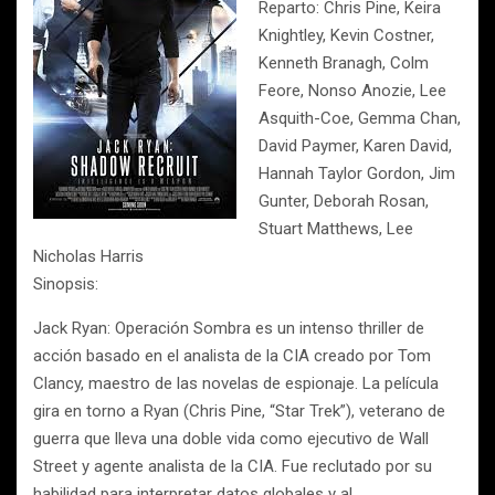
Reparto: Chris Pine, Keira
Knightley, Kevin Costner,
Kenneth Branagh, Colm
Feore, Nonso Anozie, Lee
Asquith-Coe, Gemma Chan,
David Paymer, Karen David,
Hannah Taylor Gordon, Jim
Gunter, Deborah Rosan,
Stuart Matthews, Lee
Nicholas Harris
Sinopsis:
Jack Ryan: Operación Sombra es un intenso thriller de
acción basado en el analista de la CIA creado por Tom
Clancy, maestro de las novelas de espionaje. La película
gira en torno a Ryan (Chris Pine, “Star Trek”), veterano de
guerra que lleva una doble vida como ejecutivo de Wall
Street y agente analista de la CIA. Fue reclutado por su
habilidad para interpretar datos globales y al