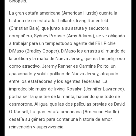
Sinopsis:
La gran estafa americana (American Hustle) cuenta la
historia de un estafador brillante, Irving Rosenfeld
(Christian Bale), que junto a su astuta y seductora
compañera, Sydney Prosser (Amy Adams), se ve obligado
a trabajar para un tempestuoso agente del FBI, Richie
DiMaso (Bradley Cooper). DiMaso les arrastra al mundo de
la política y la mafia de Nueva Jersey, que es tan peligroso
como atractivo. Jeremy Renner es Carmine Polito, un
apasionado y volátil político de Nueva Jersey, atrapado
entre los estafadores y los agentes federales. La
impredecible mujer de Irving, Rosalyn (Jennifer Lawrence),
podría ser la que tire de la manta, haciendo que todo se
desmorone. Al igual que las dos películas previas de David
O. Russell, La gran estafa americana (American Hustle)
desafía su género para contar una historia de amor,
reinvención y supervivencia.