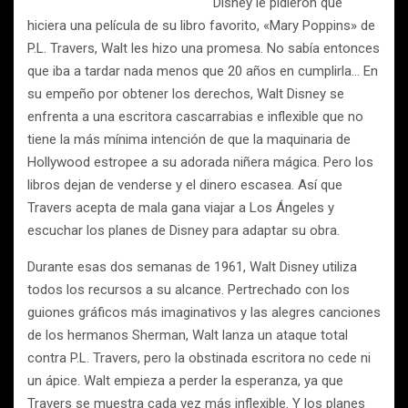
Disney le pidieron que
hiciera una película de su libro favorito, «Mary Poppins» de
P.L. Travers, Walt les hizo una promesa. No sabía entonces
que iba a tardar nada menos que 20 años en cumplirla… En
su empeño por obtener los derechos, Walt Disney se
enfrenta a una escritora cascarrabias e inflexible que no
tiene la más mínima intención de que la maquinaria de
Hollywood estropee a su adorada niñera mágica. Pero los
libros dejan de venderse y el dinero escasea. Así que
Travers acepta de mala gana viajar a Los Ángeles y
escuchar los planes de Disney para adaptar su obra.
Durante esas dos semanas de 1961, Walt Disney utiliza
todos los recursos a su alcance. Pertrechado con los
guiones gráficos más imaginativos y las alegres canciones
de los hermanos Sherman, Walt lanza un ataque total
contra P.L. Travers, pero la obstinada escritora no cede ni
un ápice. Walt empieza a perder la esperanza, ya que
Travers se muestra cada vez más inflexible. Y los planes