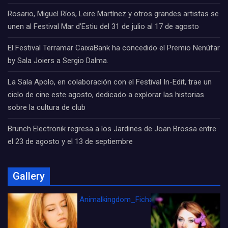
Rosario, Miguel Ríos, Leire Martínez y otros grandes artistas se
unen al Festival Mar d’Estiu del 31 de julio al 17 de agosto
El Festival Terramar CaixaBank ha concedido el Premio Nenúfar
by Sala Joiers a Sergio Dalma.
La Sala Apolo, en colaboración con el Festival In-Edit, trae un
ciclo de cine este agosto, dedicado a explorar las historias
sobre la cultura de club
Brunch Electronik regresa a los Jardines de Joan Brossa entre
el 23 de agosto y el 13 de septiembre
Gallery
Animalkingdom_FichaCine