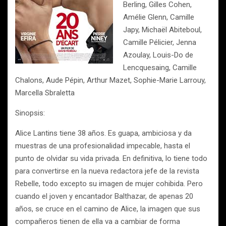
Berling, Gilles Cohen,
Amélie Glenn, Camille
Japy, Michaël Abiteboul,
Camille Pélicier, Jenna
Azoulay, Louis-Do de
Lencquesaing, Camille
Chalons, Aude Pépin, Arthur Mazet, Sophie-Marie Larrouy,
Marcella Sbraletta
Sinopsis:
Alice Lantins tiene 38 años. Es guapa, ambiciosa y da
muestras de una profesionalidad impecable, hasta el
punto de olvidar su vida privada. En definitiva, lo tiene todo
para convertirse en la nueva redactora jefe de la revista
Rebelle, todo excepto su imagen de mujer cohibida. Pero
cuando el joven y encantador Balthazar, de apenas 20
años, se cruce en el camino de Alice, la imagen que sus
compañeros tienen de ella va a cambiar de forma