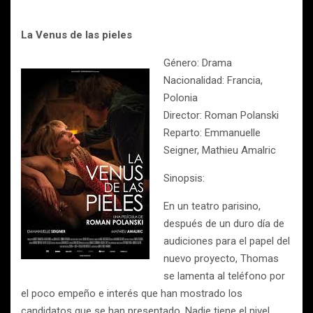
La Venus de las pieles
Género: Drama
Nacionalidad: Francia,
Polonia
Director: Roman Polanski
Reparto: Emmanuelle
Seigner, Mathieu Amalric
Sinopsis:
En un teatro parisino,
después de un duro día de
audiciones para el papel del
nuevo proyecto, Thomas
se lamenta al teléfono por
el poco empeño e interés que han mostrado los
candidatos que se han presentado. Nadie tiene el nivel