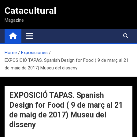
Saltar
Catacultural
al
contenido
Magazine
Home
Exposiciones
EXPOSICIÓ TAPAS. Spanish Design for Food ( 9 de març al 21
de maig de 2017) Museu del disseny
EXPOSICIÓ TAPAS. Spanish
Design for Food ( 9 de març al 21
de maig de 2017) Museu del
disseny