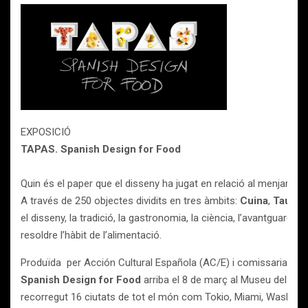
EXPOSICIÓ
TAPAS. Spanish Design for Food
Quin és el paper que el disseny ha jugat en relació al menjar i 
A través de 250 objectes dividits en tres àmbits:
Cuina
,
Taula
,
el disseny, la tradició, la gastronomia, la ciència, l’avantguarda, l
resoldre l’hàbit de l’alimentació.
Produïda per Acción Cultural Española (AC/E) i comissariada per
Spanish Design for Food
arriba el 8 de març al Museu del Di
recorregut 16 ciutats de tot el món com Tokio, Miami, Washingt