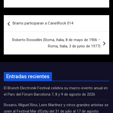
Navegación
Brams participaran a CanetRock 014
de
entradas
Roberto Rossellini (Roma, Italia, 8 de mayo de 1906 –
Roma, Italia, 3 de junio de 1977)
Entradas recientes
El Brunch Electronik Festival celebra su macro-evento anual en
el Parc del Fòrum Barcelona 7, 8 y 9 de agosto de 2026
Rosario, Miguel Ríos, Leire Martínez y otros grandes artistas se
unen al Festival Mar d’Estiu del 31 de julio al 17 de agosto