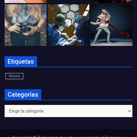
Etiquetas
Música
Categorías
Categorías