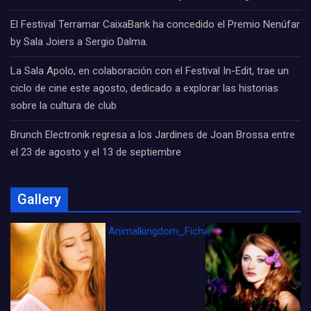
El Festival Terramar CaixaBank ha concedido el Premio Nenúfar
by Sala Joiers a Sergio Dalma.
La Sala Apolo, en colaboración con el Festival In-Edit, trae un
ciclo de cine este agosto, dedicado a explorar las historias
sobre la cultura de club
Brunch Electronik regresa a los Jardines de Joan Brossa entre
el 23 de agosto y el 13 de septiembre
Gallery
Animalkingdom_FichaCine