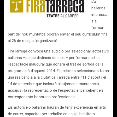
i/o
ballarins
interessat
s a
formar
part del nou muntatge podran enviar el seu currículum fins
al 26 de maig a l’organització
FiraTàrrega convoca una audició per seleccionar actors i/o
ballarins –sense distinció de sexe– per formar part de
l’espectacle inaugural que donarà el tret de sortida de la
programació d’aquest 2014. Els artistes seleccionats faran
una residència a la ciutat de Tàrrega entre l’11 d’agost i el
14 de setembre que inclourà allotjament, manutenció,
assajos i la representació de l’espectacle, percebent els
corresponents honoraris professionals.
Els actors i/o ballarins hauran de tenir experiència en arts
de carrer, capacitat per treballar en equip, habilitats