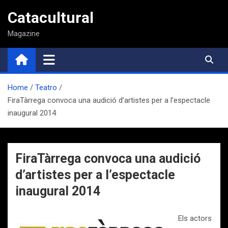
Saltar
Catacultural
al
contenido
Magazine
Home
Teatro
FiraTàrrega convoca una audició d’artistes per a l’espectacle
inaugural 2014
FiraTàrrega convoca una audició
d’artistes per a l’espectacle
inaugural 2014
Els actors