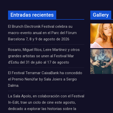
Entradas recientes
Gallery
El Brunch Electronik Festival celebra su
macro-evento anual en el Parc del Fòrum
Barcelona 7, 8 y 9 de agosto de 2026
Rosario, Miguel Ríos, Leire Martínez y otros
grandes artistas se unen al Festival Mar
d’Estiu del 31 de julio al 17 de agosto
El Festival Terramar CaixaBank ha concedido
el Premio Nenúfar by Sala Joiers a Sergio
Dalma.
La Sala Apolo, en colaboración con el Festival
In-Edit, trae un ciclo de cine este agosto,
dedicado a explorar las historias sobre la