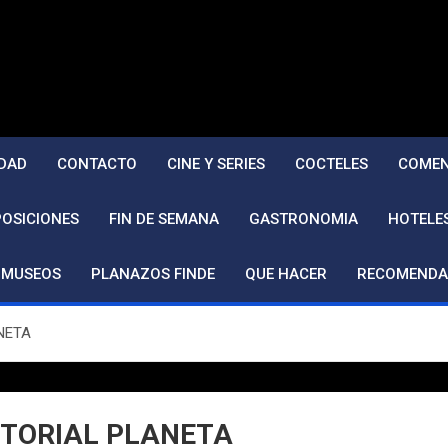
DAD
CONTACTO
CINE Y SERIES
COCTELES
COMEN
POSICIONES
FIN DE SEMANA
GASTRONOMIA
HOTELE
MUSEOS
PLANAZOS FINDE
QUE HACER
RECOMENDA
NETA
ITORIAL PLANETA