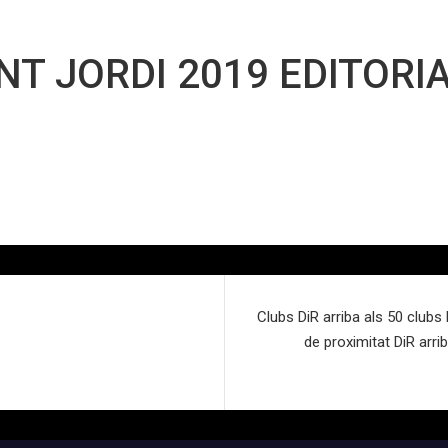
NT JORDI 2019 EDITORI
Clubs DiR arriba als 50 clubs
de proximitat DiR arri