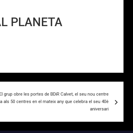
AL PLANETA
 El grup obre les portes de BDiR Calvet, el seu nou centre
ba als 50 centres en el mateix any que celebra el seu 40è
aniversari