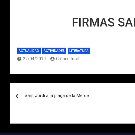
FIRMAS SA
ACTUALIDAD
ACTIVIDADES
LITERATURA
22/04/2019
Catacultural
Navegación
Sant Jordi a la plaça de la Mercè
de
entradas