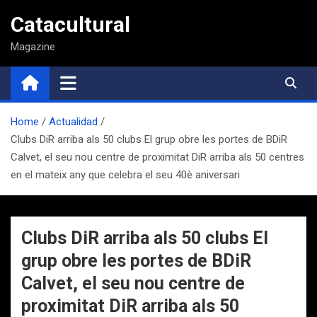
Saltar
Catacultural
al
contenido
Magazine
Home
Actualidad
Clubs DiR arriba als 50 clubs El grup obre les portes de BDiR
Calvet, el seu nou centre de proximitat DiR arriba als 50 centres
en el mateix any que celebra el seu 40è aniversari
Clubs DiR arriba als 50 clubs El
grup obre les portes de BDiR
Calvet, el seu nou centre de
proximitat DiR arriba als 50