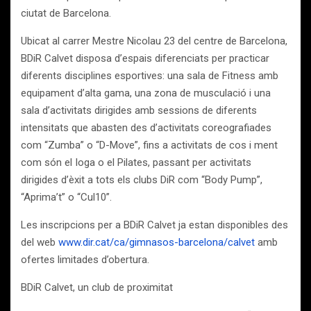
ciutat de Barcelona.
Ubicat al carrer Mestre Nicolau 23 del centre de Barcelona,
BDiR Calvet disposa d’espais diferenciats per practicar
diferents disciplines esportives: una sala de Fitness amb
equipament d’alta gama, una zona de musculació i una
sala d’activitats dirigides amb sessions de diferents
intensitats que abasten des d’activitats coreografiades
com “Zumba” o “D-Move”, fins a activitats de cos i ment
com són el Ioga o el Pilates, passant per activitats
dirigides d’èxit a tots els clubs DiR com “Body Pump”,
“Aprima’t” o “Cul10”.
Les inscripcions per a BDiR Calvet ja estan disponibles des
del web
www.dir.cat/ca/gimnasos-barcelona/calvet
amb
ofertes limitades d’obertura.
BDiR Calvet, un club de proximitat