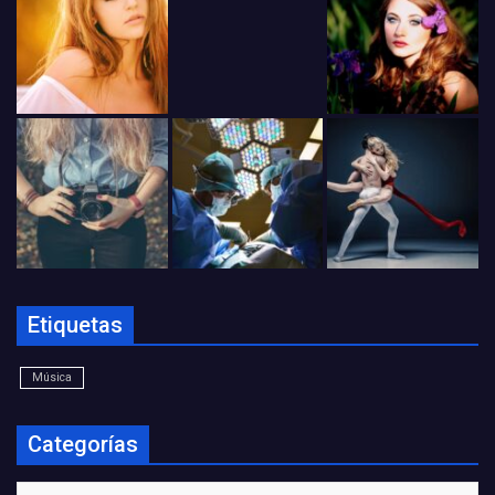
Etiquetas
Música
Categorías
Categorías