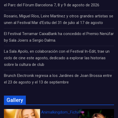
el Parc del Fòrum Barcelona 7, 8 y 9 de agosto de 2026
Rosario, Miguel Ríos, Leire Martínez y otros grandes artistas se
unen al Festival Mar d’Estiu del 31 de julio al 17 de agosto
El Festival Terramar CaixaBank ha concedido el Premio Nenúfar
by Sala Joiers a Sergio Dalma.
La Sala Apolo, en colaboración con el Festival In-Edit, trae un
ciclo de cine este agosto, dedicado a explorar las historias
sobre la cultura de club
Brunch Electronik regresa a los Jardines de Joan Brossa entre
el 23 de agosto y el 13 de septiembre
Gallery
Animalkingdom_FichaCine