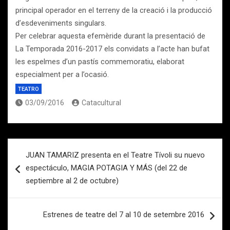
principal operador en el terreny de la creació i la producció
d’esdeveniments singulars.
Per celebrar aquesta efemèride durant la presentació de
La Temporada 2016-2017 els convidats a l’acte han bufat
les espelmes d’un pastís commemoratiu, elaborat
especialment per a l’ocasió.
TEATRO
03/09/2016
Catacultural
Navegación
JUAN TAMARIZ presenta en el Teatre Tívoli su nuevo
de
espectáculo, MAGIA POTAGIA Y MÁS (del 22 de
entradas
septiembre al 2 de octubre)
Estrenes de teatre del 7 al 10 de setembre 2016