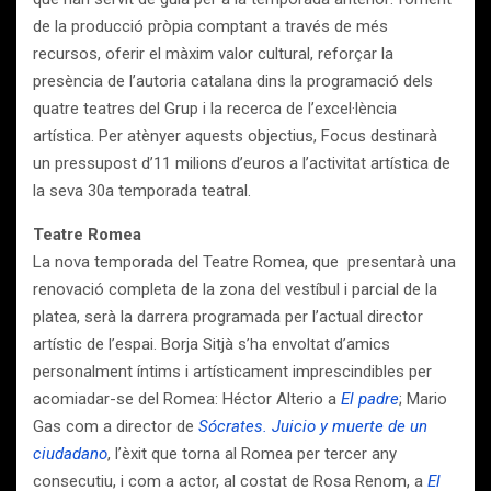
de la producció pròpia comptant a través de més
recursos, oferir el màxim valor cultural, reforçar la
presència de l’autoria catalana dins la programació dels
quatre teatres del Grup i la recerca de l’excel·lència
artística. Per atènyer aquests objectius, Focus destinarà
un pressupost d’11 milions d’euros a l’activitat artística de
la seva 30a temporada teatral.
Teatre Romea
La nova temporada del Teatre Romea, que presentarà una
renovació completa de la zona del vestíbul i parcial de la
platea, serà la darrera programada per l’actual director
artístic de l’espai. Borja Sitjà s’ha envoltat d’amics
personalment íntims i artísticament imprescindibles per
acomiadar-se del Romea: Héctor Alterio a
El padre
; Mario
Gas com a director de
Sócrates. Juicio y muerte de un
ciudadano
, l’èxit que torna al Romea per tercer any
consecutiu, i com a actor, al costat de Rosa Renom, a
El