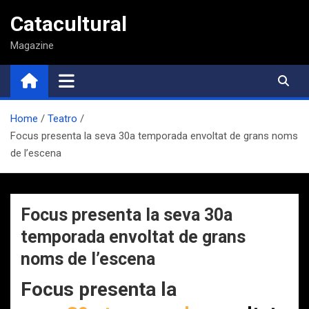
Saltar
Catacultural
al
contenido
Magazine
Home
Teatro
Focus presenta la seva 30a temporada envoltat de grans noms
de l’escena
Focus presenta la seva 30a
temporada envoltat de grans
noms de l’escena
Focus presenta la