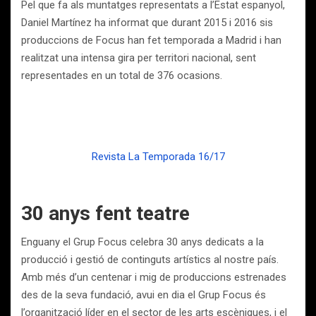
Pel que fa als muntatges representats a l’Estat espanyol,
Daniel Martínez ha informat que durant 2015 i 2016 sis
produccions de Focus han fet temporada a Madrid i han
realitzat una intensa gira per territori nacional, sent
representades en un total de 376 ocasions.
Revista La Temporada 16/17
30 anys fent teatre
Enguany el Grup Focus celebra 30 anys dedicats a la
producció i gestió de continguts artístics al nostre país.
Amb més d’un centenar i mig de produccions estrenades
des de la seva fundació, avui en dia el Grup Focus és
l’organització líder en el sector de les arts escèniques, i el