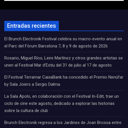
Entradas recientes
El Brunch Electronik Festival celebra su macro-evento anual en
el Parc del Fòrum Barcelona 7, 8 y 9 de agosto de 2026
Rosario, Miguel Ríos, Leire Martínez y otros grandes artistas se
unen al Festival Mar d’Estiu del 31 de julio al 17 de agosto
El Festival Terramar CaixaBank ha concedido el Premio Nenúfar
by Sala Joiers a Sergio Dalma.
La Sala Apolo, en colaboración con el Festival In-Edit, trae un
ciclo de cine este agosto, dedicado a explorar las historias
sobre la cultura de club
Brunch Electronik regresa a los Jardines de Joan Brossa entre