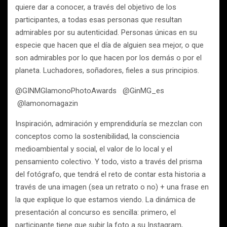
quiere dar a conocer, a través del objetivo de los
participantes, a todas esas personas que resultan
admirables por su autenticidad. Personas únicas en su
especie que hacen que el día de alguien sea mejor, o que
son admirables por lo que hacen por los demás o por el
planeta. Luchadores, soñadores, fieles a sus principios.
@GINMGlamonoPhotoAwards @GinMG_es
@lamonomagazin
Inspiración, admiración y emprendiduría se mezclan con
conceptos como la sostenibilidad, la consciencia
medioambiental y social, el valor de lo local y el
pensamiento colectivo. Y todo, visto a través del prisma
del fotógrafo, que tendrá el reto de contar esta historia a
través de una imagen (sea un retrato o no) + una frase en
la que explique lo que estamos viendo. La dinámica de
presentación al concurso es sencilla: primero, el
participante tiene que subir la foto a su Instagram,