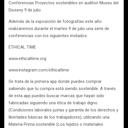
Conferencias Proyectos sostenibles en auditori Museu del
Disseny 9 de julio
Además de la exposición de fotografías este año
realizaremos durante el martes 9 de julio una serie de
conferencias con los siguientes invitados:
ETHICAL TIME
www.ethicaltime.org
www.instagram.com/ethicaltime
Se trata de la primera app donde puedes comprar
sabiendo que tu compra está siendo sostenible. A través
de esta app puedes buscar marcas que hayan sido
fabricadas siguiendo una ética de trabajo digno
(Condiciones laborales justas y garantía de los derechos y
libertades básicas de los trabajadores), utilizando una
Materia Prima sostenible (Los tejidos o materiales