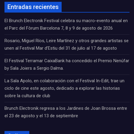
Entradas recientes
El Brunch Electronik Festival celebra su macro-evento anual en
el Parc del Fòrum Barcelona 7, 8 y 9 de agosto de 2026
Rosario, Miguel Ríos, Leire Martínez y otros grandes artistas se
unen al Festival Mar d’Estiu del 31 de julio al 17 de agosto
El Festival Terramar CaixaBank ha concedido el Premio Nenúfar
by Sala Joiers a Sergio Dalma.
La Sala Apolo, en colaboración con el Festival In-Edit, trae un
ciclo de cine este agosto, dedicado a explorar las historias
sobre la cultura de club
Brunch Electronik regresa a los Jardines de Joan Brossa entre
el 23 de agosto y el 13 de septiembre