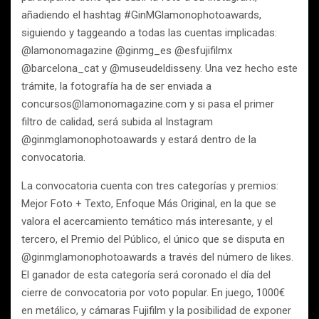
añadiendo el hashtag #GinMGlamonophotoawards,
siguiendo y taggeando a todas las cuentas implicadas:
@lamonomagazine @ginmg_es @esfujifilmx
@barcelona_cat y @museudeldisseny. Una vez hecho este
trámite, la fotografía ha de ser enviada a
concursos@lamonomagazine.com y si pasa el primer
filtro de calidad, será subida al Instagram
@ginmglamonophotoawards y estará dentro de la
convocatoria.
La convocatoria cuenta con tres categorías y premios:
Mejor Foto + Texto, Enfoque Más Original, en la que se
valora el acercamiento temático más interesante, y el
tercero, el Premio del Público, el único que se disputa en
@ginmglamonophotoawards a través del número de likes.
El ganador de esta categoría será coronado el día del
cierre de convocatoria por voto popular. En juego, 1000€
en metálico, y cámaras Fujifilm y la posibilidad de exponer