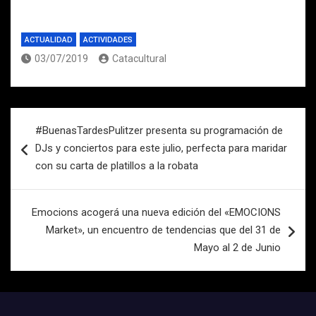
ACTUALIDAD
ACTIVIDADES
03/07/2019
Catacultural
Navegación
#BuenasTardesPulitzer presenta su programación de
de
DJs y conciertos para este julio, perfecta para maridar
entradas
con su carta de platillos a la robata
Emocions acogerá una nueva edición del «EMOCIONS
Market», un encuentro de tendencias que del 31 de
Mayo al 2 de Junio