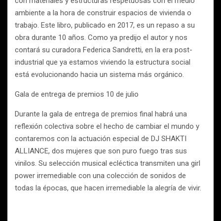
con materiales y estructuras respetuosas con el medio
ambiente a la hora de construir espacios de vivienda o
trabajo. Este libro, publicado en 2017, es un repaso a su
obra durante 10 años. Como ya predijo el autor y nos
contará su curadora Federica Sandretti, en la era post-
industrial que ya estamos viviendo la estructura social
está evolucionando hacia un sistema más orgánico.
Gala de entrega de premios 10 de julio
Durante la gala de entrega de premios final habrá una
reflexión colectiva sobre el hecho de cambiar el mundo y
contaremos con la actuación especial de DJ SHAKTI
ALLIANCE, dos mujeres que son puro fuego tras sus
vinilos. Su selección musical ecléctica transmiten una girl
power irremediable con una colección de sonidos de
todas la épocas, que hacen irremediable la alegría de vivir.