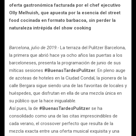
oferta gastronómica facturada por el chef ejecutivo
Olly Melhuish, que apuesta por la esencia del street
food cocinada en formato barbacoa, sin perder la
naturaleza intrépida del show cooking
Barcelona, julio de 2019.-
La terraza del Pulitzer Barcelona,
la primera que abrió hace ya ocho años las puertas a los
barceloneses, presenta la programación de junio de sus
míticas sesiones
#BuenasTardesPulitzer
. En pleno auge
de azoteas de hoteles en la Ciudad Condal, la pionera de la
calle Bergara sigue siendo una de las favoritas de locales y
huéspedes, que disfrutan en ella de una mezcla única en
su público que la hace inigualable.
Así pues, la de
#BuenasTardesPulitzer
se ha
consolidado como una de las citas imprescindibles de
cada verano, el crossover perfecto que resulta de la
mezcla exacta entre una oferta musical exquisita y una