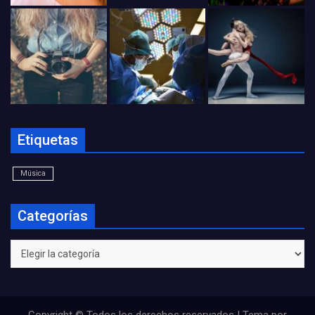
Etiquetas
Música
Categorías
Categorías