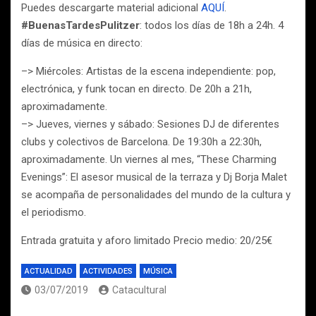
Puedes descargarte material adicional
AQUÍ
.
#BuenasTardesPulitzer
: todos los días de 18h a 24h. 4
días de música en directo:
–> Miércoles: Artistas de la escena independiente: pop,
electrónica, y funk tocan en directo. De 20h a 21h,
aproximadamente.
–> Jueves, viernes y sábado: Sesiones DJ de diferentes
clubs y colectivos de Barcelona. De 19:30h a 22:30h,
aproximadamente. Un viernes al mes, “These Charming
Evenings”: El asesor musical de la terraza y Dj Borja Malet
se acompaña de personalidades del mundo de la cultura y
el periodismo.
Entrada gratuita y aforo limitado Precio medio: 20/25€
ACTUALIDAD
ACTIVIDADES
MÚSICA
03/07/2019
Catacultural