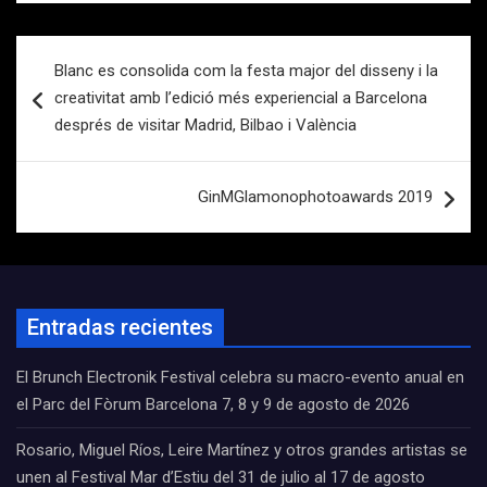
Navegación
Blanc es consolida com la festa major del disseny i la
de
creativitat amb l’edició més experiencial a Barcelona
entradas
després de visitar Madrid, Bilbao i València
GinMGlamonophotoawards 2019
Entradas recientes
El Brunch Electronik Festival celebra su macro-evento anual en
el Parc del Fòrum Barcelona 7, 8 y 9 de agosto de 2026
Rosario, Miguel Ríos, Leire Martínez y otros grandes artistas se
unen al Festival Mar d’Estiu del 31 de julio al 17 de agosto