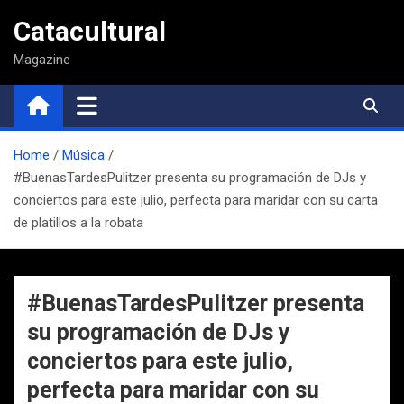
Saltar
Catacultural
al
contenido
Magazine
Home
Música
#BuenasTardesPulitzer presenta su programación de DJs y
conciertos para este julio, perfecta para maridar con su carta
de platillos a la robata
#BuenasTardesPulitzer presenta
su programación de DJs y
conciertos para este julio,
perfecta para maridar con su