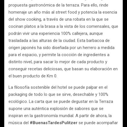
propuesta gastronómica de la terraza. Para ello, rinde
homenaje un año más al street food y potencia la esencia
del show cooking, a través de una robata en la que se
cocinan platos a la brasa a la vista de los comensales, que
podrán vivir una experiencia 100% callejera, aunque
trasladada a las alturas de la ciudad. Esta barbacoa de
origen japonés ha sido diseñada por un herrero a medida
para el espacio, y permite la cocción de ingredientes a
distinto nivel, para sacar lo mejor de cada producto y
conseguir recetas deliciosas, que basan su elaboración en
el buen producto de Km 0.
La filosofía sostenible del hotel se puede palpar en el
packaging de todo lo que se sirve, desechable y 100%
ecológico. La carta que se puede degustar en la Terraza
supone una auténtica explosión de sabores que se
inspiran en la gastronomía mundial. A partir de ahora, la
música del
#BuenasTardesPulitzer
se puede acompañar