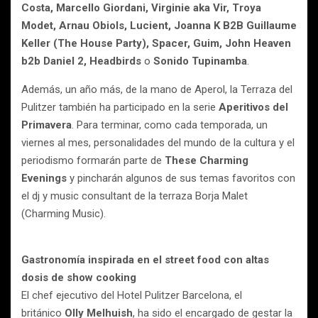
Costa, Marcello Giordani, Virginie aka Vir, Troya
Modet, Arnau Obiols, Lucient, Joanna K B2B Guillaume
Keller (The House Party), Spacer, Guim, John Heaven
b2b Daniel 2, Headbirds
o
Sonido Tupinamba
.
Además, un año más, de la mano de Aperol, la Terraza del
Pulitzer también ha participado en la serie
Aperitivos del
Primavera
. Para terminar, como cada temporada, un
viernes al mes, personalidades del mundo de la cultura y el
periodismo formarán parte de
These Charming
Evenings
y pincharán algunos de sus temas favoritos con
el dj y music consultant de la terraza Borja Malet
(Charming Music).
Gastronomía inspirada en el street food con altas
dosis de show cooking
El chef ejecutivo del Hotel Pulitzer Barcelona, el
británico
Olly Melhuish
, ha sido el encargado de gestar la