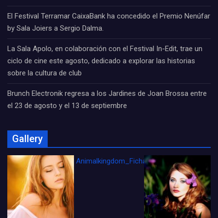
El Festival Terramar CaixaBank ha concedido el Premio Nenúfar
by Sala Joiers a Sergio Dalma.
La Sala Apolo, en colaboración con el Festival In-Edit, trae un
ciclo de cine este agosto, dedicado a explorar las historias
sobre la cultura de club
Brunch Electronik regresa a los Jardines de Joan Brossa entre
el 23 de agosto y el 13 de septiembre
Gallery
Animalkingdom_FichaCine