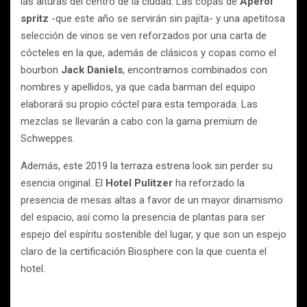
las alturas del centro de la ciudad. Las copas de
Aperol
spritz
-que este año se servirán sin pajita- y una apetitosa
selección de vinos se ven reforzados por una carta de
cócteles en la que, además de clásicos y copas como el
bourbon
Jack Daniels
, encontramos combinados con
nombres y apellidos, ya que cada barman del equipo
elaborará su propio cóctel para esta temporada. Las
mezclas se llevarán a cabo con la gama premium de
Schweppes.
Además, este 2019 la terraza estrena look sin perder su
esencia original. El
Hotel Pulitzer
ha reforzado la
presencia de mesas altas a favor de un mayor dinamismo
del espacio, así como la presencia de plantas para ser
espejo del espíritu sostenible del lugar, y que son un espejo
claro de la certificación Biosphere con la que cuenta el
hotel.