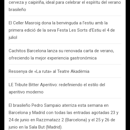
cerveza y caipiriña, ideal para celebrar el espíritu del verano
brasileño
El Celler Masroig dona la benvinguda a l’estiu amb la
primera edició de la seva Festa Les Sorts d’Estiu el 4 de
juliol
Cachitos Barcelona lanza su renovada carta de verano,
ofreciendo la mejor experiencia gastronómica
Ressenya de «La ruta» al Teatre Akadèmia
LE Tribute Bitter Aperitivo: redefiniendo el estilo del
aperitivo moderno
El brasileño Pedro Sampaio aterriza esta semana en
Barcelona y Madrid con todas las entradas agotadas 23 y
24 de junio en Razzmatazz 2 (Barcelona) y el 25 y 26 de
junio en la Sala But (Madrid).