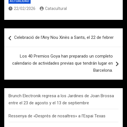
ACTUALIDAD
22/02/2026
Catacultural
Navegación
Celebració de l’Any Nou Xinès a Sants, el 22 de febrer
de
entradas
Los 40 Premios Goya han preparado un completo
calendario de actividades previas que tendrán lugar en
Barcelona.
Brunch Electronik regresa a los Jardines de Joan Brossa
entre el 23 de agosto y el 13 de septiembre
Ressenya de «Després de nosaltres» a l’Espai Texas