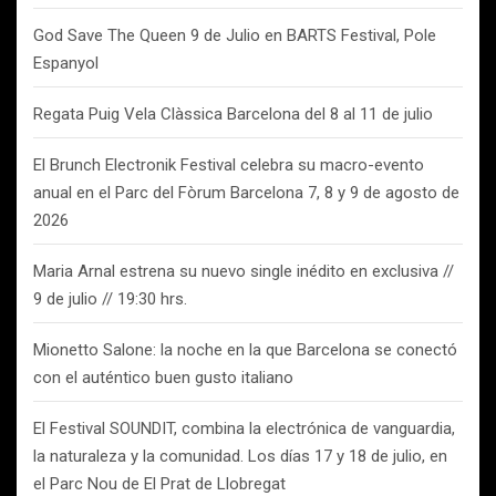
God Save The Queen 9 de Julio en BARTS Festival, Pole
Espanyol
Regata Puig Vela Clàssica Barcelona del 8 al 11 de julio
El Brunch Electronik Festival celebra su macro-evento
anual en el Parc del Fòrum Barcelona 7, 8 y 9 de agosto de
2026
Maria Arnal estrena su nuevo single inédito en exclusiva //
9 de julio // 19:30 hrs.
Mionetto Salone: la noche en la que Barcelona se conectó
con el auténtico buen gusto italiano
El Festival SOUNDIT, combina la electrónica de vanguardia,
la naturaleza y la comunidad. Los días 17 y 18 de julio, en
el Parc Nou de El Prat de Llobregat