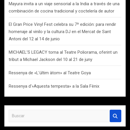
Mayura invita a un viaje sensorial a la India a través de una
combinación de cocina tradicional y coctelería de autor
El Gran Price Vinyl Fest celebra su 7ª edición: para rendir
homenaje al vinilo y la cultura DJ en el Mercat de Sant
Antoni del 12 al 14 de junio
MICHAEL’S LEGACY torna al Teatre Poliorama, oferint un
tribut a Michael Jackson del 10 al 21 de juny
Ressenya de «L’últim àtom» al Teatre Goya
Ressenya d'»Aquesta tempesta» a la Sala Fènix
B
u
s