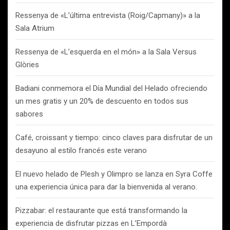
Ressenya de «L’última entrevista (Roig/Capmany)» a la
Sala Atrium
Ressenya de «L’esquerda en el món» a la Sala Versus
Glòries
Badiani conmemora el Día Mundial del Helado ofreciendo
un mes gratis y un 20% de descuento en todos sus
sabores
Café, croissant y tiempo: cinco claves para disfrutar de un
desayuno al estilo francés este verano
El nuevo helado de Plesh y Olimpro se lanza en Syra Coffe
una experiencia única para dar la bienvenida al verano.
Pizzabar: el restaurante que está transformando la
experiencia de disfrutar pizzas en L’Empordà