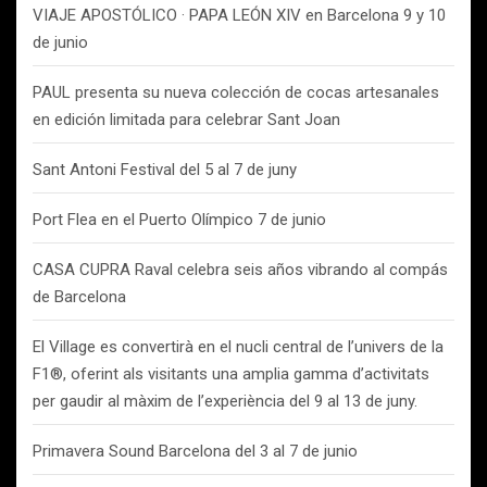
VIAJE APOSTÓLICO · PAPA LEÓN XIV en Barcelona 9 y 10
de junio
PAUL presenta su nueva colección de cocas artesanales
en edición limitada para celebrar Sant Joan
Sant Antoni Festival del 5 al 7 de juny
Port Flea en el Puerto Olímpico 7 de junio
CASA CUPRA Raval celebra seis años vibrando al compás
de Barcelona
El Village es convertirà en el nucli central de l’univers de la
F1®, oferint als visitants una amplia gamma d’activitats
per gaudir al màxim de l’experiència del 9 al 13 de juny.
Primavera Sound Barcelona del 3 al 7 de junio