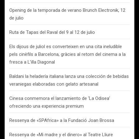
Opening de la temporada de verano Brunch Electronik, 12
de julio
Ruta de Tapas del Raval del 9 al 12 de julio
Els dijous de juliol es converteixen en una cita ineludible
pels cinèfils a Barcelona, gràcies al retorn del cinema a la
fresca a L’illa Diagonal
Baldani la heladería italiana lanza una colección de bebidas
veraniegas elaboradas con gelato artesanal
Cinesa conmemora el lanzamiento de ‘La Odisea’
ofreciendo una experiencia premium
Ressenya de «SPAfrica» a la Fundació Joan Brossa
Ressenya de «Mi madre y el dinero» al Teatre Lliure