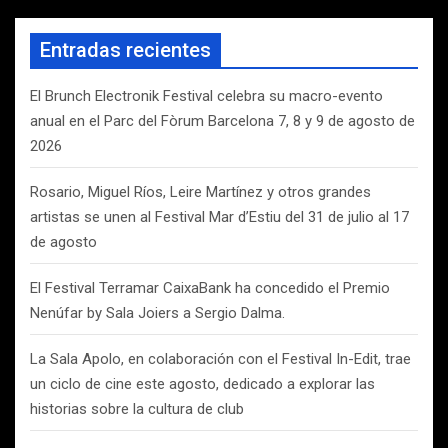
c
a
Entradas recientes
r
El Brunch Electronik Festival celebra su macro-evento
anual en el Parc del Fòrum Barcelona 7, 8 y 9 de agosto de
2026
Rosario, Miguel Ríos, Leire Martínez y otros grandes
artistas se unen al Festival Mar d’Estiu del 31 de julio al 17
de agosto
El Festival Terramar CaixaBank ha concedido el Premio
Nenúfar by Sala Joiers a Sergio Dalma.
La Sala Apolo, en colaboración con el Festival In-Edit, trae
un ciclo de cine este agosto, dedicado a explorar las
historias sobre la cultura de club