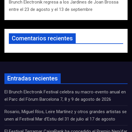
Brunch Electronik regresa a los Jardines de Joan Brossa
entre el 23 de agosto y el 13 de septiembre
Comentarios recientes
Entradas recientes
El Brunch Electronik Festival celebra su macro-evento anual en
el Parc del Fòrum Barcelona 7, 8 y 9 de agosto de 2026
Rosario, Miguel Ríos, Leire Martínez y otros grandes artistas se
unen al Festival Mar d’Estiu del 31 de julio al 17 de agosto
El Festival Terramar CaixaBank ha concedido el Premio Nenúfar