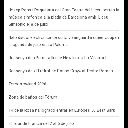
Josep Pons i l’orquestra del Gran Teatre del Liceu porten la
música simfònica a la platja de Barcelona amb ‘Liceu
Simfònic el 8 de juliol
Italo disco, electrónica de culto y vanguardia queer ocupan
la agenda de julio en La Paloma.
Ressenya de «Primera llei de Newton» a La Villarroel
Ressenya de «El retrat de Dorian Gray» al Teatre Romea
Tomorrowland 2026
Zona de baños del Fórum
14 de la Rosa ha logrado entrar en Europe’s 50 Best Bars
El Tour de Francia del 2 al 5 de julio