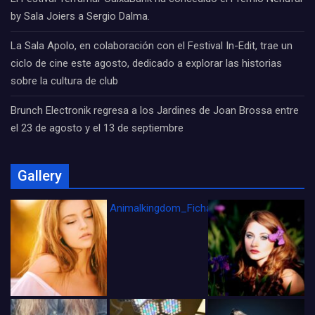
by Sala Joiers a Sergio Dalma.
La Sala Apolo, en colaboración con el Festival In-Edit, trae un
ciclo de cine este agosto, dedicado a explorar las historias
sobre la cultura de club
Brunch Electronik regresa a los Jardines de Joan Brossa entre
el 23 de agosto y el 13 de septiembre
Gallery
Animalkingdom_FichaCine