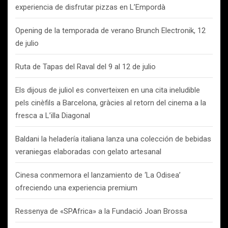
experiencia de disfrutar pizzas en L’Empordà
Opening de la temporada de verano Brunch Electronik, 12
de julio
Ruta de Tapas del Raval del 9 al 12 de julio
Els dijous de juliol es converteixen en una cita ineludible
pels cinèfils a Barcelona, gràcies al retorn del cinema a la
fresca a L’illa Diagonal
Baldani la heladería italiana lanza una colección de bebidas
veraniegas elaboradas con gelato artesanal
Cinesa conmemora el lanzamiento de ‘La Odisea’
ofreciendo una experiencia premium
Ressenya de «SPAfrica» a la Fundació Joan Brossa