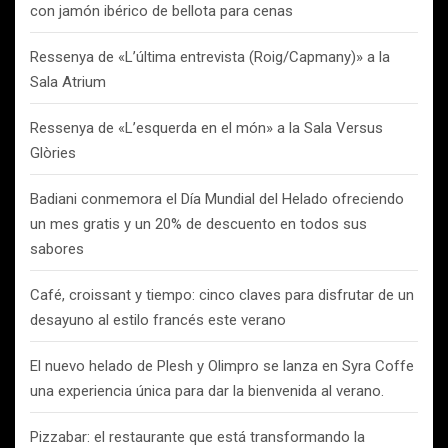
con jamón ibérico de bellota para cenas
Ressenya de «L’última entrevista (Roig/Capmany)» a la
Sala Atrium
Ressenya de «L’esquerda en el món» a la Sala Versus
Glòries
Badiani conmemora el Día Mundial del Helado ofreciendo
un mes gratis y un 20% de descuento en todos sus
sabores
Café, croissant y tiempo: cinco claves para disfrutar de un
desayuno al estilo francés este verano
El nuevo helado de Plesh y Olimpro se lanza en Syra Coffe
una experiencia única para dar la bienvenida al verano.
Pizzabar: el restaurante que está transformando la