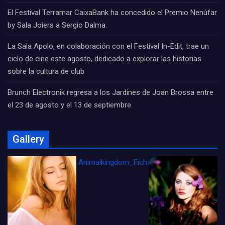
El Festival Terramar CaixaBank ha concedido el Premio Nenúfar
by Sala Joiers a Sergio Dalma.
La Sala Apolo, en colaboración con el Festival In-Edit, trae un
ciclo de cine este agosto, dedicado a explorar las historias
sobre la cultura de club
Brunch Electronik regresa a los Jardines de Joan Brossa entre
el 23 de agosto y el 13 de septiembre
Gallery
Animalkingdom_FichaCine