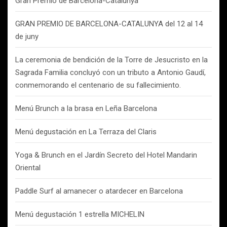
Gran Premio de Barcelona-Catalunya
GRAN PREMIO DE BARCELONA-CATALUNYA del 12 al 14
de juny
La ceremonia de bendición de la Torre de Jesucristo en la
Sagrada Familia concluyó con un tributo a Antonio Gaudí,
conmemorando el centenario de su fallecimiento.
Menú Brunch a la brasa en Leña Barcelona
Menú degustación en La Terraza del Claris
Yoga & Brunch en el Jardín Secreto del Hotel Mandarin
Oriental
Paddle Surf al amanecer o atardecer en Barcelona
Menú degustación 1 estrella MICHELIN