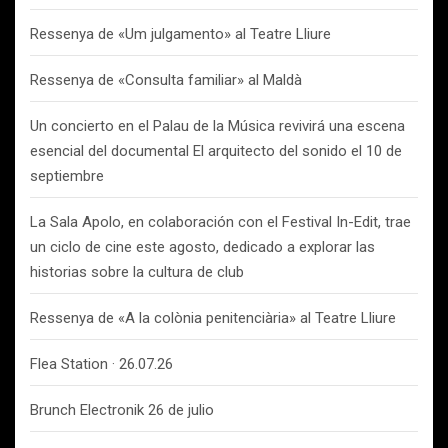
Ressenya de «Um julgamento» al Teatre Lliure
Ressenya de «Consulta familiar» al Maldà
Un concierto en el Palau de la Música revivirá una escena
esencial del documental El arquitecto del sonido el 10 de
septiembre
La Sala Apolo, en colaboración con el Festival In-Edit, trae
un ciclo de cine este agosto, dedicado a explorar las
historias sobre la cultura de club
Ressenya de «A la colònia penitenciària» al Teatre Lliure
Flea Station · 26.07.26
Brunch Electronik 26 de julio