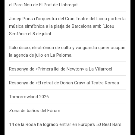
el Parc Nou de El Prat de Llobregat
Josep Pons i l’orquestra del Gran Teatre del Liceu porten la
música simfònica a la platja de Barcelona amb ‘Liceu
Simfònic el 8 de juliol
Italo disco, electrónica de culto y vanguardia queer ocupan
la agenda de julio en La Paloma.
Ressenya de «Primera llei de Newton» a La Villarroel
Ressenya de «El retrat de Dorian Gray» al Teatre Romea
Tomorrowland 2026
Zona de baños del Fórum
14 de la Rosa ha logrado entrar en Europe’s 50 Best Bars