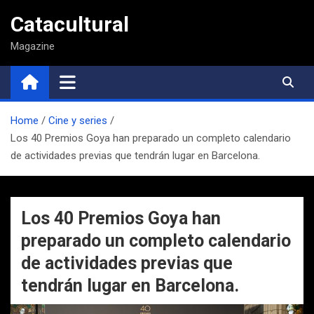
Saltar
Catacultural
al
contenido
Magazine
Home
Cine y series
Los 40 Premios Goya han preparado un completo calendario
de actividades previas que tendrán lugar en Barcelona.
Los 40 Premios Goya han
preparado un completo calendario
de actividades previas que
tendrán lugar en Barcelona.