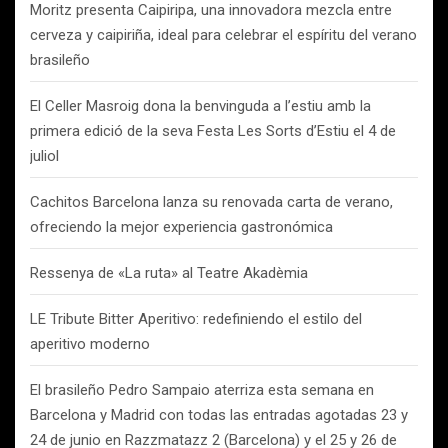
Moritz presenta Caipiripa, una innovadora mezcla entre
cerveza y caipiriña, ideal para celebrar el espíritu del verano
brasileño
El Celler Masroig dona la benvinguda a l’estiu amb la
primera edició de la seva Festa Les Sorts d’Estiu el 4 de
juliol
Cachitos Barcelona lanza su renovada carta de verano,
ofreciendo la mejor experiencia gastronómica
Ressenya de «La ruta» al Teatre Akadèmia
LE Tribute Bitter Aperitivo: redefiniendo el estilo del
aperitivo moderno
El brasileño Pedro Sampaio aterriza esta semana en
Barcelona y Madrid con todas las entradas agotadas 23 y
24 de junio en Razzmatazz 2 (Barcelona) y el 25 y 26 de