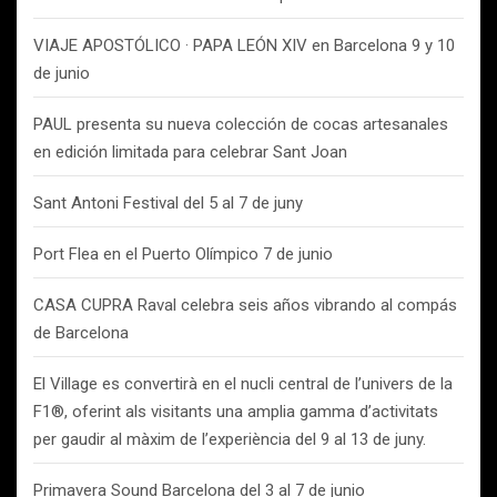
VIAJE APOSTÓLICO · PAPA LEÓN XIV en Barcelona 9 y 10
de junio
PAUL presenta su nueva colección de cocas artesanales
en edición limitada para celebrar Sant Joan
Sant Antoni Festival del 5 al 7 de juny
Port Flea en el Puerto Olímpico 7 de junio
CASA CUPRA Raval celebra seis años vibrando al compás
de Barcelona
El Village es convertirà en el nucli central de l’univers de la
F1®, oferint als visitants una amplia gamma d’activitats
per gaudir al màxim de l’experiència del 9 al 13 de juny.
Primavera Sound Barcelona del 3 al 7 de junio