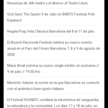
Ressenya de «Mi madre y el dinero» al Teatre Lliure
God Save The Queen 9 de Julio en BARTS Festival, Pole
Espanyol
Regata Puig Vela Clàssica Barcelona del 8 al 11 de julio
El Brunch Electronik Festival celebra su macro-evento
anual en el Parc del Fòrum Barcelona 7, 8 y 9 de agosto de
2026
Maria Arnal estrena su nuevo single inédito en exclusiva //
9 de julio // 19:30 hrs.
Mionetto Salone: la noche en la que Barcelona se conectó
con el auténtico buen gusto italiano
El Festival SOUNDIT, combina la electrónica de vanguardia,
la naturaleza y la comunidad. Los días 17 y 18 de julio, en