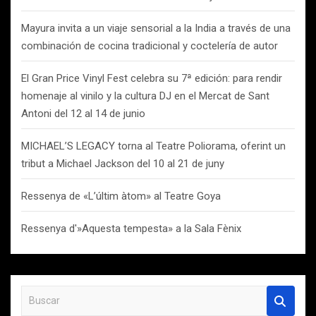
Mayura invita a un viaje sensorial a la India a través de una
combinación de cocina tradicional y coctelería de autor
El Gran Price Vinyl Fest celebra su 7ª edición: para rendir
homenaje al vinilo y la cultura DJ en el Mercat de Sant
Antoni del 12 al 14 de junio
MICHAEL’S LEGACY torna al Teatre Poliorama, oferint un
tribut a Michael Jackson del 10 al 21 de juny
Ressenya de «L’últim àtom» al Teatre Goya
Ressenya d'»Aquesta tempesta» a la Sala Fènix
B
u