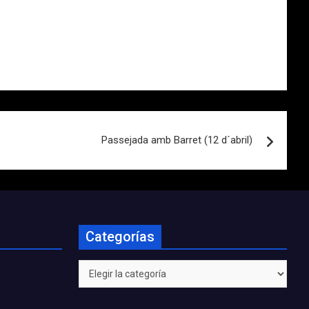
Passejada amb Barret (12 d´abril)
Categorías
Categorías