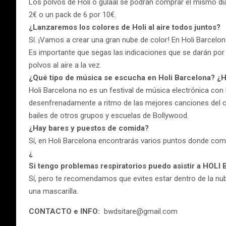
Los polvos de Holi o gulaal se podrán comprar el mismo día
2€ o un pack de 6 por 10€.
¿Lanzaremos los colores de Holi al aire todos juntos?
Sí. ¡Vamos a crear una gran nube de color! En Holi Barcelona
Es importante que segas las indicaciones que se darán por
polvos al aire a la vez.
¿Qué tipo de música se escucha en Holi Barcelona? ¿
Holi Barcelona no es un festival de música electrónica con D
desenfrenadamente a ritmo de las mejores canciones del ci
bailes de otros grupos y escuelas de Bollywood.
¿Hay bares y puestos de comida?
Sí, en Holi Barcelona encontrarás varios puntos donde com
¿
Si tengo problemas respiratorios puedo asistir a HO
Sí, pero te recomendamos que evites estar dentro de la nub
una mascarilla.
CONTACTO e INFO:
bwdsitare@gmail.com