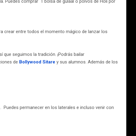
da. Puedes comprar 1 bolsa de gulaal o polvos de Holi por
ra crear entre todos el momento mágico de lanzar los
sí que seguimos la tradición. ¡Podrás bailar
aciones de
Bollywood Sitare
y sus alumnos. Además de los
. Puedes permanecer en los laterales e incluso venir con