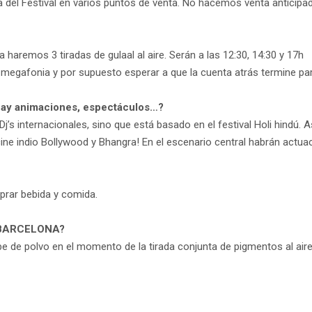
 del Festival en varios puntos de venta. No hacemos venta anticipa
 haremos 3 tiradas de gulaal al aire. Serán a las 12:30, 14:30 y 17h
 megafonia y por supuesto esperar a que la cuenta atrás termine pa
Hay animaciones, espectáculos…?
j’s internacionales, sino que está basado en el festival Holi hindú. A
ne indio Bollywood y Bhangra! En el escenario central habrán actu
prar bebida y comida.
LI BARCELONA?
e de polvo en el momento de la tirada conjunta de pigmentos al aire