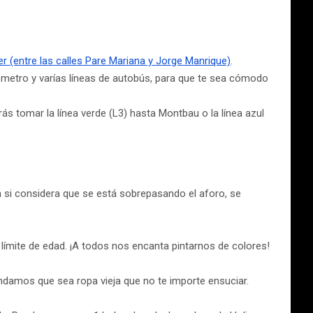
er (entre las calles Pare Mariana y Jorge Manrique)
.
metro y varías líneas de autobús, para que te sea cómodo
s tomar la línea verde (L3) hasta Montbau o la línea azul
ón si considera que se está sobrepasando el aforo, se
límite de edad. ¡A todos nos encanta pintarnos de colores!
mendamos que sea ropa vieja que no te importe ensuciar.