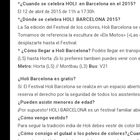
*¿Cuando se celebra HOLI en Barcelona en el 2015?
El 12 de abril de 2015 de 11h a 17:30h
*¿Dónde se celebra HOLI BARCELONA 2015?
La 5a edición del Festival de los colores, Holi Barcelona se
Tomamos de referencia la escultura de «Els Mistos» («Las
desplazarte hasta el Festival.
* ¿Cómo llegar a Holi Barcelona?
Podéis llegar en transp
(L5) hasta Horta. ¡Si lo prefieres tambien puedes venir con 
Metro:
Horta (L5) // Montbau (L3)
Bus:
V21
¿Holi Barcelona es gratis?
Sí. El Festival Holi Barcelona se realiza en un espacio abi
reserva el derecho por la seguridad de todos los asistentes 
¿Pueden asistir menores de edad?
¡Por supuesto! HOLI BARCELONA es un festival familiar abie
¿Cómo vengo vestido?
Para seguir la tradición india de Holi debes vestir de colo
¿Cómo consigo el gulaal o los polvos de colores?¿Cua