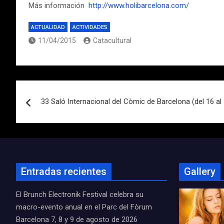
Más información
http://www.holibarcelona.com/
ACTUALIDAD
ACTIVIDADES
11/04/2015
Catacultural
Navegación
33 Saló Internacional del Còmic de Barcelona (del 16 al 1
de
entradas
Entradas recientes
Gallery
El Brunch Electronik Festival celebra su
macro-evento anual en el Parc del Fòrum
Barcelona 7, 8 y 9 de agosto de 2026