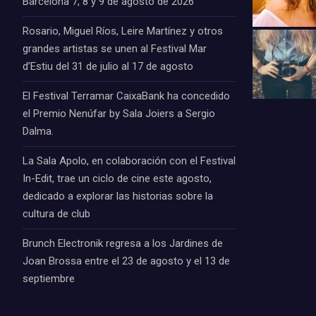
Barcelona 7, 8 y 9 de agosto de 2026
Rosario, Miguel Ríos, Leire Martínez y otros
grandes artistas se unen al Festival Mar
d’Estiu del 31 de julio al 17 de agosto
El Festival Terramar CaixaBank ha concedido
el Premio Nenúfar by Sala Joiers a Sergio
Dalma.
La Sala Apolo, en colaboración con el Festival
In-Edit, trae un ciclo de cine este agosto,
dedicado a explorar las historias sobre la
cultura de club
Brunch Electronik regresa a los Jardines de
Joan Brossa entre el 23 de agosto y el 13 de
septiembre