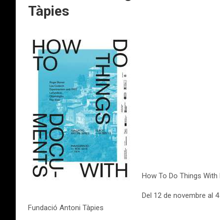
Tàpies
How To Do Things With
Del 12 de novembre al 
Fundació Antoni Tàpies