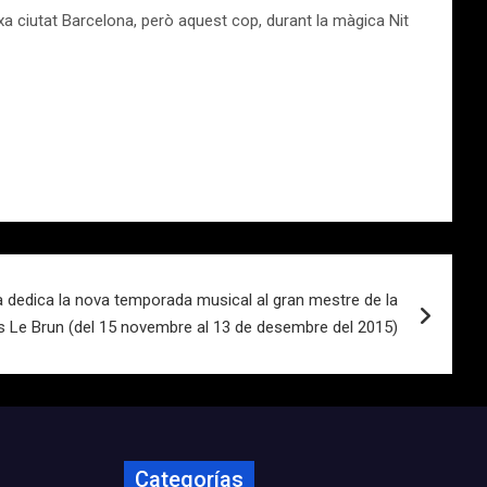
ixa ciu­tat Barcelona, però aquest cop, durant la màgica Nit
dedica la nova temporada musical al gran mestre de la
s Le Brun (del 15 novembre al 13 de desembre del 2015)
Categorías