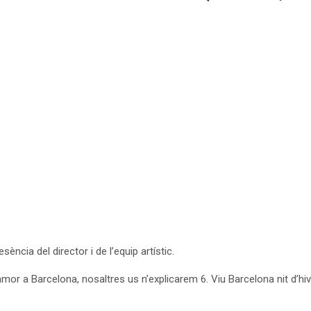
sència del director i de l’equip artístic.
amor a Barcelona, nosaltres us n’explicarem 6. Viu Barcelona nit d’h