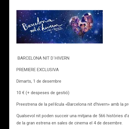
BARCELONA NIT D´HIVERN
PREMIERE EXCLUSIVA
Dimarts, 1 de desembre
10 € (+ despeses de gestió)
Preestrena de la pel·lícula «Barcelona nit d’hivern» amb la pre
Qualsevol nit poden succeir una mitjana de 566 històries d’
de la gran estrena en sales de cinema el 4 de desembre.