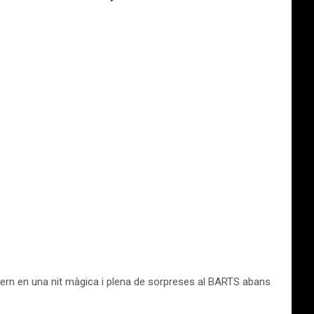
ivern en una nit màgica i plena de sorpreses al BARTS abans