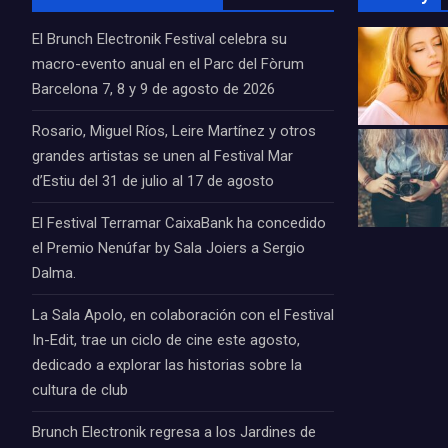
El Brunch Electronik Festival celebra su
macro-evento anual en el Parc del Fòrum
Barcelona 7, 8 y 9 de agosto de 2026
Rosario, Miguel Ríos, Leire Martínez y otros
grandes artistas se unen al Festival Mar
d’Estiu del 31 de julio al 17 de agosto
El Festival Terramar CaixaBank ha concedido
el Premio Nenúfar by Sala Joiers a Sergio
Dalma.
La Sala Apolo, en colaboración con el Festival
In-Edit, trae un ciclo de cine este agosto,
dedicado a explorar las historias sobre la
cultura de club
Brunch Electronik regresa a los Jardines de