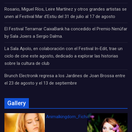
Rosario, Miguel Ríos, Leire Martínez y otros grandes artistas se
unen al Festival Mar d’Estiu del 31 de julio al 17 de agosto
El Festival Terramar CaixaBank ha concedido el Premio Nenúfar
by Sala Joiers a Sergio Dalma.
La Sala Apolo, en colaboración con el Festival In-Edit, trae un
ciclo de cine este agosto, dedicado a explorar las historias
sobre la cultura de club
Brunch Electronik regresa a los Jardines de Joan Brossa entre
el 23 de agosto y el 13 de septiembre
Gallery
Animalkingdom_FichaCine