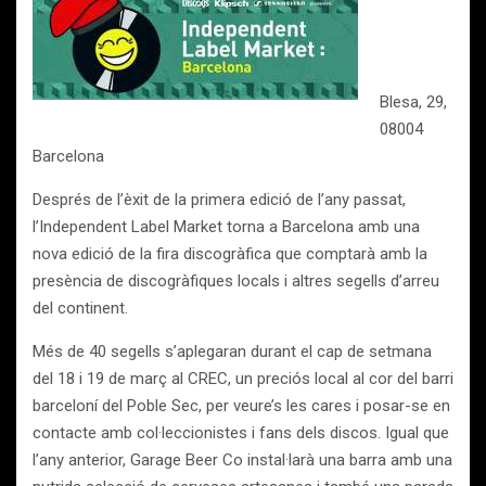
Blesa, 29,
08004
Barcelona
Després de l’èxit de la primera edició de l’any passat,
l’Independent Label Market torna a Barcelona amb una
nova edició de la fira discogràfica que comptarà amb la
presència de discogràfiques locals i altres segells d’arreu
del continent.
Més de 40 segells s’aplegaran durant el cap de setmana
del 18 i 19 de març al CREC, un preciós local al cor del barri
barceloní del Poble Sec, per veure’s les cares i posar-se en
contacte amb col·leccionistes i fans dels discos. Igual que
l’any anterior, Garage Beer Co instal·larà una barra amb una