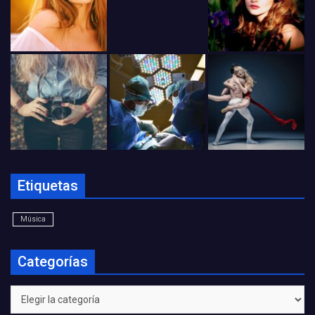
Etiquetas
Música
Categorías
Categorías