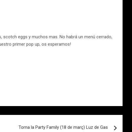
es, scotch eggs y muchos mas. No habrá un menú cerrado,
 nuestro primer pop up, os esperamos!
Torna la Party Family (18 de març) Luz de Gas