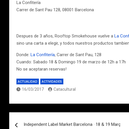
La Confitería
Carrer de Sant Pau 128, 08001 Barcelona
Despues de 3 años, Rooftop Smokehouse vuelve a
La Conf
sino una carta a elegir, y todos nuestros productos tambi
Donde:
La Confitería
, Carrer de Sant Pau, 128
Cuando: Sabado 18 & Domingo 19 de marzo de 12h a 17h
No se aceptaran reservas!
ACTUALIDAD
ACTIVIDADES
16/03/2017
Catacultural
Navegación
Independent Label Market Barcelona · 18 & 19 Març