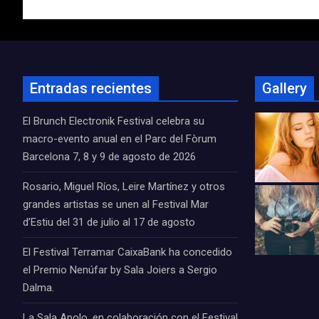
de
entradas
Entradas recientes
Gallery
El Brunch Electronik Festival celebra su
macro-evento anual en el Parc del Fòrum
Barcelona 7, 8 y 9 de agosto de 2026
Rosario, Miguel Ríos, Leire Martínez y otros
grandes artistas se unen al Festival Mar
d’Estiu del 31 de julio al 17 de agosto
El Festival Terramar CaixaBank ha concedido
el Premio Nenúfar by Sala Joiers a Sergio
Dalma.
La Sala Apolo, en colaboración con el Festival