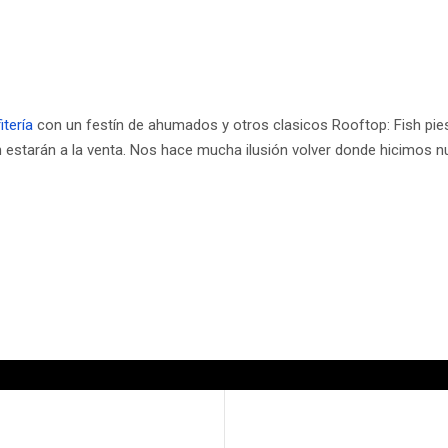
itería
con un festín de ahumados y otros clasicos Rooftop: Fish pi
en estarán a la venta. Nos hace mucha ilusión volver donde hicimos