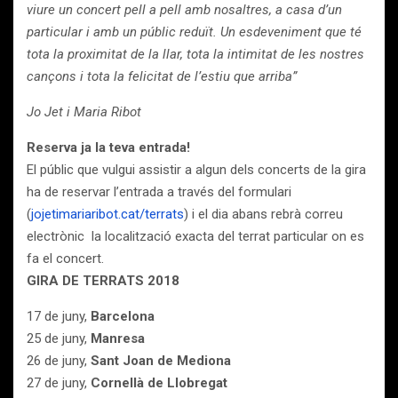
viure un concert pell a pell amb nosaltres, a casa d’un
particular i amb un públic reduït. Un esdeveniment que té
tota la proximitat de la llar, tota la intimitat de les nostres
cançons i tota la felicitat de l’estiu que arriba”
Jo Jet i Maria Ribot
Reserva ja la teva entrada!
El públic que vulgui assistir a algun dels concerts de la gira
ha de reservar l’entrada a través del formulari
(
jojetimariaribot.cat/terrats
) i el dia abans rebrà correu
electrònic la localització exacta del terrat particular on es
fa el concert.
GIRA DE TERRATS 2018
17 de juny,
Barcelona
25 de juny,
Manresa
26 de juny,
Sant Joan de Mediona
27 de juny,
Cornellà de Llobregat