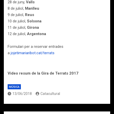
28 de juny,
Valls
8 de juliol,
Manlleu
9 de juliol,
Reus
10 de juliol,
Solsona
11 de juliol,
Girona
12 de juliol,
Argentona
Formulari per a reservar entrades
a
jojetimariaribot.cat/terrats
Video resum de la Gira de Terrats 2017
MÚSICA
13/06/2018
Catacultural