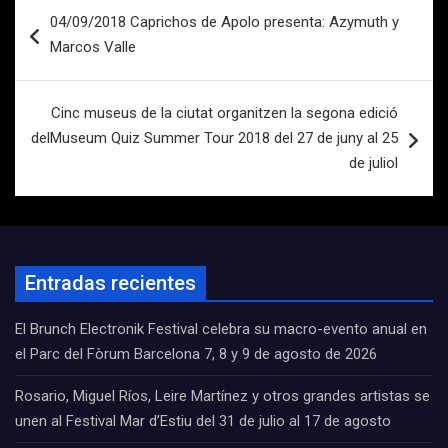
Navegación
04/09/2018 Caprichos de Apolo presenta: Azymuth y
de
Marcos Valle
entradas
Cinc museus de la ciutat organitzen la segona edició
delMuseum Quiz Summer Tour 2018 del 27 de juny al 25
de juliol
Entradas recientes
El Brunch Electronik Festival celebra su macro-evento anual en
el Parc del Fòrum Barcelona 7, 8 y 9 de agosto de 2026
Rosario, Miguel Ríos, Leire Martínez y otros grandes artistas se
unen al Festival Mar d’Estiu del 31 de julio al 17 de agosto