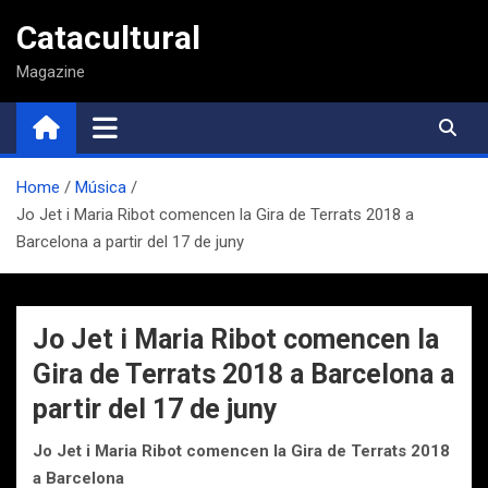
Saltar
Catacultural
al
contenido
Magazine
Home
Música
Jo Jet i Maria Ribot comencen la Gira de Terrats 2018 a
Barcelona a partir del 17 de juny
Jo Jet i Maria Ribot comencen la
Gira de Terrats 2018 a Barcelona a
partir del 17 de juny
Jo Jet i Maria Ribot comencen la Gira de Terrats 2018
a Barcelona