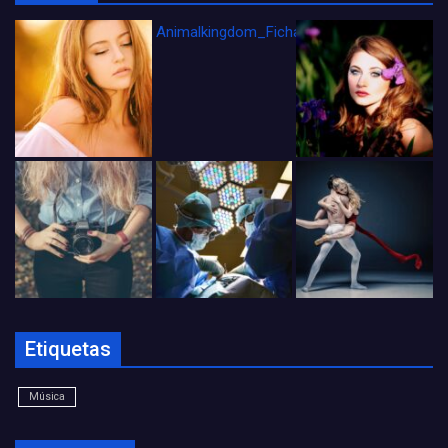
Animalkingdom_FichaCine
Etiquetas
Música