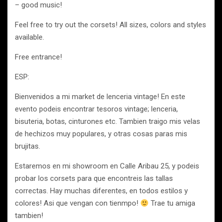
– good music!
Feel free to try out the corsets! All sizes, colors and styles
available.
Free entrance!
ESP:
Bienvenidos a mi market de lenceria vintage! En este
evento podeis encontrar tesoros vintage; lenceria,
bisuteria, botas, cinturones etc. Tambien traigo mis velas
de hechizos muy populares, y otras cosas paras mis
brujitas.
Estaremos en mi showroom en Calle Aribau 25, y podeis
probar los corsets para que encontreis las tallas
correctas. Hay muchas diferentes, en todos estilos y
colores! Asi que vengan con tienmpo!
Trae tu amiga
tambien!