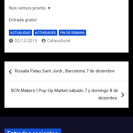
Nos vemos pronto. ♥
Entrada gratis!
ACTUALIDAD
ACTIVIDADES
FIN DE SEMANA
02/12/2019
Catacultural
Navegación
Rosalía Palau Sant Jordi , Barcelona 7 de diciembre
de
entradas
BCN Makers | Pop-Up Market sábado 7 y domingo 8 de
diciembre.