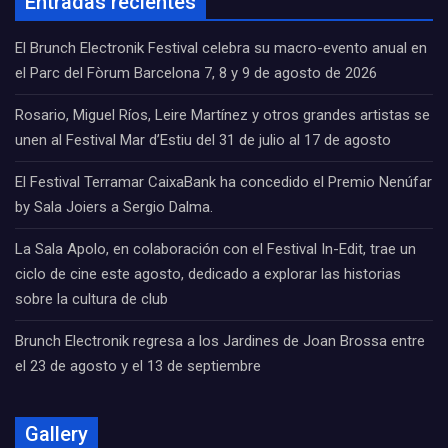
Entradas recientes
El Brunch Electronik Festival celebra su macro-evento anual en
el Parc del Fòrum Barcelona 7, 8 y 9 de agosto de 2026
Rosario, Miguel Ríos, Leire Martínez y otros grandes artistas se
unen al Festival Mar d’Estiu del 31 de julio al 17 de agosto
El Festival Terramar CaixaBank ha concedido el Premio Nenúfar
by Sala Joiers a Sergio Dalma.
La Sala Apolo, en colaboración con el Festival In-Edit, trae un
ciclo de cine este agosto, dedicado a explorar las historias
sobre la cultura de club
Brunch Electronik regresa a los Jardines de Joan Brossa entre
el 23 de agosto y el 13 de septiembre
Gallery