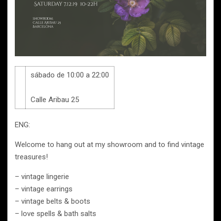
sábado de 10:00 a 22:00
Calle Aribau 25
ENG:
Welcome to hang out at my showroom and to find vintage
treasures!
– vintage lingerie
– vintage earrings
– vintage belts & boots
– love spells & bath salts