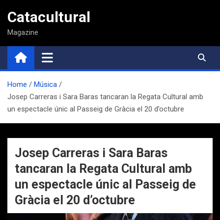
Saltar
Catacultural
al
contenido
Magazine
Home
Música
Josep Carreras i Sara Baras tancaran la Regata Cultural amb
un espectacle únic al Passeig de Gràcia el 20 d’octubre
Josep Carreras i Sara Baras
tancaran la Regata Cultural amb
un espectacle únic al Passeig de
Gràcia el 20 d’octubre