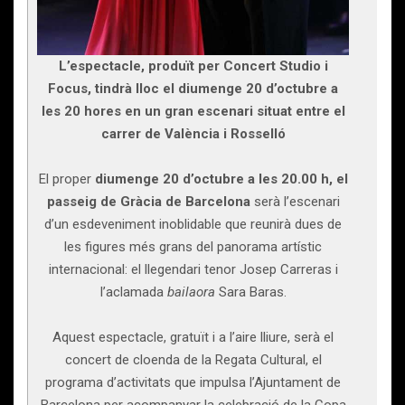
L’espectacle, produït per Concert Studio i
Focus, tindrà lloc el diumenge 20 d’octubre a
les 20 hores en un gran escenari situat entre el
carrer de València i Rosselló
El proper
diumenge 20 d’octubre a les 20.00 h, el
passeig de Gràcia de Barcelona
serà l’escenari
d’un esdeveniment inoblidable que reunirà dues de
les figures més grans del panorama artístic
internacional: el llegendari tenor Josep Carreras i
l’aclamada
bailaora
Sara Baras.
Aquest espectacle, gratuït i a l’aire lliure, serà el
concert de cloenda de la Regata Cultural, el
programa d’activitats que impulsa l’Ajuntament de