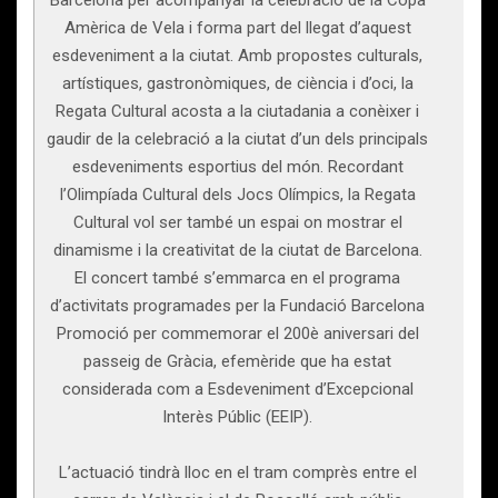
Barcelona per acompanyar la celebració de la Copa
Amèrica de Vela i forma part del llegat d’aquest
esdeveniment a la ciutat. Amb propostes culturals,
artístiques, gastronòmiques, de ciència i d’oci, la
Regata Cultural acosta a la ciutadania a conèixer i
gaudir de la celebració a la ciutat d’un dels principals
esdeveniments esportius del món. Recordant
l’Olimpíada Cultural dels Jocs Olímpics, la Regata
Cultural vol ser també un espai on mostrar el
dinamisme i la creativitat de la ciutat de Barcelona.
El concert també s’emmarca en el programa
d’activitats programades per la Fundació Barcelona
Promoció per commemorar el 200è aniversari del
passeig de Gràcia, efemèride que ha estat
considerada com a Esdeveniment d’Excepcional
Interès Públic (EEIP).
L’actuació tindrà lloc en el tram comprès entre el