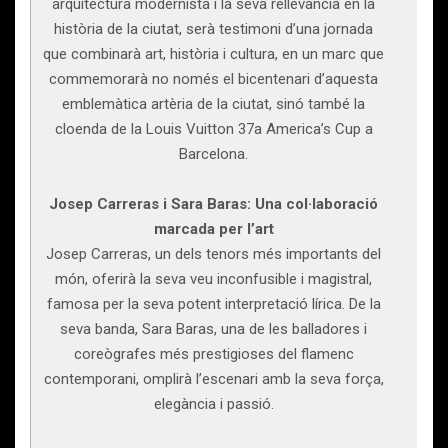
arquitectura modernista i la seva rellevància en la
història de la ciutat, serà testimoni d’una jornada
que combinarà art, història i cultura, en un marc que
commemorarà no només el bicentenari d’aquesta
emblemàtica artèria de la ciutat, sinó també la
cloenda de la Louis Vuitton 37a America’s Cup a
Barcelona.
Josep Carreras i Sara Baras: Una col·laboració
marcada per l’art
Josep Carreras, un dels tenors més importants del
món, oferirà la seva veu inconfusible i magistral,
famosa per la seva potent interpretació lírica. De la
seva banda, Sara Baras, una de les balladores i
coreògrafes més prestigioses del flamenc
contemporani, omplirà l’escenari amb la seva força,
elegància i passió.