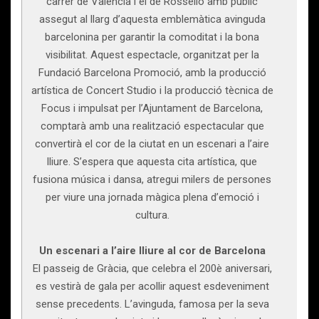
carrer de València i el de Rosselló amb públic
assegut al llarg d’aquesta emblemàtica avinguda
barcelonina per garantir la comoditat i la bona
visibilitat. Aquest espectacle, organitzat per la
Fundació Barcelona Promoció, amb la producció
artística de Concert Studio i la producció tècnica de
Focus i impulsat per l’Ajuntament de Barcelona,
comptarà amb una realització espectacular que
convertirà el cor de la ciutat en un escenari a l’aire
lliure. S’espera que aquesta cita artística, que
fusiona música i dansa, atregui milers de persones
per viure una jornada màgica plena d’emoció i
cultura.
Un escenari a l’aire lliure al cor de Barcelona
El passeig de Gràcia, que celebra el 200è aniversari,
es vestirà de gala per acollir aquest esdeveniment
sense precedents. L’avinguda, famosa per la seva