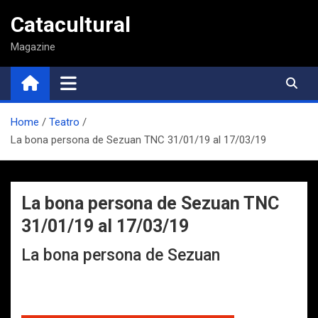
Saltar
Catacultural
al
contenido
Magazine
Home
Teatro
La bona persona de Sezuan TNC 31/01/19 al 17/03/19
La bona persona de Sezuan TNC
31/01/19 al 17/03/19
La bona persona de Sezuan