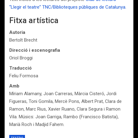
“Llegir el teatre” TNC/Biblioteques públiques de Catalunya
.
Fitxa artística
Autoria
Bertolt Brecht
Direcció i escenografia
Oriol Broggi
Traducció
Feliu Formosa
Amb
Míriam Alamany, Joan Carreras, Màrcia Cisteró, Jordi
Figueras, Toni Gomila, Mercè Pons, Albert Prat, Clara de
Ramon, Marc Rius, Xavier Ruano, Clara Segura i Ramon
Vila. Músics: Joan Garriga, Rambo (Francisco Batista),
Marià Roch i Madjid Fahem.