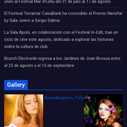
unen al Festival Mar d’Estiu del 31 de julio al 17 de agosto
El Festival Terramar CaixaBank ha concedido el Premio Nenúfar
by Sala Joiers a Sergio Dalma.
La Sala Apolo, en colaboración con el Festival In-Edit, trae un
ciclo de cine este agosto, dedicado a explorar las historias
sobre la cultura de club
Brunch Electronik regresa a los Jardines de Joan Brossa entre
el 23 de agosto y el 13 de septiembre
Gallery
Animalkingdom_FichaCine