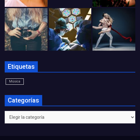
Etiquetas
Música
Categorías
Categorías