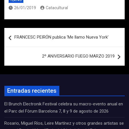
TEATRO
26/01/2019
Catacultural
Navegación
FRANCESC PEIRÓN publica ‘Me llamo Nueva York’
de
entradas
2º ANIVERSARIO FUEGO MARZO 2019
Entradas recientes
El Brunch Electronik Festival celebra su macro-evento anual en
el Parc del Fòrum Barcelona 7, 8 y 9 de agosto de 2026
Rosario, Miguel Ríos, Leire Martínez y otros grandes artistas se