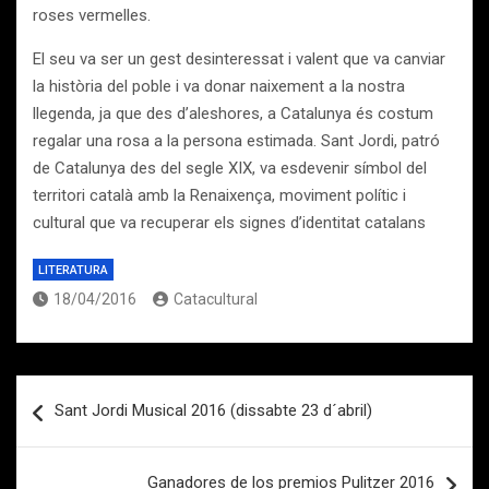
roses vermelles.
El seu va ser un gest desinteressat i valent que va canviar
la història del poble i va donar naixement a la nostra
llegenda, ja que des d’aleshores, a Catalunya és costum
regalar una rosa a la persona estimada. Sant Jordi, patró
de Catalunya des del segle XIX, va esdevenir símbol del
territori català amb la Renaixença, moviment polític i
cultural que va recuperar els signes d’identitat catalans
LITERATURA
18/04/2016
Catacultural
Navegación
Sant Jordi Musical 2016 (dissabte 23 d´abril)
de
entradas
Ganadores de los premios Pulitzer 2016