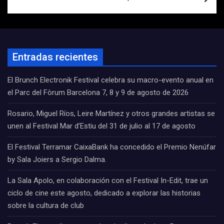
Entradas recientes
El Brunch Electronik Festival celebra su macro-evento anual en
el Parc del Fòrum Barcelona 7, 8 y 9 de agosto de 2026
Rosario, Miguel Ríos, Leire Martínez y otros grandes artistas se
unen al Festival Mar d’Estiu del 31 de julio al 17 de agosto
El Festival Terramar CaixaBank ha concedido el Premio Nenúfar
by Sala Joiers a Sergio Dalma.
La Sala Apolo, en colaboración con el Festival In-Edit, trae un
ciclo de cine este agosto, dedicado a explorar las historias
sobre la cultura de club