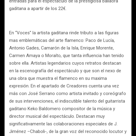
entradas para el espectáculo de la prestigiosa bailaora
gaditana a apartir de los 22€.
En “Voces” la artista gaditana rinde tributo a las figuras
mas emblemáticas del arte flamenco: Paco de Lucía,
Antonio Gades, Camarón de la Isla, Enrique Morente,
Carmen Amaya o Moraíto, que tanta influencia han tenido
sobre ella. Artistas legendarios cuyos retratos destacan
en la escenografía del espectáculo y que son el nexo de
una obra que muestra el flamenco en su maxima
expresión. En el apartado de Creadores cuenta una vez
más con José Serrano como artista invitado y coreógrafo
de sus intervenciones, el indiscutible talento del guitarrista
gaditano Keko Baldomero compositor de la música y
director musical del espectáculo. Destacan muy
significativamente las colaboraciones especiales de J.
Jiménez –Chaboli-, de la gran voz del reconocido locutor y