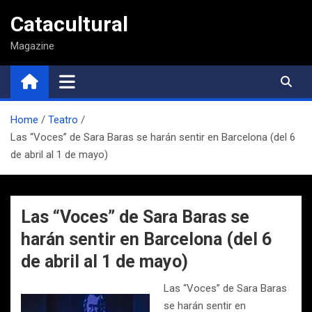
Saltar
Catacultural
al
contenido
Magazine
Home
Teatro
Las “Voces” de Sara Baras se harán sentir en Barcelona (del 6
de abril al 1 de mayo)
Las “Voces” de Sara Baras se
harán sentir en Barcelona (del 6
de abril al 1 de mayo)
Las “Voces” de Sara Baras
se harán sentir en