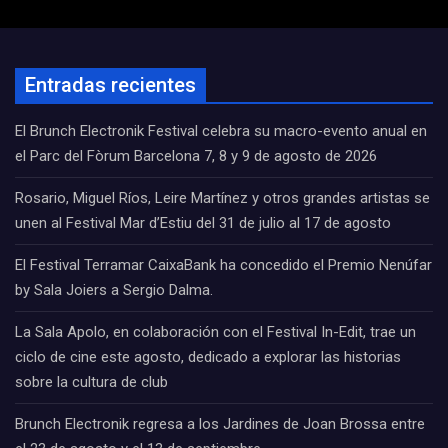
Entradas recientes
El Brunch Electronik Festival celebra su macro-evento anual en
el Parc del Fòrum Barcelona 7, 8 y 9 de agosto de 2026
Rosario, Miguel Ríos, Leire Martínez y otros grandes artistas se
unen al Festival Mar d’Estiu del 31 de julio al 17 de agosto
El Festival Terramar CaixaBank ha concedido el Premio Nenúfar
by Sala Joiers a Sergio Dalma.
La Sala Apolo, en colaboración con el Festival In-Edit, trae un
ciclo de cine este agosto, dedicado a explorar las historias
sobre la cultura de club
Brunch Electronik regresa a los Jardines de Joan Brossa entre