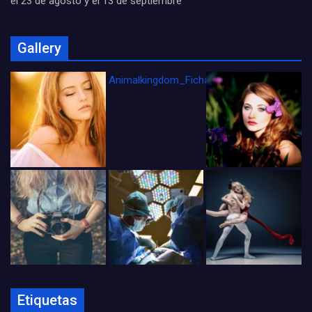
el 23 de agosto y el 13 de septiembre
Gallery
Animalkingdom_FichaCine
Etiquetas