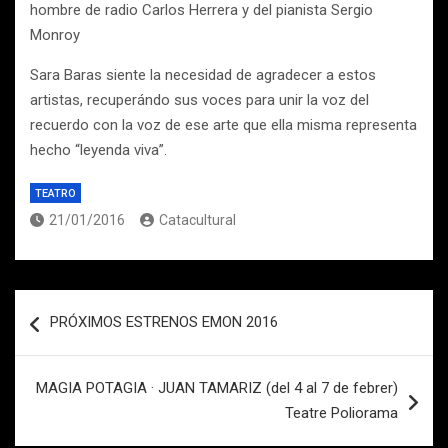
hombre de radio Carlos Herrera y del pianista Sergio
Monroy
Sara Baras siente la necesidad de agradecer a estos
artistas, recuperándo sus voces para unir la voz del
recuerdo con la voz de ese arte que ella misma representa
hecho “leyenda viva”.
TEATRO
21/01/2016
Catacultural
Navegación
PRÓXIMOS ESTRENOS EMON 2016
de
entradas
MAGIA POTAGIA · JUAN TAMARIZ (del 4 al 7 de febrer)
Teatre Poliorama