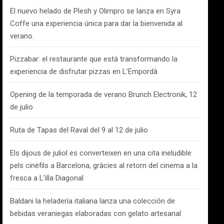
El nuevo helado de Plesh y Olimpro se lanza en Syra
Coffe una experiencia única para dar la bienvenida al
verano.
Pizzabar: el restaurante que está transformando la
experiencia de disfrutar pizzas en L’Empordà
Opening de la temporada de verano Brunch Electronik, 12
de julio
Ruta de Tapas del Raval del 9 al 12 de julio
Els dijous de juliol es converteixen en una cita ineludible
pels cinèfils a Barcelona, gràcies al retorn del cinema a la
fresca a L’illa Diagonal
Baldani la heladería italiana lanza una colección de
bebidas veraniegas elaboradas con gelato artesanal