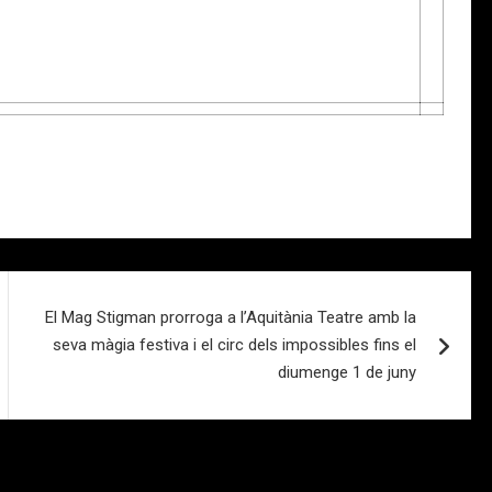
El Mag Stigman prorroga a l’Aquitània Teatre amb la
seva màgia festiva i el circ dels impossibles fins el
diumenge 1 de juny