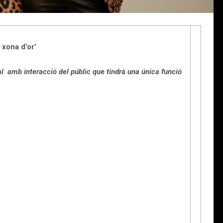
 xona d’or’
al amb interacció del públic que tindrà una única funció