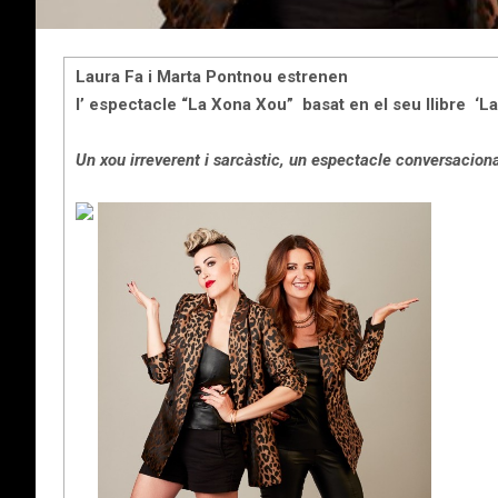
Laura Fa i Marta Pontnou estrenen
l’ espectacle “La Xona Xou” basat en el seu llibre ‘La
Un xou irreverent i sarcàstic, un espectacle conversacion