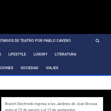
TARIOS DE TEATRO POR PABLO CAVERO
S
LIFESTYLE
LUXURY
LITERATURA
CIONES
SOCIEDAD
VIAJES
Brunch Electronik regresa a los Jardines de Joan Brossa
entre el 23 de agosto y el 13 de septiembre