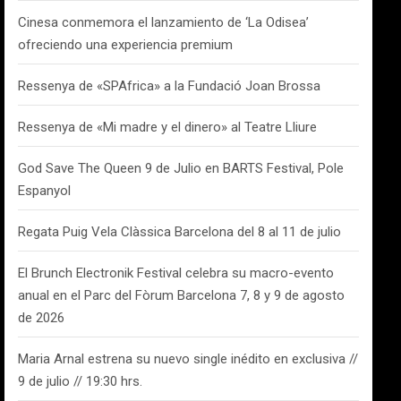
Cinesa conmemora el lanzamiento de ‘La Odisea’
ofreciendo una experiencia premium
Ressenya de «SPAfrica» a la Fundació Joan Brossa
Ressenya de «Mi madre y el dinero» al Teatre Lliure
God Save The Queen 9 de Julio en BARTS Festival, Pole
Espanyol
Regata Puig Vela Clàssica Barcelona del 8 al 11 de julio
El Brunch Electronik Festival celebra su macro-evento
anual en el Parc del Fòrum Barcelona 7, 8 y 9 de agosto
de 2026
Maria Arnal estrena su nuevo single inédito en exclusiva //
9 de julio // 19:30 hrs.