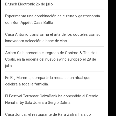
Brunch Electronik 26 de julio
Experimenta una combinación de cultura y gastronomía
con Bon Appétit Casa Batlló
Casa Antonio transforma el arte de los cócteles con su
innovadora selección a base de vino
Aclam Club presenta el regreso de Cosimo & The Hot
Coals, en la escena del nuevo swing europeo el 28 de
julio
En Big Mamma, compartir la mesa es un ritual que
celebra a toda la famiglia.
El Festival Terramar CaixaBank ha concedido el Premio
Nenúfar by Sala Joiers a Sergio Dalma.
Casa Jondal, el restaurante de Rafa Zafra, ha sido