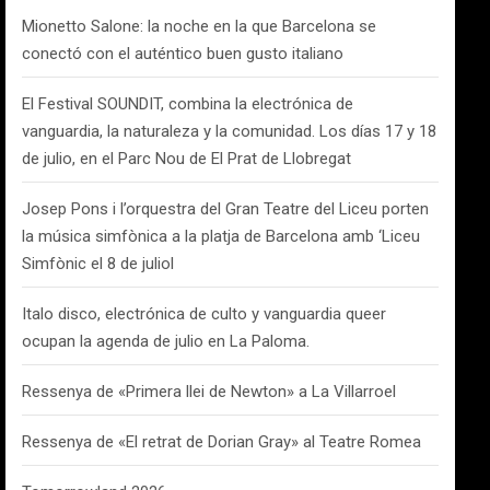
Mionetto Salone: la noche en la que Barcelona se
conectó con el auténtico buen gusto italiano
El Festival SOUNDIT, combina la electrónica de
vanguardia, la naturaleza y la comunidad. Los días 17 y 18
de julio, en el Parc Nou de El Prat de Llobregat
Josep Pons i l’orquestra del Gran Teatre del Liceu porten
la música simfònica a la platja de Barcelona amb ‘Liceu
Simfònic el 8 de juliol
Italo disco, electrónica de culto y vanguardia queer
ocupan la agenda de julio en La Paloma.
Ressenya de «Primera llei de Newton» a La Villarroel
Ressenya de «El retrat de Dorian Gray» al Teatre Romea