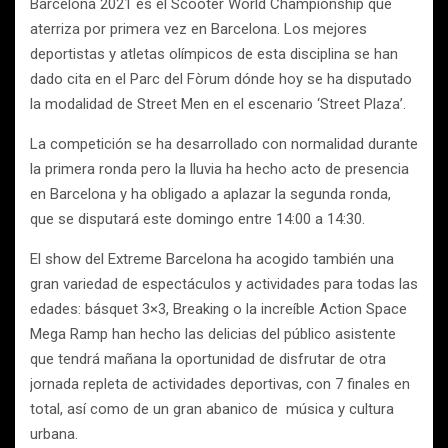
Barcelona 2021 es el Scooter World Championship que
aterriza por primera vez en Barcelona. Los mejores
deportistas y atletas olímpicos de esta disciplina se han
dado cita en el Parc del Fòrum dónde hoy se ha disputado
la modalidad de Street Men en el escenario ‘Street Plaza’.
La competición se ha desarrollado con normalidad durante
la primera ronda pero la lluvia ha hecho acto de presencia
en Barcelona y ha obligado a aplazar la segunda ronda,
que se disputará este domingo entre 14:00 a 14:30.
El show del Extreme Barcelona ha acogido también una
gran variedad de espectáculos y actividades para todas las
edades: básquet 3×3, Breaking o la increíble Action Space
Mega Ramp han hecho las delicias del público asistente
que tendrá mañana la oportunidad de disfrutar de otra
jornada repleta de actividades deportivas, con 7 finales en
total, así como de un gran abanico de música y cultura
urbana.