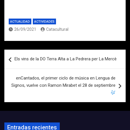
ACTUALIDAD
ACTIVIDADES
26/09/2021
Catacultural
Navegación
Els vins de la DO Terra Alta a La Pedrera per La Mercè
de
entradas
enCantados, el primer ciclo de música en Lengua de
Signos, vuelve con Ramon Mirabet el 28 de septiembre
Entradas recientes