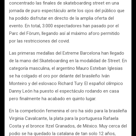
concentrado las finales de skateboarding street en una
jornada de puro espectáculo ante los ojos del público que
ha podido disfrutar en directo de la amplia oferta del
evento. En total, 3.000 espectadores han pasado por el
Parc del Fòrum, llegando así al máximo aforo permitido
por las restricciones del covid.
Las primeras medallas del Extreme Barcelona han llegado
de la mano del Skateboarding en la modalidad de Street. En
categoría masculina, el argentino Mauro Esteban Iglesias
se ha colgado el oro por delante del brasileño Iván
Monteiro y del eslovaco Richard Tury. El español olímpico
Danny León ha puesto el espectáculo rodando en casa
pero finalmente ha acabado en quinto lugar.
En la competición femenina el oro ha sido para la brasileña
Virginia Cavalcante, la plata para la portuguesa Rafaela
Costa y el bronce Itzel Granados, de México. Muy cerca del
podio se ha quedado la catalana de tan solo 12 años,