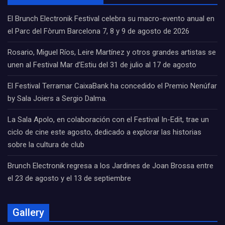
El Brunch Electronik Festival celebra su macro-evento anual en
el Parc del Fòrum Barcelona 7, 8 y 9 de agosto de 2026
Rosario, Miguel Ríos, Leire Martínez y otros grandes artistas se
unen al Festival Mar d’Estiu del 31 de julio al 17 de agosto
El Festival Terramar CaixaBank ha concedido el Premio Nenúfar
by Sala Joiers a Sergio Dalma.
La Sala Apolo, en colaboración con el Festival In-Edit, trae un
ciclo de cine este agosto, dedicado a explorar las historias
sobre la cultura de club
Brunch Electronik regresa a los Jardines de Joan Brossa entre
el 23 de agosto y el 13 de septiembre
Gallery