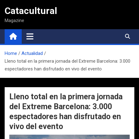
Saltar
Catacultural
al
contenido
Magazine
Home
Actualidad
Lleno total en la primera jornada del Extreme Barcelona: 3.000
espectadores han disfrutado en vivo del evento
Lleno total en la primera jornada
del Extreme Barcelona: 3.000
espectadores han disfrutado en
vivo del evento