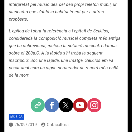
interpretat pel músic des del seu propi telèfon mòbil, un
dispositiu que s’utilitza habitualment per a altres
propòsits.
L’epíleg de l’obra fa referència a l’epitafi de Seikilos,
considerada la composició musical completa més antiga
que ha sobreviscut, inclosa la notació musical, i datada
sobre el 200a.C. A la làpida s’hi troba la següent
inscripció: Sóc una làpida, una imatge. Seikilos em va
posar aquí com un signe perdurador de record més enllà
de la mort.
MÚSICA
26/09/2019
Catacultural