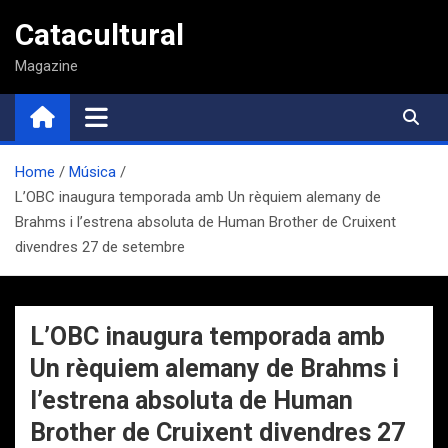
Saltar
Catacultural
al
contenido
Magazine
Home
Música
L’OBC inaugura temporada amb Un rèquiem alemany de
Brahms i l’estrena absoluta de Human Brother de Cruixent
divendres 27 de setembre
L’OBC inaugura temporada amb
Un rèquiem alemany de Brahms i
l’estrena absoluta de Human
Brother de Cruixent divendres 27