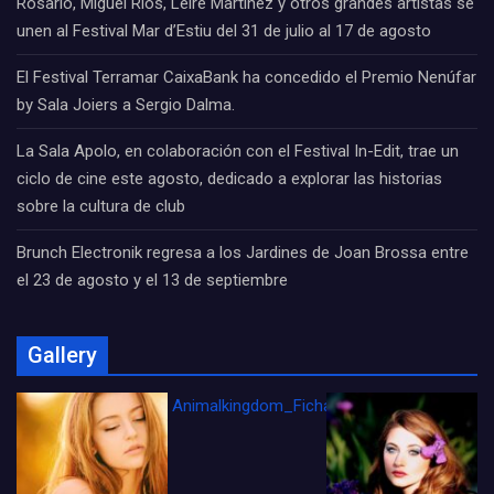
Rosario, Miguel Ríos, Leire Martínez y otros grandes artistas se
unen al Festival Mar d’Estiu del 31 de julio al 17 de agosto
El Festival Terramar CaixaBank ha concedido el Premio Nenúfar
by Sala Joiers a Sergio Dalma.
La Sala Apolo, en colaboración con el Festival In-Edit, trae un
ciclo de cine este agosto, dedicado a explorar las historias
sobre la cultura de club
Brunch Electronik regresa a los Jardines de Joan Brossa entre
el 23 de agosto y el 13 de septiembre
Gallery
Animalkingdom_FichaCine