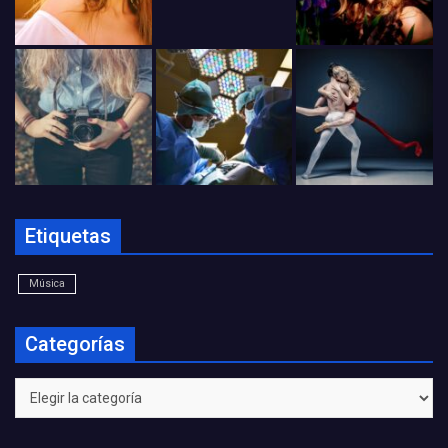
Etiquetas
Música
Categorías
Categorías