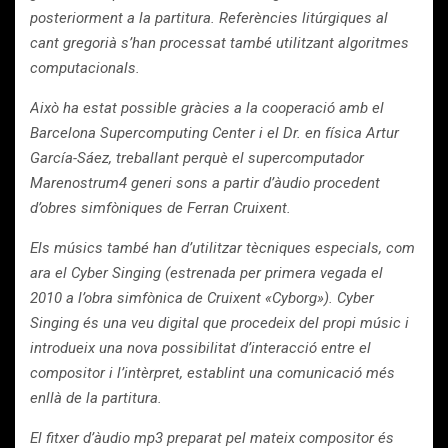
posteriorment a la partitura. Referències litúrgiques al
cant gregorià s’han processat també utilitzant algoritmes
computacionals.
Això ha estat possible gràcies a la cooperació amb el
Barcelona Supercomputing Center i el Dr. en física Artur
García-Sáez, treballant perquè el supercomputador
Marenostrum4 generi sons a partir d’àudio procedent
d’obres simfòniques de Ferran Cruixent.
Els músics també han d’utilitzar tècniques especials, com
ara el Cyber Singing (estrenada per primera vegada el
2010 a l’obra simfònica de Cruixent «Cyborg»). Cyber
Singing és una veu digital que procedeix del propi músic i
introdueix una nova possibilitat d’interacció entre el
compositor i l’intèrpret, establint una comunicació més
enllà de la partitura.
El fitxer d’àudio mp3 preparat pel mateix compositor és