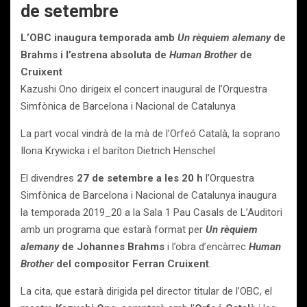
de setembre
L’OBC inaugura temporada amb
Un rèquiem alemany
de
Brahms i l’estrena absoluta de
Human Brother
de
Cruixent
Kazushi Ono dirigeix el concert inaugural de l’Orquestra
Simfònica de Barcelona i Nacional de Catalunya
La part vocal vindrà de la mà de l’Orfeó Català, la soprano
Ilona Krywicka i el baríton Dietrich Henschel
El divendres
27 de setembre a les 20 h
l’Orquestra
Simfònica de Barcelona i Nacional de Catalunya inaugura
la temporada 2019_20 a la Sala 1 Pau Casals de L’Auditori
amb un programa que estarà format per
Un rèquiem
alemany
de Johannes Brahms
i l’obra d’encàrrec
Human
Brother
del compositor Ferran Cruixent
.
La cita, que estarà dirigida pel director titular de l’OBC, el