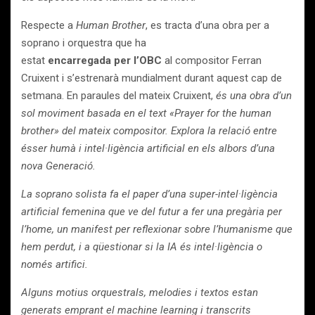
Respecte a
Human Brother
, es tracta d’una obra per a
soprano i orquestra que ha
estat
encarregada per l’OBC
al compositor Ferran
Cruixent i s’estrenarà mundialment durant aquest cap de
setmana. En paraules del mateix Cruixent,
és una obra d’un
sol moviment basada en el text «Prayer for the human
brother» del mateix compositor. Explora la relació entre
ésser humà i intel·ligència artificial en els albors d’una
nova Generació.
La soprano solista fa el paper d’una super-intel·ligència
artificial femenina que ve del futur a fer una pregària per
l’home, un manifest per reflexionar sobre l’humanisme que
hem perdut, i a qüestionar si la IA és intel·ligència o
només artifici.
Alguns motius orquestrals, melodies i textos estan
generats emprant el machine learning i transcrits