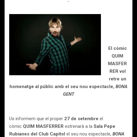
El còmic
QUIM
MASFER
RER vol
retre un
homenatge al públic amb el seu nou espectacle,
BONA
GENT
Us informem que el proper
27 de setembre
el
còmic
QUIM MASFERRER
estrenarà a la
Sala Pepe
Rubianes del Club Capitol
el seu nou espectacle,
BONA