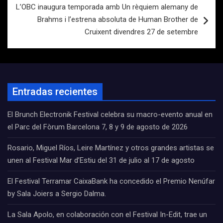
L’OBC inaugura temporada amb Un rèquiem alemany de
Brahms i l’estrena absoluta de Human Brother de
Cruixent divendres 27 de setembre
Entradas recientes
El Brunch Electronik Festival celebra su macro-evento anual en
el Parc del Fòrum Barcelona 7, 8 y 9 de agosto de 2026
Rosario, Miguel Ríos, Leire Martínez y otros grandes artistas se
unen al Festival Mar d’Estiu del 31 de julio al 17 de agosto
El Festival Terramar CaixaBank ha concedido el Premio Nenúfar
by Sala Joiers a Sergio Dalma.
La Sala Apolo, en colaboración con el Festival In-Edit, trae un