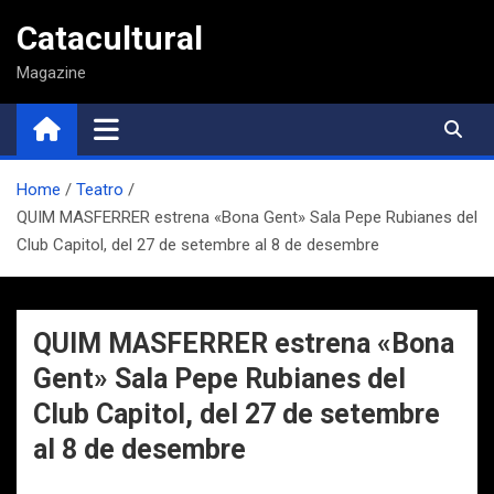
Saltar
Catacultural
al
contenido
Magazine
Home
Teatro
QUIM MASFERRER estrena «Bona Gent» Sala Pepe Rubianes del
Club Capitol, del 27 de setembre al 8 de desembre
QUIM MASFERRER estrena «Bona
Gent» Sala Pepe Rubianes del
Club Capitol, del 27 de setembre
al 8 de desembre