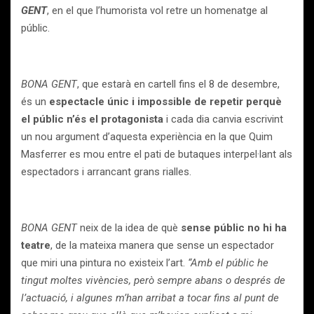
GENT
, en el que l’humorista vol retre un homenatge al
públic.
BONA GENT
, que estarà en cartell fins el 8 de desembre,
és un
espectacle únic i impossible de repetir perquè
el públic n’és el protagonista
i cada dia canvia escrivint
un nou argument d’aquesta experiència en la que Quim
Masferrer es mou entre el pati de butaques interpel·lant als
espectadors i arrancant grans rialles.
BONA GENT
neix de la idea de què
sense públic no hi ha
teatre
, de la mateixa manera que sense un espectador
que miri una pintura no existeix l’art.
“Amb el públic he
tingut moltes vivències, però sempre abans o després de
l’actuació, i algunes m’han arribat a tocar fins al punt de