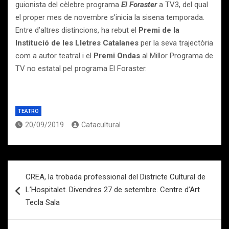
guionista del cèlebre programa
El Foraster
a TV3, del qual
el proper mes de novembre s’inicia la sisena temporada.
Entre d’altres distincions, ha rebut el
Premi de la
Institució de les Lletres Catalanes
per la seva trajectòria
com a autor teatral i el
Premi Ondas
al Millor Programa de
TV no estatal pel programa El Foraster.
TEATRO
20/09/2019
Catacultural
Navegación
CREA, la trobada professional del Districte Cultural de
de
L’Hospitalet. Divendres 27 de setembre. Centre d’Art
entradas
Tecla Sala